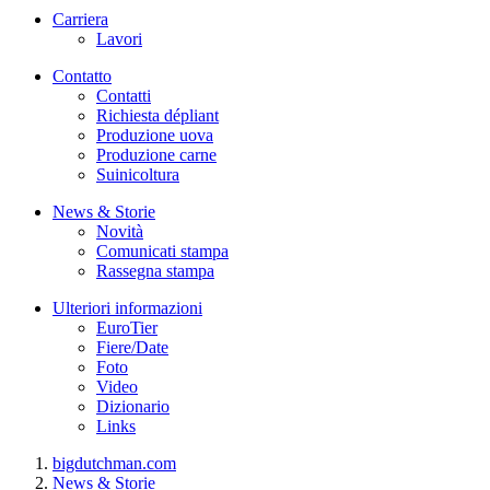
Carriera
Lavori
Contatto
Contatti
Richiesta dépliant
Produzione uova
Produzione carne
Suinicoltura
News & Storie
Novità
Comunicati stampa
Rassegna stampa
Ulteriori informazioni
EuroTier
Fiere/Date
Foto
Video
Dizionario
Links
bigdutchman.com
News & Storie