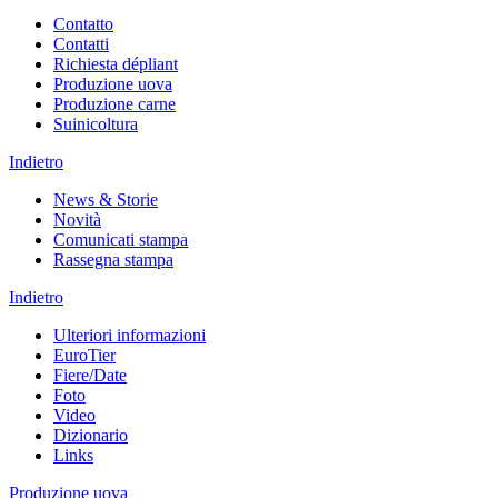
Contatto
Contatti
Richiesta dépliant
Produzione uova
Produzione carne
Suinicoltura
Indietro
News & Storie
Novità
Comunicati stampa
Rassegna stampa
Indietro
Ulteriori informazioni
EuroTier
Fiere/Date
Foto
Video
Dizionario
Links
Produzione uova