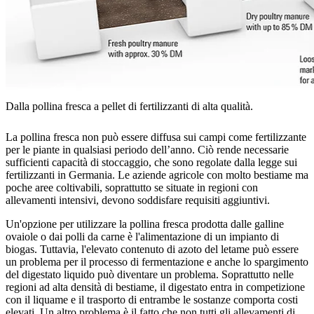
Dalla pollina fresca a pellet di fertilizzanti di alta qualità.
La pollina fresca non può essere diffusa sui campi come fertilizzante
per le piante in qualsiasi periodo dell’anno. Ciò rende necessarie
sufficienti capacità di stoccaggio, che sono regolate dalla legge sui
fertilizzanti in Germania. Le aziende agricole con molto bestiame ma
poche aree coltivabili, soprattutto se situate in regioni con
allevamenti intensivi, devono soddisfare requisiti aggiuntivi.
Un'opzione per utilizzare la pollina fresca prodotta dalle galline
ovaiole o dai polli da carne è l'alimentazione di un impianto di
biogas. Tuttavia, l'elevato contenuto di azoto del letame può essere
un problema per il processo di fermentazione e anche lo spargimento
del digestato liquido può diventare un problema. Soprattutto nelle
regioni ad alta densità di bestiame, il digestato entra in competizione
con il liquame e il trasporto di entrambe le sostanze comporta costi
elevati. Un altro problema è il fatto che non tutti gli allevamenti di