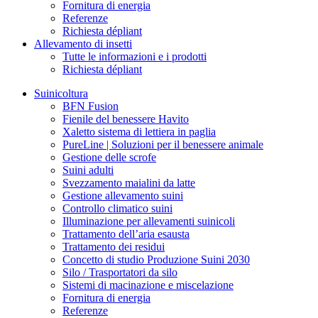
Fornitura di energia
Referenze
Richiesta dépliant
Allevamento di insetti
Tutte le informazioni e i prodotti
Richiesta dépliant
Suinicoltura
BFN Fusion
Fienile del benessere Havito
Xaletto sistema di lettiera in paglia
PureLine | Soluzioni per il benessere animale
Gestione delle scrofe
Suini adulti
Svezzamento maialini da latte
Gestione allevamento suini
Controllo climatico suini
Illuminazione per allevamenti suinicoli
Trattamento dell’aria esausta
Trattamento dei residui
Concetto di studio Produzione Suini 2030
Silo / Trasportatori da silo
Sistemi di macinazione e miscelazione
Fornitura di energia
Referenze