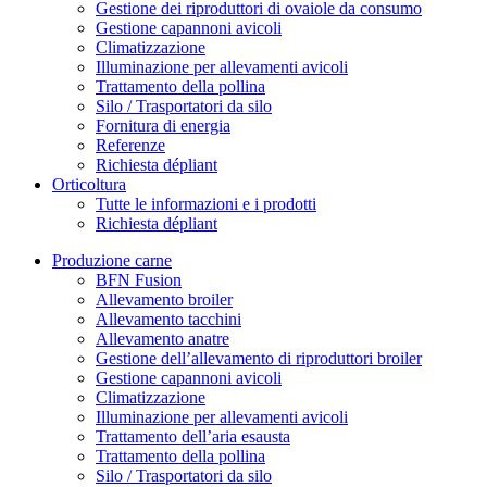
Gestione dei riproduttori di ovaiole da consumo
Gestione capannoni avicoli
Climatizzazione
Illuminazione per allevamenti avicoli
Trattamento della pollina
Silo / Trasportatori da silo
Fornitura di energia
Referenze
Richiesta dépliant
Orticoltura
Tutte le informazioni e i prodotti
Richiesta dépliant
Produzione carne
BFN Fusion
Allevamento broiler
Allevamento tacchini
Allevamento anatre
Gestione dell’allevamento di riproduttori broiler
Gestione capannoni avicoli
Climatizzazione
Illuminazione per allevamenti avicoli
Trattamento dell’aria esausta
Trattamento della pollina
Silo / Trasportatori da silo