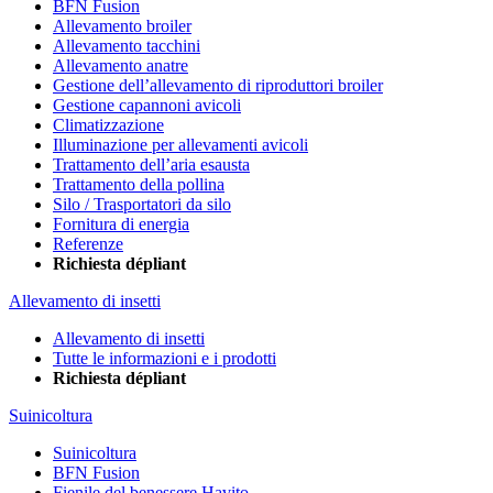
BFN Fusion
Allevamento broiler
Allevamento tacchini
Allevamento anatre
Gestione dell’allevamento di riproduttori broiler
Gestione capannoni avicoli
Climatizzazione
Illuminazione per allevamenti avicoli
Trattamento dell’aria esausta
Trattamento della pollina
Silo / Trasportatori da silo
Fornitura di energia
Referenze
Richiesta dépliant
Allevamento di insetti
Allevamento di insetti
Tutte le informazioni e i prodotti
Richiesta dépliant
Suinicoltura
Suinicoltura
BFN Fusion
Fienile del benessere Havito