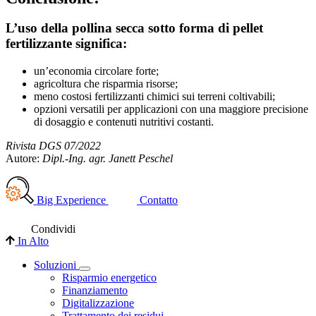
L’uso della pollina secca sotto forma di pellet
fertilizzante significa:
un’economia circolare forte;
agricoltura che risparmia risorse;
meno costosi fertilizzanti chimici sui terreni coltivabili;
opzioni versatili per applicazioni con una maggiore precisione
di dosaggio e contenuti nutritivi costanti.
Rivista DGS 07/2022
Autore:
Dipl.-Ing. agr. Janett Peschel
Big Experience
Contatto
Condividi
In Alto
Soluzioni
Risparmio energetico
Finanziamento
Digitalizzazione
Trattamento dei residui