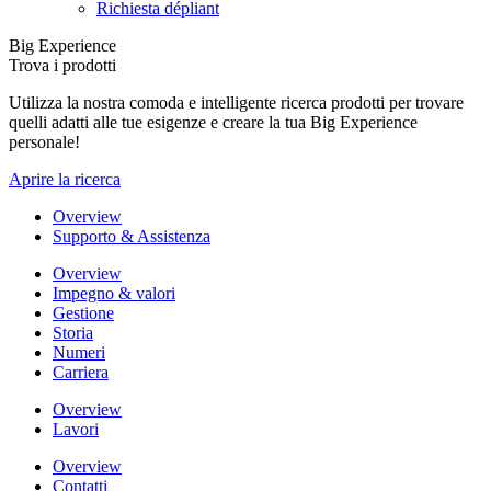
Richiesta dépliant
Big Experience
Trova i prodotti
Utilizza la nostra comoda e intelligente ricerca prodotti per trovare
quelli adatti alle tue esigenze e creare la tua Big Experience
personale!
Aprire la ricerca
Overview
Supporto & Assistenza
Overview
Impegno & valori
Gestione
Storia
Numeri
Carriera
Overview
Lavori
Overview
Contatti