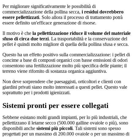
Per migliorare significativamente le possibilità di
commercializzazione della pollina secca,
i residui dovrebbero
essere pellettizzati
. Solo allora il processo di trattamento potrà
essere definito un'efficace generazione di risorse.
Il motivo è che
la pellettizzazione riduce il volume del materiale
sfuso di circa due terzi
. La trasportabilità e la conservazione del
pellet è quindi molto migliore di quella della pollina sfusa e secca.
Questo ha un effetto positivo sulla commercializzazione: i pellet di
concime a base di composti organici con basse emissioni di odori
consentono una fertilizzazione molto più specifica delle piante; il
terreno viene rifornito di sostanza organica aggiuntiva.
Non deve sorprendere che paesaggisti, orticoltori e clienti con
giardini privati siano molto interessati a questi pellet. Questo vale
soprattutto per i prodotti igienizzati.
Sistemi pronti per essere collegati
Sebbene esistano molti grandi impianti, per lo più industriali, che
pellettizzano il letame secco (500.000 galline ovaiole o più), sono
disponibili anche
sistemi più piccoli
. Tali sistemi sono spesso
progettati per un massimo di 200.000 ovaiole o per un massimo di