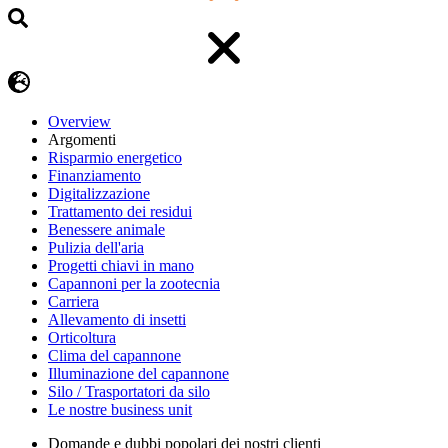
Overview
Argomenti
Risparmio energetico
Finanziamento
Digitalizzazione
Trattamento dei residui
Benessere animale
Pulizia dell'aria
Progetti chiavi in mano
Capannoni per la zootecnia
Carriera
Allevamento di insetti
Orticoltura
Clima del capannone
Illuminazione del capannone
Silo / Trasportatori da silo
Le nostre business unit
Domande e dubbi popolari dei nostri clienti