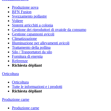
Produzione uova
BFN Fusion
Svezzamento pollastre
Voliere
Sistemi arricchiti a colonia
Gestione dei riproduttori di ovaiole da consumo
Gestione capannoni avicoli
Climatizzazione
Illuminazione per allevamenti avicoli
Trattamento della pollina
Silo / Trasportatori da silo
Fornitura di energia
Referenze
Richiesta dépliant
Orticoltura
Orticoltura
Tutte le informazioni e i prodotti
Richiesta dépliant
Produzione carne
Produzione carne