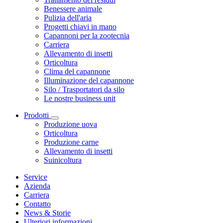
Benessere animale
Pulizia dell'aria
Progetti chiavi in mano
Capannoni per la zootecnia
Carriera
Allevamento di insetti
Orticoltura
Clima del capannone
Illuminazione del capannone
Silo / Trasportatori da silo
Le nostre business unit
Prodotti
Produzione uova
Orticoltura
Produzione carne
Allevamento di insetti
Suinicoltura
Service
Azienda
Carriera
Contatto
News & Storie
Ulteriori informazioni