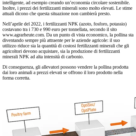
intelligente, ad esempio creando un’economia circolare sostenibile.
Inoltre, i prezzi dei fertilizzanti minerali sono molto elevati. Le stime
attuali dicono che questa situazione non cambierà presto.
Nell’aprile del 2022, i fertilizzanti NPK (azoto, fosforo, potassio)
costavano tra i 730 e 990 euro per tonnellata, secondo il sito
www.agrarheute.com. Da un punto di vista economico, la pollina sta
diventando sempre più attraente per le aziende agricole: il suo
utilizzo riduce sia la quantità di costosi fertilizzanti minerali che gli
agricoltori devono acquistare, sia la produzione di fertilizzanti
minerali NPK ad alta intensità di carbonio.
Di conseguenza, gli allevatori possono vendere la pollina prodotta
dai loro animali a prezzi elevati se offrono il loro prodotto nella
forma corretta.