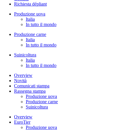
Richiesta dépliant
Produzione uova
Italia
In tutto il mondo
Produzione carne
Italia
In tutto il mondo
Suinicoltura
Italia
In tutto il mondo
Overview
Novità
Comunicati stampa
Rassegna stampa
Produzione uova
Produzione carne
Suinicoltura
Overview
EuroTier
Produzione uova