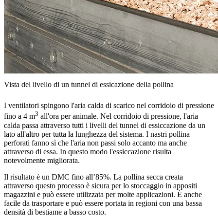
Vista del livello di un tunnel di essicazione della pollina
I ventilatori spingono l'aria calda di scarico nel corridoio di pressione
3
fino a 4 m
all'ora per animale. Nel corridoio di pressione, l'aria
calda passa attraverso tutti i livelli del tunnel di essiccazione da un
lato all'altro per tutta la lunghezza del sistema. I nastri pollina
perforati fanno sì che l'aria non passi solo accanto ma anche
attraverso di essa. In questo modo l'essiccazione risulta
notevolmente migliorata.
Il risultato è un DMC fino all’85%. La pollina secca creata
attraverso questo processo è sicura per lo stoccaggio in appositi
magazzini e può essere utilizzata per molte applicazioni. È anche
facile da trasportare e può essere portata in regioni con una bassa
densità di bestiame a basso costo.