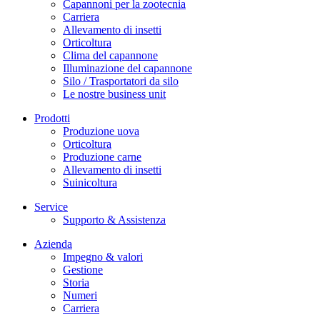
Capannoni per la zootecnia
Carriera
Allevamento di insetti
Orticoltura
Clima del capannone
Illuminazione del capannone
Silo / Trasportatori da silo
Le nostre business unit
Prodotti
Produzione uova
Orticoltura
Produzione carne
Allevamento di insetti
Suinicoltura
Service
Supporto & Assistenza
Azienda
Impegno & valori
Gestione
Storia
Numeri
Carriera