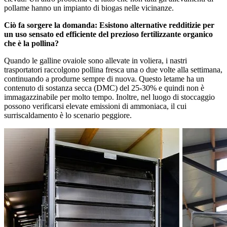
pollame hanno un impianto di biogas nelle vicinanze.
Ciò fa sorgere la domanda: Esistono alternative redditizie per
un uso sensato ed efficiente del prezioso fertilizzante organico
che è la pollina?
Quando le galline ovaiole sono allevate in voliera, i nastri
trasportatori raccolgono pollina fresca una o due volte alla settimana,
continuando a produrne sempre di nuova. Questo letame ha un
contenuto di sostanza secca (DMC) del 25-30% e quindi non è
immagazzinabile per molto tempo. Inoltre, nel luogo di stoccaggio
possono verificarsi elevate emissioni di ammoniaca, il cui
surriscaldamento è lo scenario peggiore.