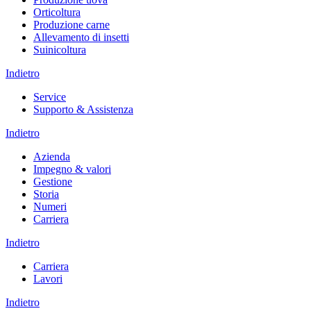
Orticoltura
Produzione carne
Allevamento di insetti
Suinicoltura
Indietro
Service
Supporto & Assistenza
Indietro
Azienda
Impegno & valori
Gestione
Storia
Numeri
Carriera
Indietro
Carriera
Lavori
Indietro