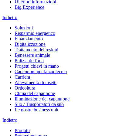
Ulteriori informazioni
Big Experience
Indietro
Soluzioni
Risparmio energetico
Finanziamento
Digitalizzazione
Trattamento dei residui
Benessere animale
Pulizia dell'aria
Progetti chiavi in mano
Capannoni per la zootecnia
Carriera
Allevamento di insetti
Orticoltura
Clima del capannone
Illuminazione del capannone
Silo / Trasportatori da silo
Le nostre business unit
Indietro
Prodotti
Produzione uova