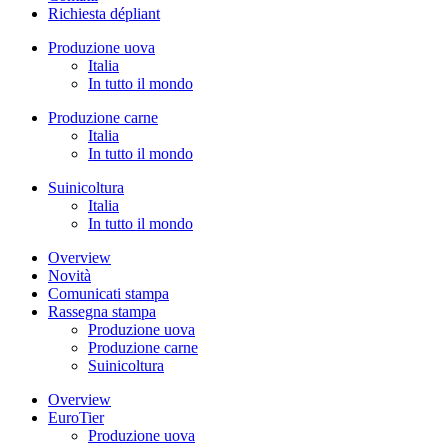
Richiesta dépliant
Produzione uova
Italia
In tutto il mondo
Produzione carne
Italia
In tutto il mondo
Suinicoltura
Italia
In tutto il mondo
Overview
Novità
Comunicati stampa
Rassegna stampa
Produzione uova
Produzione carne
Suinicoltura
Overview
EuroTier
Produzione uova