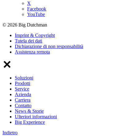
X
Facebook
YouTube
© 2026 Big Dutchman
Imprint & Copyright
Tutela dei dati
Dichiarazione di non responsabilità
Assistenza remota
Soluzioni
Prodotti
Service
Azienda
Carriera
Contatto
News & Storie
Ulteriori informazioni
Big Experience
Indietro