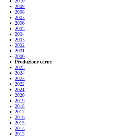
2010
2009
2008
2007
2006
2005
2004
2003
2002
2001
2000
Produzione carne
2025
2024
2023
2022
2021
2020
2019
2018
2017
2016
2015
2014
2013