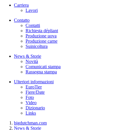
Carriera
Lavori
Contatto
Contatti
Richiesta dépliant
Produzione uova
Produzione carne
Suinicoltura
News & Storie
Novità
Comunicati stampa
Rassegna stampa
Ulteriori informazioni
EuroTier
Fiere/Date
Foto
Video
Dizionario
Links
bigdutchman.com
News & Storie