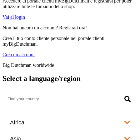
Accedere al portale clienti myBigDutchman e registrarsi per poter
utilizzare tutte le funzioni dello shop.
Vai al login
Non hai ancora un account? Registrati ora!
Crea il tuo conto cliente personale nel portale clienti
myBigDutchman.
Crea un account
Big Dutchman worldwide
Select a language/region
Africa
Algeria
Asia