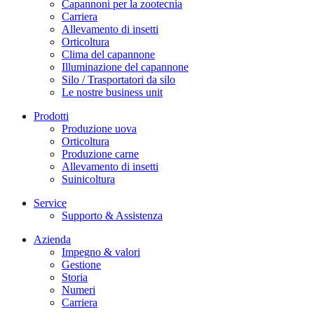
Capannoni per la zootecnia
Carriera
Allevamento di insetti
Orticoltura
Clima del capannone
Illuminazione del capannone
Silo / Trasportatori da silo
Le nostre business unit
Prodotti
Produzione uova
Orticoltura
Produzione carne
Allevamento di insetti
Suinicoltura
Service
Supporto & Assistenza
Azienda
Impegno & valori
Gestione
Storia
Numeri
Carriera