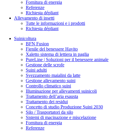
Fornitura di energia
Referenze
Richiesta dépliant
Allevamento di insetti
Tutte le informazioni e i prodotti
Richiesta dépliant
Suinicoltura
BFN Fusion
Fienile del benessere Havito
Xaletto sistema di lettiera in paglia
PureLine | Soluzioni per il benessere animale
Gestione delle scrofe
Suini adulti
Svezzamento maialini da latte
Gestione allevamento suini
Controllo climatico suini
Illuminazione per allevamenti suinicoli
Trattamento dell’aria esausta
Trattamento dei residui
Concetto di studio Produzione Suini 2030
Silo / Trasportatori da silo
Sistemi di macinazione e miscelazione
Fornitura di energia
Referenze