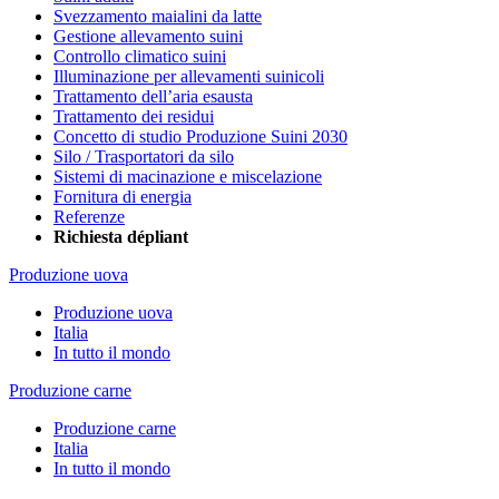
Svezzamento maialini da latte
Gestione allevamento suini
Controllo climatico suini
Illuminazione per allevamenti suinicoli
Trattamento dell’aria esausta
Trattamento dei residui
Concetto di studio Produzione Suini 2030
Silo / Trasportatori da silo
Sistemi di macinazione e miscelazione
Fornitura di energia
Referenze
Richiesta dépliant
Produzione uova
Produzione uova
Italia
In tutto il mondo
Produzione carne
Produzione carne
Italia
In tutto il mondo