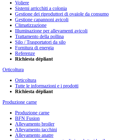
Voliere
Sistemi arricchiti a colonia
Gestione dei riproduttori di ovaiole da consumo
Gestione capannoni avicoli
Climatizzazione
Illuminazione per allevamenti avicoli
Trattamento della pollina
Silo / Trasportatori da silo
Fornitura di energia
Referenze
Richiesta dépliant
Orticoltura
Orticoltura
Tutte le informazioni e i prodotti
Richiesta dépliant
Produzione carne
Produzione carne
BFN Fusion
Allevamento broiler
Allevamento tacchini
Allevamento anatre