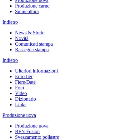
Produzione uova
Produzione carne
Suinicoltura
Indietro
News & Storie
Novità
Comunicati stampa
Rassegna stampa
Indietro
Ulteriori informazioni
EuroTier
Fiere/Date
Foto
Video
Dizionario
Links
Produzione uova
Produzione uova
BFN Fusion
Svezzamento pollastre