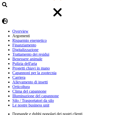
Overview
Argomenti
Risparmio energetico
Finanziamento
Digitalizzazione
Trattamento dei residui
Benessere animale
Pulizia dell'aria
Progetti chiavi in mano
Capannoni per la zootecnia
Carriera
Allevamento di insetti
Orticoltura
Clima del capannone
Illuminazione del capannone
Silo / Trasportatori da silo
Le nostre business unit
Domande e dubbi popolari dei nostri clienti