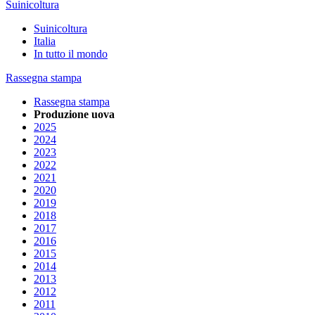
Suinicoltura
Suinicoltura
Italia
In tutto il mondo
Rassegna stampa
Rassegna stampa
Produzione uova
2025
2024
2023
2022
2021
2020
2019
2018
2017
2016
2015
2014
2013
2012
2011