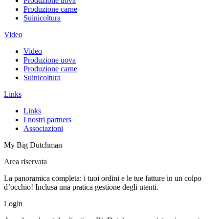
Produzione uova
Produzione carne
Suinicoltura
Video
Video
Produzione uova
Produzione carne
Suinicoltura
Links
Links
I nostri partners
Associazioni
My Big Dutchman
Area riservata
La panoramica completa: i tuoi ordini e le tue fatture in un colpo
d’occhio! Inclusa una pratica gestione degli utenti.
Login