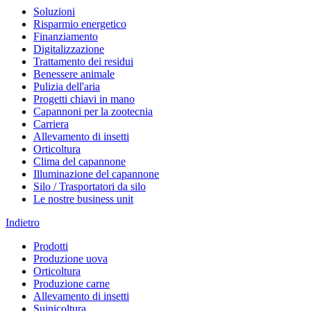
Soluzioni
Risparmio energetico
Finanziamento
Digitalizzazione
Trattamento dei residui
Benessere animale
Pulizia dell'aria
Progetti chiavi in mano
Capannoni per la zootecnia
Carriera
Allevamento di insetti
Orticoltura
Clima del capannone
Illuminazione del capannone
Silo / Trasportatori da silo
Le nostre business unit
Indietro
Prodotti
Produzione uova
Orticoltura
Produzione carne
Allevamento di insetti
Suinicoltura