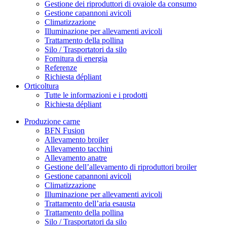
Gestione dei riproduttori di ovaiole da consumo
Gestione capannoni avicoli
Climatizzazione
Illuminazione per allevamenti avicoli
Trattamento della pollina
Silo / Trasportatori da silo
Fornitura di energia
Referenze
Richiesta dépliant
Orticoltura
Tutte le informazioni e i prodotti
Richiesta dépliant
Produzione carne
BFN Fusion
Allevamento broiler
Allevamento tacchini
Allevamento anatre
Gestione dell’allevamento di riproduttori broiler
Gestione capannoni avicoli
Climatizzazione
Illuminazione per allevamenti avicoli
Trattamento dell’aria esausta
Trattamento della pollina
Silo / Trasportatori da silo