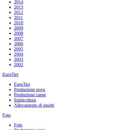
2014
2013
2012
2011
2010
2009
2008
2007
2006
2005
2004
2003
2002
EuroTier
EuroTier
Produzione uova
Produzione carne
Suinicoltura
Allevamento di insetti
Foto
Foto