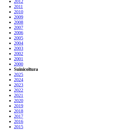
2012
2011
2010
2009
2008
2007
2006
2005
2004
2003
2002
2001
2000
Suinicoltura
2025
2024
2023
2022
2021
2020
2019
2018
2017
2016
2015