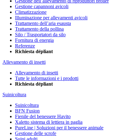
Gestione dell’allevamento di riproduttori broiler
Gestione capannoni avicoli
Climatizzazione
Illuminazione per allevamenti avicoli
Trattamento dell’aria esausta
Trattamento della pollina
Silo / Trasportatori da silo
Fornitura di energia
Referenze
Richiesta dépliant
Allevamento di insetti
Allevamento di insetti
Tutte le informazioni e i prodotti
Richiesta dépliant
Suinicoltura
Suinicoltura
BFN Fusion
Fienile del benessere Havito
Xaletto sistema di lettiera in paglia
PureLine | Soluzioni per il benessere animale
Gestione delle scrofe
Suini adulti