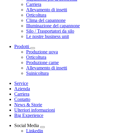
Carriera
Allevamento di insetti
Orticoltura
Clima del capannone
Illuminazione del capannone
Silo / Trasportatori da silo
Le nostre business unit
Prodotti
Produzione uova
Orticoltura
Produzione carne
Allevamento di insetti
Suinicoltura
Service
Azienda
Carriera
Contatto
News & Storie
Ulteriori informazioni
Big Experience
Social Media
Linkedin