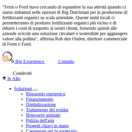
"Ferm o Feed stava cercando di espandere la sua attività quando ci
siamo imbattuti nelle opzioni di Big Dutchman per la produzione di
fertilizzanti organici su scala aziendale. Queste unità locali ci
permetteranno di produrre fertilizzanti organici più vicino e di
ridurre i costi di trasporto ai nostri clienti, fornendo quindi alle
aziende avicole una soluzione circolare e sostenibile per aggiungere
valore alla pollina", afferma Rob den Ouden, direttore commerciale
di Ferm o Feed.
Big Experience
Contatto
Condividi
In Alto
Soluzioni
Risparmio energetico
Finanziamento
Digitalizzazione
Trattamento dei residui
Benessere animale
Pulizia dell'aria
Progetti chiavi in mano
Capannoni per la zootecnia