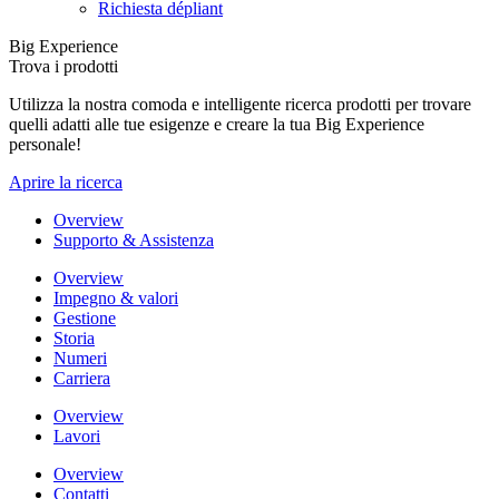
Richiesta dépliant
Big Experience
Trova i prodotti
Utilizza la nostra comoda e intelligente ricerca prodotti per trovare
quelli adatti alle tue esigenze e creare la tua Big Experience
personale!
Aprire la ricerca
Overview
Supporto & Assistenza
Overview
Impegno & valori
Gestione
Storia
Numeri
Carriera
Overview
Lavori
Overview
Contatti