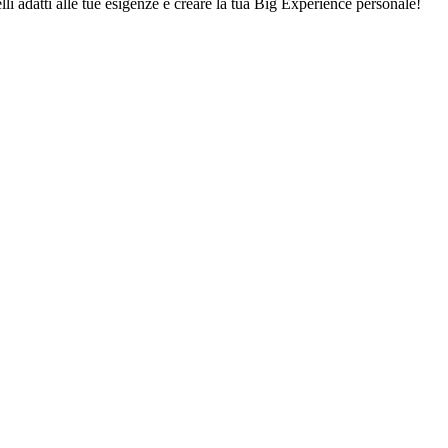
lli adatti alle tue esigenze e creare la tua Big Experience personale!