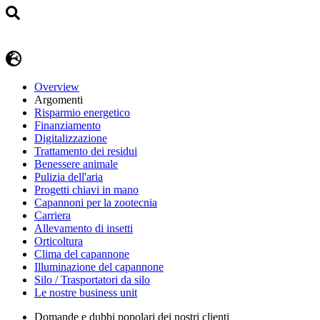
Overview
Argomenti
Risparmio energetico
Finanziamento
Digitalizzazione
Trattamento dei residui
Benessere animale
Pulizia dell'aria
Progetti chiavi in mano
Capannoni per la zootecnia
Carriera
Allevamento di insetti
Orticoltura
Clima del capannone
Illuminazione del capannone
Silo / Trasportatori da silo
Le nostre business unit
Domande e dubbi popolari dei nostri clienti