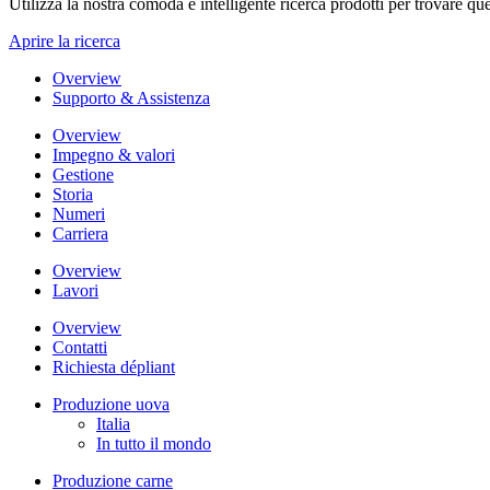
Utilizza la nostra comoda e intelligente ricerca prodotti per trovare que
Aprire la ricerca
Overview
Supporto & Assistenza
Overview
Impegno & valori
Gestione
Storia
Numeri
Carriera
Overview
Lavori
Overview
Contatti
Richiesta dépliant
Produzione uova
Italia
In tutto il mondo
Produzione carne