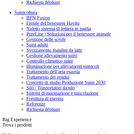
Richiesta dépliant
Suinicoltura
BFN Fusion
Fienile del benessere Havito
Xaletto sistema di lettiera in paglia
PureLine | Soluzioni per il benessere animale
Gestione delle scrofe
Suini adulti
Svezzamento maialini da latte
Gestione allevamento suini
Controllo climatico suini
Illuminazione per allevamenti suinicoli
Trattamento dell’aria esausta
Trattamento dei residui
Concetto di studio Produzione Suini 2030
Silo / Trasportatori da silo
Sistemi di macinazione e miscelazione
Fornitura di energia
Referenze
Richiesta dépliant
Big Experience
Trova i prodotti