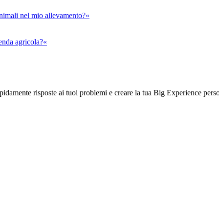
animali nel mio allevamento?«
ienda agricola?«
rapidamente risposte ai tuoi problemi e creare la tua Big Experience pers