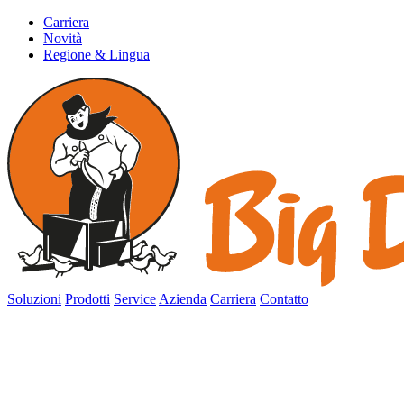
Carriera
Novità
Regione & Lingua
Soluzioni
Prodotti
Service
Azienda
Carriera
Contatto