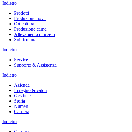
Indietro
Prodotti
Produzione uova
Orticoltura
Produzione carne
Allevamento di insetti
Suinicoltura
Indietro
Service
Supporto & Assistenza
Indietro
Azienda
Impegno & valori
Gestione
Storia
Numeri
Carriera
Indietro
Carriera