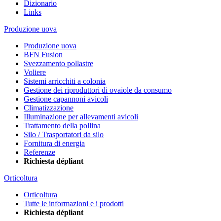
Dizionario
Links
Produzione uova
Produzione uova
BFN Fusion
Svezzamento pollastre
Voliere
Sistemi arricchiti a colonia
Gestione dei riproduttori di ovaiole da consumo
Gestione capannoni avicoli
Climatizzazione
Illuminazione per allevamenti avicoli
Trattamento della pollina
Silo / Trasportatori da silo
Fornitura di energia
Referenze
Richiesta dépliant
Orticoltura
Orticoltura
Tutte le informazioni e i prodotti
Richiesta dépliant