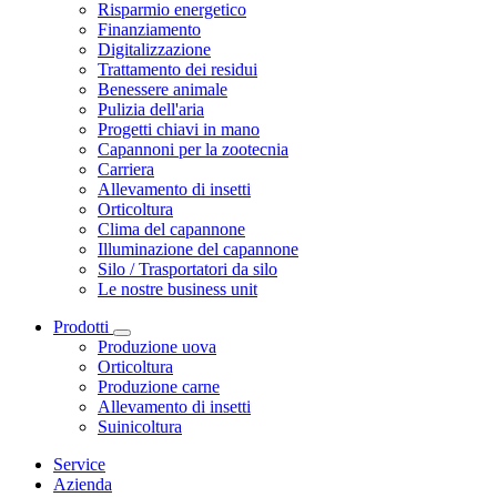
Risparmio energetico
Finanziamento
Digitalizzazione
Trattamento dei residui
Benessere animale
Pulizia dell'aria
Progetti chiavi in mano
Capannoni per la zootecnia
Carriera
Allevamento di insetti
Orticoltura
Clima del capannone
Illuminazione del capannone
Silo / Trasportatori da silo
Le nostre business unit
Prodotti
Produzione uova
Orticoltura
Produzione carne
Allevamento di insetti
Suinicoltura
Service
Azienda