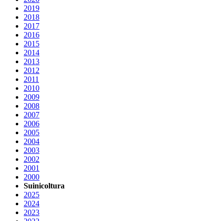
2019
2018
2017
2016
2015
2014
2013
2012
2011
2010
2009
2008
2007
2006
2005
2004
2003
2002
2001
2000
Suinicoltura
2025
2024
2023