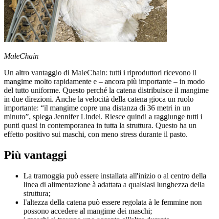
MaleChain
Un altro vantaggio di MaleChain: tutti i riproduttori ricevono il
mangime molto rapidamente e – ancora più importante – in modo
del tutto uniforme. Questo perché la catena distribuisce il mangime
in due direzioni. Anche la velocità della catena gioca un ruolo
importante: “il mangime copre una distanza di 36 metri in un
minuto”, spiega Jennifer Lindel. Riesce quindi a raggiunge tutti i
punti quasi in contemporanea in tutta la struttura. Questo ha un
effetto positivo sui maschi, con meno stress durante il pasto.
Più vantaggi
La tramoggia può essere installata all'inizio o al centro della
linea di alimentazione à adattata a qualsiasi lunghezza della
struttura;
l'altezza della catena può essere regolata à le femmine non
possono accedere al mangime dei maschi;