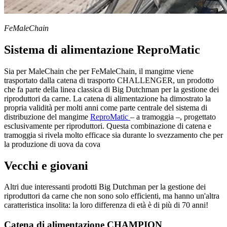
FeMaleChain
Sistema di alimentazione ReproMatic
Sia per MaleChain che per FeMaleChain, il mangime viene
trasportato dalla catena di trasporto CHALLENGER, un prodotto
che fa parte della linea classica di Big Dutchman per la gestione dei
riproduttori da carne. La catena di alimentazione ha dimostrato la
propria validità per molti anni come parte centrale del sistema di
distribuzione del mangime
ReproMatic
– a tramoggia –, progettato
esclusivamente per riproduttori. Questa combinazione di catena e
tramoggia si rivela molto efficace sia durante lo svezzamento che per
la produzione di uova da cova
Vecchi e giovani
Altri due interessanti prodotti Big Dutchman per la gestione dei
riproduttori da carne che non sono solo efficienti, ma hanno un'altra
caratteristica insolita: la loro differenza di età è di più di 70 anni!
Catena di alimentazione CHAMPION