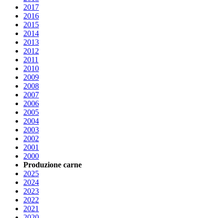
2017
2016
2015
2014
2013
2012
2011
2010
2009
2008
2007
2006
2005
2004
2003
2002
2001
2000
Produzione carne
2025
2024
2023
2022
2021
2020