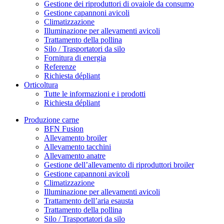
Gestione dei riproduttori di ovaiole da consumo
Gestione capannoni avicoli
Climatizzazione
Illuminazione per allevamenti avicoli
Trattamento della pollina
Silo / Trasportatori da silo
Fornitura di energia
Referenze
Richiesta dépliant
Orticoltura
Tutte le informazioni e i prodotti
Richiesta dépliant
Produzione carne
BFN Fusion
Allevamento broiler
Allevamento tacchini
Allevamento anatre
Gestione dell’allevamento di riproduttori broiler
Gestione capannoni avicoli
Climatizzazione
Illuminazione per allevamenti avicoli
Trattamento dell’aria esausta
Trattamento della pollina
Silo / Trasportatori da silo