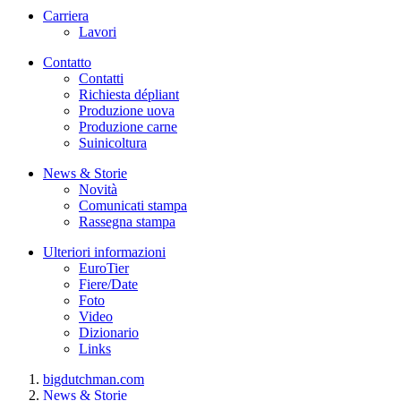
Carriera
Lavori
Contatto
Contatti
Richiesta dépliant
Produzione uova
Produzione carne
Suinicoltura
News & Storie
Novità
Comunicati stampa
Rassegna stampa
Ulteriori informazioni
EuroTier
Fiere/Date
Foto
Video
Dizionario
Links
bigdutchman.com
News & Storie