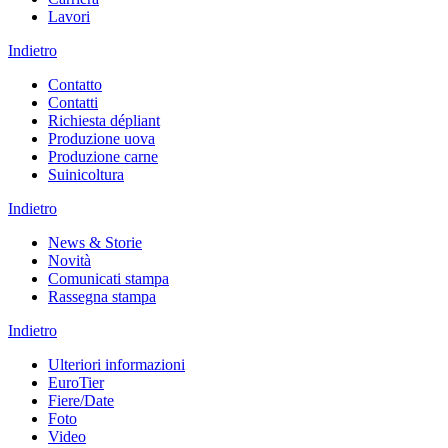
Lavori
Indietro
Contatto
Contatti
Richiesta dépliant
Produzione uova
Produzione carne
Suinicoltura
Indietro
News & Storie
Novità
Comunicati stampa
Rassegna stampa
Indietro
Ulteriori informazioni
EuroTier
Fiere/Date
Foto
Video