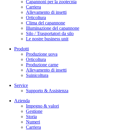
Capannoni per la zootecnia
Carriera
Allevamento di insetti
Orticoltura
Clima del capannone
Illuminazione del capannone
Silo / Trasportatori da silo
Le nostre business unit
Prodotti
Produzione uova
Orticoltura
Produzione carne
Allevamento di insetti
Suinicoltura
Service
Supporto & Assistenza
Azienda
Impegno & valori
Gestione
Storia
Numeri
Carriera