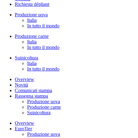
Richiesta dépliant
Produzione uova
Italia
In tutto il mondo
Produzione carne
Italia
In tutto il mondo
Suinicoltura
Italia
In tutto il mondo
Overview
Novità
Comunicati stampa
Rassegna stampa
Produzione uova
Produzione carne
Suinicoltura
Overview
EuroTier
Produzione uova