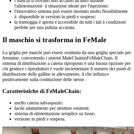
i maschi si trovano uno accanto all'altro durante
l'alimentazione à situazione ideale per l'ispezione;
l'innovativo sistema può essere montato molto flessibilmente
à disponibile in versioni in piedi e sospese;
la tramoggia è aperta e accessibile da tutti i lati à condizioni
perfette per una pulizia accurata.
Il maschio si trasforma in FeMale
La griglia per maschi può essere sostituita da una griglia speciale per
femmine, convertendo i sistemi MaleChain
in
FeMaleChain. Il
sistema di distribuzione a catena riproposto è una buona opzione per
chi gestisce i riproduttori e vuole incrementare il numero dei punti di
distribuzione delle galline in allevamento, il che influisce
positivamente sulla costituzione delle stesse.
Caratteristiche di FeMaleChain:
anello catena salvaspazio;
facile adattamento per strutture esistenti;
sistema di alimentazione semplice su fosse;
versione in piedi e sospesa.