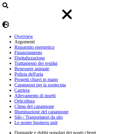
Overview
Argomenti
Risparmio energetico
Finanziamento
Digitalizzazione
Trattamento dei residui
Benessere animale
Pulizia dell'aria
Progetti chiavi in mano
Capannoni per la zootecnia
Carriera
Allevamento di insetti
Orticoltura
Clima del capannone
Illuminazione del capannone
Silo / Trasportatori da silo
Le nostre business unit
Domande e dubbi popolari dei nostri clienti