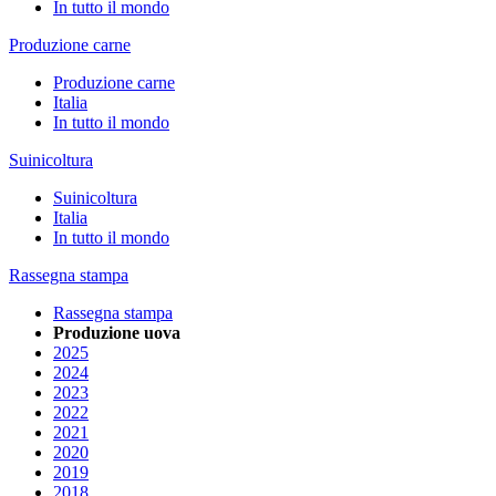
In tutto il mondo
Produzione carne
Produzione carne
Italia
In tutto il mondo
Suinicoltura
Suinicoltura
Italia
In tutto il mondo
Rassegna stampa
Rassegna stampa
Produzione uova
2025
2024
2023
2022
2021
2020
2019
2018