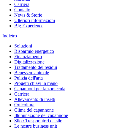
Carriera
Contatto
News & Storie
Ulteriori informazioni
Big Experience
Indietro
Soluzioni
Risparmio energetico
Finanziamento
Digitalizzazione
Trattamento dei residui
Benessere animale
Pulizia dell'aria
Progetti chiavi in mano
Capannoni per la zootecnia
Carriera
Allevamento di insetti
Orticoltura
Clima del capannone
Illuminazione del capannone
Silo / Trasportatori da silo
Le nostre business unit