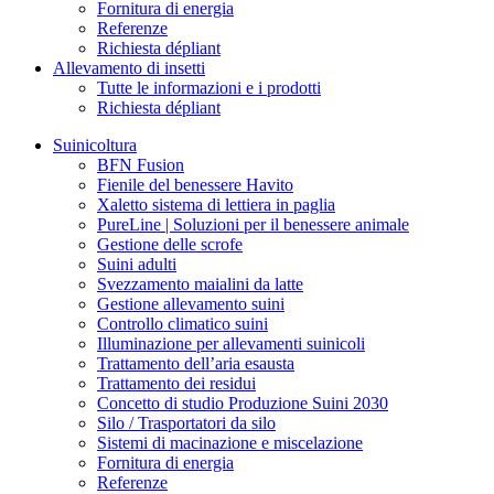
Fornitura di energia
Referenze
Richiesta dépliant
Allevamento di insetti
Tutte le informazioni e i prodotti
Richiesta dépliant
Suinicoltura
BFN Fusion
Fienile del benessere Havito
Xaletto sistema di lettiera in paglia
PureLine | Soluzioni per il benessere animale
Gestione delle scrofe
Suini adulti
Svezzamento maialini da latte
Gestione allevamento suini
Controllo climatico suini
Illuminazione per allevamenti suinicoli
Trattamento dell’aria esausta
Trattamento dei residui
Concetto di studio Produzione Suini 2030
Silo / Trasportatori da silo
Sistemi di macinazione e miscelazione
Fornitura di energia
Referenze