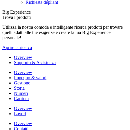
Richiesta dépliant
Big Experience
Trova i prodotti
Utilizza la nostra comoda e intelligente ricerca prodotti per trovare
quelli adatti alle tue esigenze e creare la tua Big Experience
personale!
Aprire la ricerca
Overview
Supporto & Assistenza
Overview
Impegno & valori
Gestione
Storia
Numeri
Carriera
Overview
Lavori
Overview
Contatti