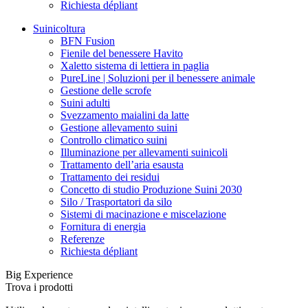
Richiesta dépliant
Suinicoltura
BFN Fusion
Fienile del benessere Havito
Xaletto sistema di lettiera in paglia
PureLine | Soluzioni per il benessere animale
Gestione delle scrofe
Suini adulti
Svezzamento maialini da latte
Gestione allevamento suini
Controllo climatico suini
Illuminazione per allevamenti suinicoli
Trattamento dell’aria esausta
Trattamento dei residui
Concetto di studio Produzione Suini 2030
Silo / Trasportatori da silo
Sistemi di macinazione e miscelazione
Fornitura di energia
Referenze
Richiesta dépliant
Big Experience
Trova i prodotti