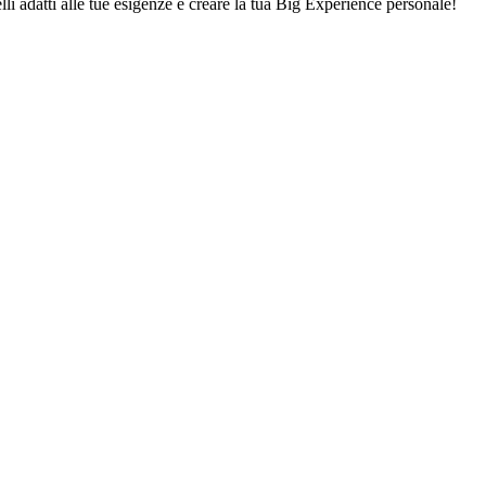
lli adatti alle tue esigenze e creare la tua Big Experience personale!