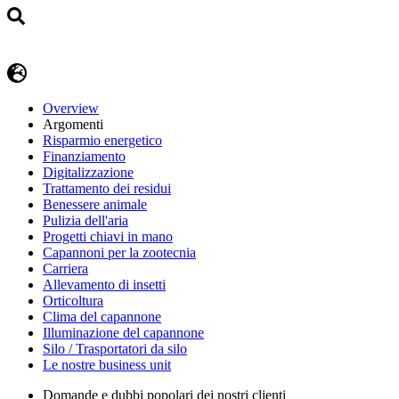
Overview
Argomenti
Risparmio energetico
Finanziamento
Digitalizzazione
Trattamento dei residui
Benessere animale
Pulizia dell'aria
Progetti chiavi in mano
Capannoni per la zootecnia
Carriera
Allevamento di insetti
Orticoltura
Clima del capannone
Illuminazione del capannone
Silo / Trasportatori da silo
Le nostre business unit
Domande e dubbi popolari dei nostri clienti