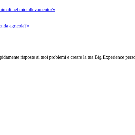
animali nel mio allevamento?«
ienda agricola?«
rapidamente risposte ai tuoi problemi e creare la tua Big Experience pers