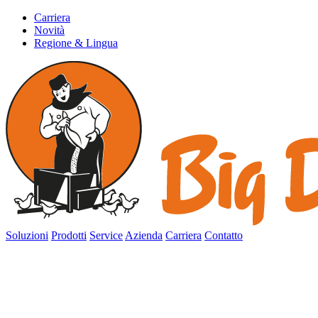
Carriera
Novità
Regione & Lingua
Soluzioni
Prodotti
Service
Azienda
Carriera
Contatto