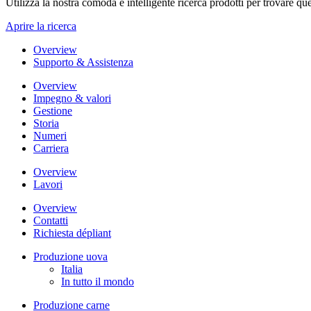
Utilizza la nostra comoda e intelligente ricerca prodotti per trovare que
Aprire la ricerca
Overview
Supporto & Assistenza
Overview
Impegno & valori
Gestione
Storia
Numeri
Carriera
Overview
Lavori
Overview
Contatti
Richiesta dépliant
Produzione uova
Italia
In tutto il mondo
Produzione carne