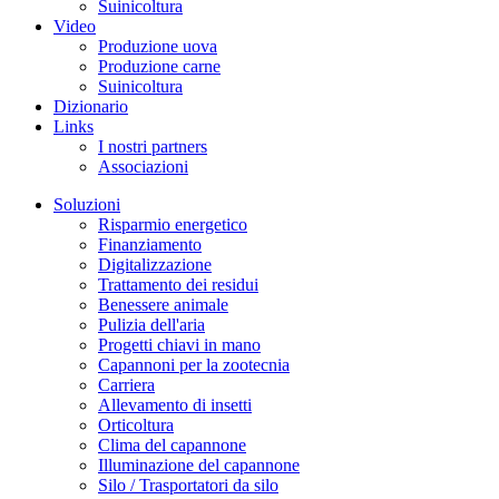
Suinicoltura
Video
Produzione uova
Produzione carne
Suinicoltura
Dizionario
Links
I nostri partners
Associazioni
Soluzioni
Risparmio energetico
Finanziamento
Digitalizzazione
Trattamento dei residui
Benessere animale
Pulizia dell'aria
Progetti chiavi in mano
Capannoni per la zootecnia
Carriera
Allevamento di insetti
Orticoltura
Clima del capannone
Illuminazione del capannone
Silo / Trasportatori da silo