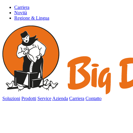
Carriera
Novità
Regione & Lingua
Soluzioni
Prodotti
Service
Azienda
Carriera
Contatto