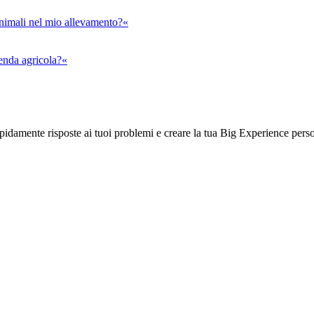
animali nel mio allevamento?«
ienda agricola?«
rapidamente risposte ai tuoi problemi e creare la tua Big Experience pers