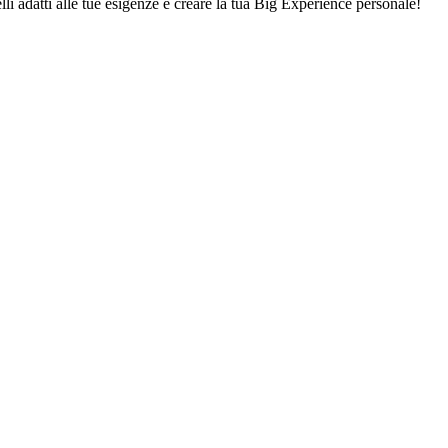
lli adatti alle tue esigenze e creare la tua Big Experience personale!