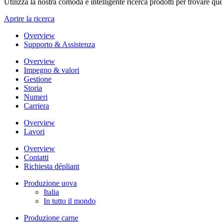
Utilizza la nostra comoda e intelligente ricerca prodotti per trovare que
Aprire la ricerca
Overview
Supporto & Assistenza
Overview
Impegno & valori
Gestione
Storia
Numeri
Carriera
Overview
Lavori
Overview
Contatti
Richiesta dépliant
Produzione uova
Italia
In tutto il mondo
Produzione carne