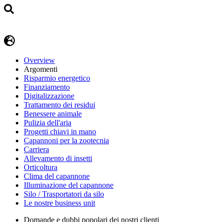
Overview
Argomenti
Risparmio energetico
Finanziamento
Digitalizzazione
Trattamento dei residui
Benessere animale
Pulizia dell'aria
Progetti chiavi in mano
Capannoni per la zootecnia
Carriera
Allevamento di insetti
Orticoltura
Clima del capannone
Illuminazione del capannone
Silo / Trasportatori da silo
Le nostre business unit
Domande e dubbi popolari dei nostri clienti