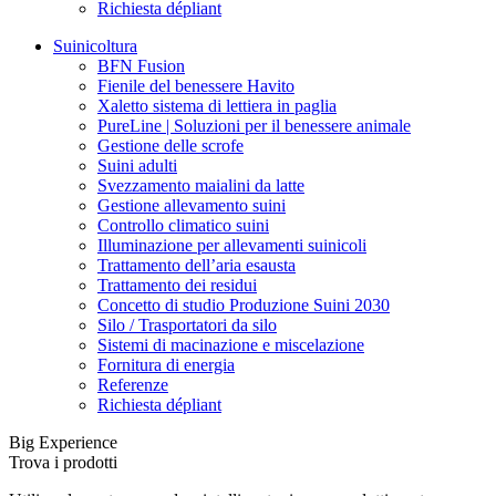
Richiesta dépliant
Suinicoltura
BFN Fusion
Fienile del benessere Havito
Xaletto sistema di lettiera in paglia
PureLine | Soluzioni per il benessere animale
Gestione delle scrofe
Suini adulti
Svezzamento maialini da latte
Gestione allevamento suini
Controllo climatico suini
Illuminazione per allevamenti suinicoli
Trattamento dell’aria esausta
Trattamento dei residui
Concetto di studio Produzione Suini 2030
Silo / Trasportatori da silo
Sistemi di macinazione e miscelazione
Fornitura di energia
Referenze
Richiesta dépliant
Big Experience
Trova i prodotti