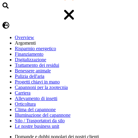
Overview
Argomenti
Risparmio energetico
Finanziamento
Digitalizzazione
Trattamento dei residui
Benessere animale
Pulizia dell'aria
Progetti chiavi in mano
Capannoni per la zootecnia
Carriera
Allevamento di insetti
Orticoltura
Clima del capannone
Illuminazione del capannone
Silo / Trasportatori da silo
Le nostre business unit
Domande e dubbi popolari dei nostri clienti