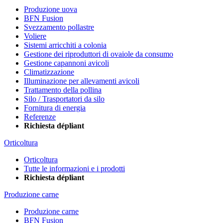
Produzione uova
BFN Fusion
Svezzamento pollastre
Voliere
Sistemi arricchiti a colonia
Gestione dei riproduttori di ovaiole da consumo
Gestione capannoni avicoli
Climatizzazione
Illuminazione per allevamenti avicoli
Trattamento della pollina
Silo / Trasportatori da silo
Fornitura di energia
Referenze
Richiesta dépliant
Orticoltura
Orticoltura
Tutte le informazioni e i prodotti
Richiesta dépliant
Produzione carne
Produzione carne
BFN Fusion