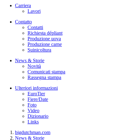
Carriera
Lavori
Contatto
Contatti
Richiesta dépliant
Produzione uova
Produzione carne
Suinicoltura
News & Storie
Novità
Comunicati stampa
Rassegna stampa
Ulteriori informazioni
EuroTier
Fiere/Date
Foto
Video
Dizionario
Links
bigdutchman.com
News & Storie