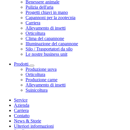
Benessere animale
Pulizia dell'aria
Progetti chiavi in mano
Capannoni per la zootecnia
Carriera
Allevamento di insetti
Orticoltura
Clima del capannone
Illuminazione del capannone
Silo / Trasportatori da silo
Le nostre business unit
Prodotti
Produzione uova
Orticoltura
Produzione carne
Allevamento di insetti
Suinicoltura
Service
Azienda
Carriera
Contatto
News & Storie
Ulteriori informazioni