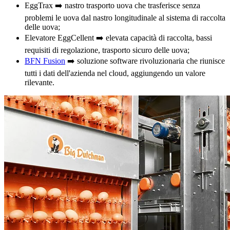
EggTrax ➡️ nastro trasporto uova che trasferisce senza
problemi le uova dal nastro longitudinale al sistema di raccolta
delle uova;
Elevatore EggCellent ➡️ elevata capacità di raccolta, bassi
requisiti di regolazione, trasporto sicuro delle uova;
BFN Fusion
➡️ soluzione software rivoluzionaria che riunisce
tutti i dati dell'azienda nel cloud, aggiungendo un valore
rilevante.