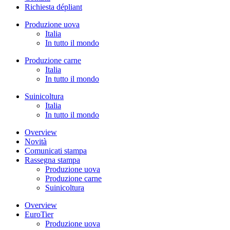
Richiesta dépliant
Produzione uova
Italia
In tutto il mondo
Produzione carne
Italia
In tutto il mondo
Suinicoltura
Italia
In tutto il mondo
Overview
Novità
Comunicati stampa
Rassegna stampa
Produzione uova
Produzione carne
Suinicoltura
Overview
EuroTier
Produzione uova