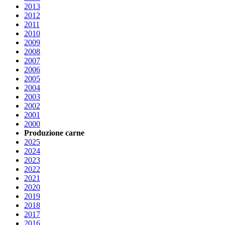
2013
2012
2011
2010
2009
2008
2007
2006
2005
2004
2003
2002
2001
2000
Produzione carne
2025
2024
2023
2022
2021
2020
2019
2018
2017
2016