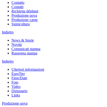
Contatto
Contatti
Richiesta dépliant
Produzione uova
Produzione carne
Suinicoltura
Indietro
News & Storie
Novità
Comunicati stampa
Rassegna stampa
Indietro
Ulteriori informazioni
EuroTier
Fiere/Date
Foto
Video
Dizionario
Links
Produzione uova