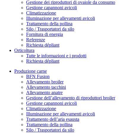
Gestione dei riproduttori di ovaiole da consumo
Gestione capannoni avicoli
Climatizzazione
Illuminazione per allevamenti avicoli
Trattamento della pollina
Silo / Trasportatori da silo
Fornitura di energia
Referenze
Richiesta dépliant
Orticoltura
Tutte le informazioni e i prodotti
Richiesta dépliant
Produzione carne
BFN Fusion
Allevamento broiler
Allevamento tacchini
Allevamento anatre
Gestione dell’allevamento di riproduttori broiler
Gestione capannoni avicoli
Climatizzazione
Illuminazione per allevamenti avicoli
Trattamento dell’aria esausta
Trattamento della pollina
Silo / Trasportatori da silo