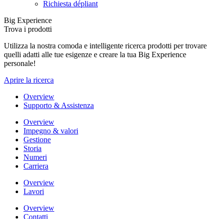
Richiesta dépliant
Big Experience
Trova i prodotti
Utilizza la nostra comoda e intelligente ricerca prodotti per trovare
quelli adatti alle tue esigenze e creare la tua Big Experience
personale!
Aprire la ricerca
Overview
Supporto & Assistenza
Overview
Impegno & valori
Gestione
Storia
Numeri
Carriera
Overview
Lavori
Overview
Contatti