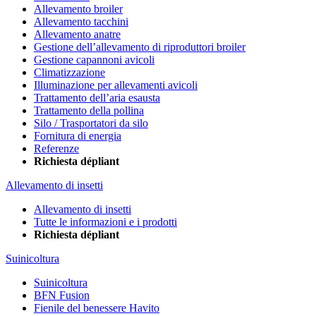
Allevamento broiler
Allevamento tacchini
Allevamento anatre
Gestione dell’allevamento di riproduttori broiler
Gestione capannoni avicoli
Climatizzazione
Illuminazione per allevamenti avicoli
Trattamento dell’aria esausta
Trattamento della pollina
Silo / Trasportatori da silo
Fornitura di energia
Referenze
Richiesta dépliant
Allevamento di insetti
Allevamento di insetti
Tutte le informazioni e i prodotti
Richiesta dépliant
Suinicoltura
Suinicoltura
BFN Fusion
Fienile del benessere Havito