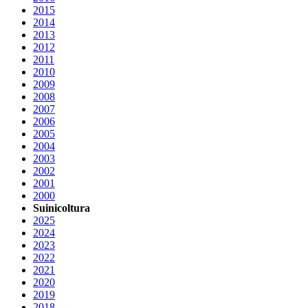
2015
2014
2013
2012
2011
2010
2009
2008
2007
2006
2005
2004
2003
2002
2001
2000
Suinicoltura
2025
2024
2023
2022
2021
2020
2019
2018