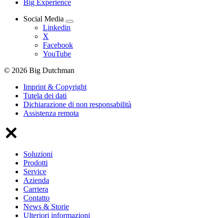
Big Experience
Social Media
Linkedin
X
Facebook
YouTube
© 2026 Big Dutchman
Imprint & Copyright
Tutela dei dati
Dichiarazione di non responsabilità
Assistenza remota
Soluzioni
Prodotti
Service
Azienda
Carriera
Contatto
News & Storie
Ulteriori informazioni