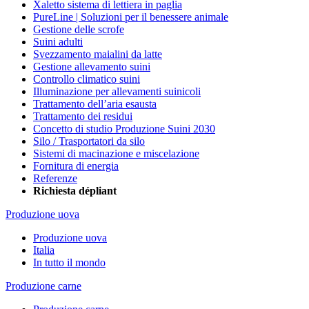
Xaletto sistema di lettiera in paglia
PureLine | Soluzioni per il benessere animale
Gestione delle scrofe
Suini adulti
Svezzamento maialini da latte
Gestione allevamento suini
Controllo climatico suini
Illuminazione per allevamenti suinicoli
Trattamento dell’aria esausta
Trattamento dei residui
Concetto di studio Produzione Suini 2030
Silo / Trasportatori da silo
Sistemi di macinazione e miscelazione
Fornitura di energia
Referenze
Richiesta dépliant
Produzione uova
Produzione uova
Italia
In tutto il mondo
Produzione carne