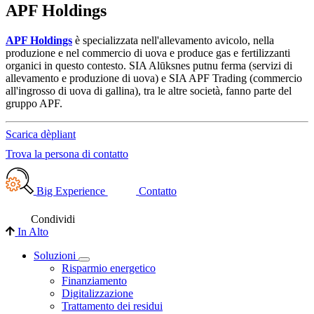
APF Holdings
APF Holdings
è specializzata nell'allevamento avicolo, nella
produzione e nel commercio di uova e produce gas e fertilizzanti
organici in questo contesto. SIA Alūksnes putnu ferma (servizi di
allevamento e produzione di uova) e SIA APF Trading (commercio
all'ingrosso di uova di gallina), tra le altre società, fanno parte del
gruppo APF.
Scarica dèpliant
Trova la persona di contatto
Big Experience
Contatto
Condividi
In Alto
Soluzioni
Risparmio energetico
Finanziamento
Digitalizzazione
Trattamento dei residui