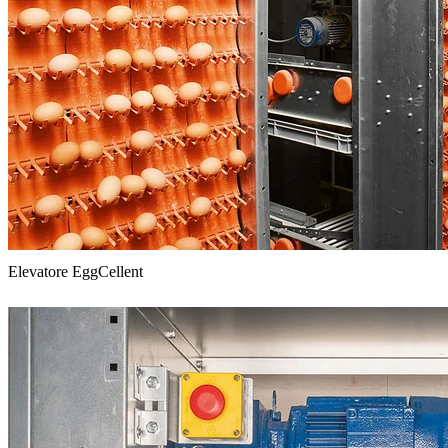
Elevatore EggCellent