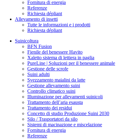
Fornitura di energia
Referenze
Richiesta dépliant
Allevamento di insetti
Tutte le informazioni e i prodotti
Richiesta dépliant
Suinicoltura
BFN Fusion
Fienile del benessere Havito
Xaletto sistema di lettiera in paglia
PureLine | Soluzioni per il benessere animale
Gestione delle scrofe
Suini adulti
Svezzamento maialini da latte
Gestione allevamento suini
Controllo climatico suini
Illuminazione per allevamenti suinicoli
Trattamento dell’aria esausta
Trattamento dei residui
Concetto di studio Produzione Suini 2030
Silo / Trasportatori da silo
Sistemi di macinazione e miscelazione
Fornitura di energia
Referenze