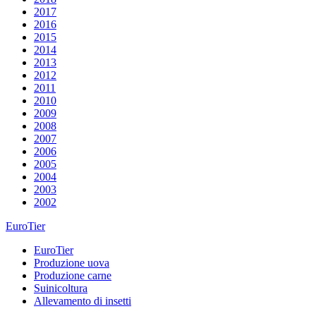
2017
2016
2015
2014
2013
2012
2011
2010
2009
2008
2007
2006
2005
2004
2003
2002
EuroTier
EuroTier
Produzione uova
Produzione carne
Suinicoltura
Allevamento di insetti