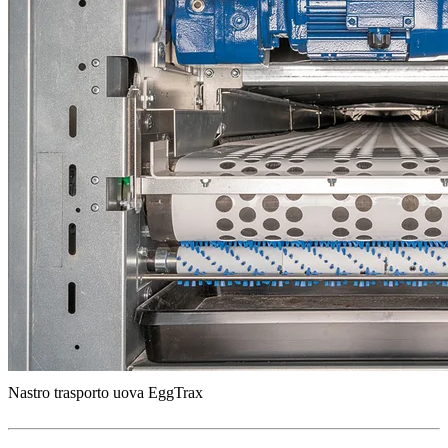
Nastro trasporto uova EggTrax