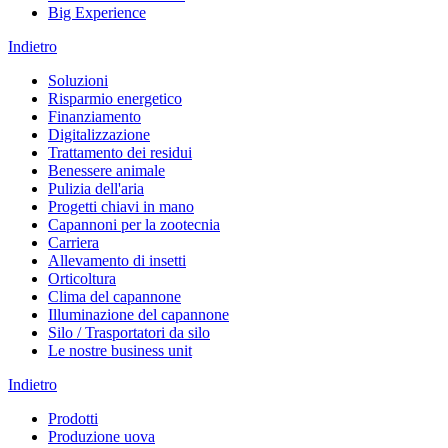
Big Experience
Indietro
Soluzioni
Risparmio energetico
Finanziamento
Digitalizzazione
Trattamento dei residui
Benessere animale
Pulizia dell'aria
Progetti chiavi in mano
Capannoni per la zootecnia
Carriera
Allevamento di insetti
Orticoltura
Clima del capannone
Illuminazione del capannone
Silo / Trasportatori da silo
Le nostre business unit
Indietro
Prodotti
Produzione uova