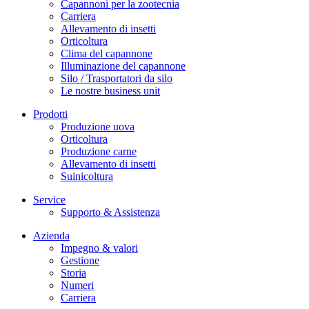
Capannoni per la zootecnia
Carriera
Allevamento di insetti
Orticoltura
Clima del capannone
Illuminazione del capannone
Silo / Trasportatori da silo
Le nostre business unit
Prodotti
Produzione uova
Orticoltura
Produzione carne
Allevamento di insetti
Suinicoltura
Service
Supporto & Assistenza
Azienda
Impegno & valori
Gestione
Storia
Numeri
Carriera