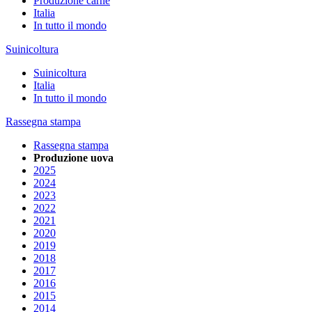
Produzione carne
Italia
In tutto il mondo
Suinicoltura
Suinicoltura
Italia
In tutto il mondo
Rassegna stampa
Rassegna stampa
Produzione uova
2025
2024
2023
2022
2021
2020
2019
2018
2017
2016
2015
2014