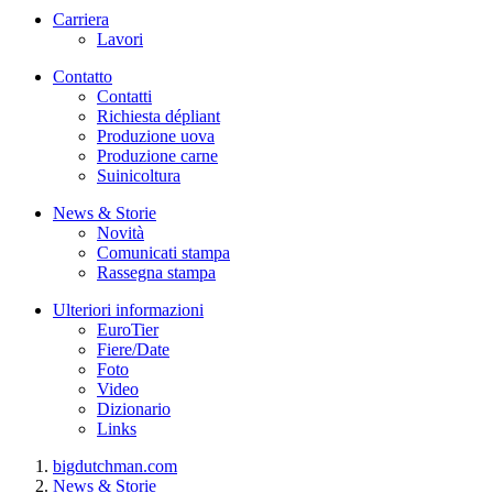
Carriera
Lavori
Contatto
Contatti
Richiesta dépliant
Produzione uova
Produzione carne
Suinicoltura
News & Storie
Novità
Comunicati stampa
Rassegna stampa
Ulteriori informazioni
EuroTier
Fiere/Date
Foto
Video
Dizionario
Links
bigdutchman.com
News & Storie