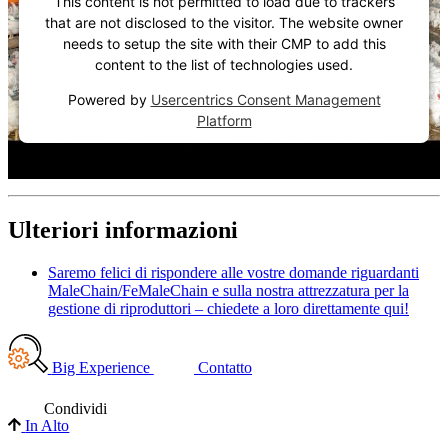
This content is not permitted to load due to trackers
that are not disclosed to the visitor. The website owner
needs to setup the site with their CMP to add this
content to the list of technologies used.
Powered by
Usercentrics Consent Management
Platform
Ulteriori informazioni
Saremo felici di rispondere alle vostre domande riguardanti
MaleChain/FeMaleChain e sulla nostra attrezzatura per la
gestione di riproduttori – chiedete a loro direttamente qui!
Big Experience
Contatto
Condividi
In Alto