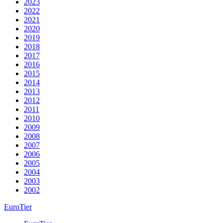
2023
2022
2021
2020
2019
2018
2017
2016
2015
2014
2013
2012
2011
2010
2009
2008
2007
2006
2005
2004
2003
2002
EuroTier