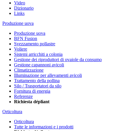
Video
Dizionario
Links
Produzione uova
Produzione uova
BFN Fusion
Svezzamento pollastre
Voliere
Sistemi arricchiti a colonia
Gestione dei riproduttori di ovaiole da consumo
Gestione capannoni avicoli
Climatizzazione
Illuminazione per allevamenti avicoli
Trattamento della pollina
Silo / Trasportatori da silo
Fornitura di energia
Referenze
Richiesta dépliant
Orticoltura
Orticoltura
Tutte le informazioni e i prodotti