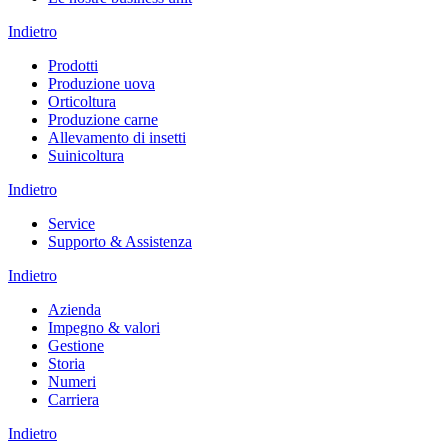
Indietro
Prodotti
Produzione uova
Orticoltura
Produzione carne
Allevamento di insetti
Suinicoltura
Indietro
Service
Supporto & Assistenza
Indietro
Azienda
Impegno & valori
Gestione
Storia
Numeri
Carriera
Indietro