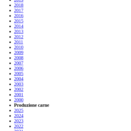
2018
2017
2016
2015
2014
2013
2012
2011
2010
2009
2008
2007
2006
2005
2004
2003
2002
2001
2000
Produzione carne
2025
2024
2023
2022