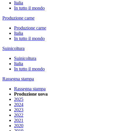
Italia
In tutto il mondo
Produzione carne
Produzione carne
Italia
In tutto il mondo
Suinicoltura
Suinicoltura
Italia
In tutto il mondo
Rassegna stampa
Rassegna stampa
Produzione uova
2025
2024
2023
2022
2021
2020
2019