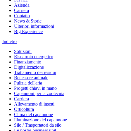
Azienda
Carriera
Contatto
News & Storie
Ulteriori informazioni
Big Experience
Indietro
Soluzioni
Risparmio energetico
Finanziamento
Digitalizzazione
Trattamento dei residui
Benessere animale
Pulizia dell'aria
Progetti chiavi in mano
Capannoni per la zootecnia
Carriera
Allevamento di insetti
Orticoltura
Clima del capannone
Illuminazione del capannone
Silo / Trasportatori da silo
Le nostre business unit