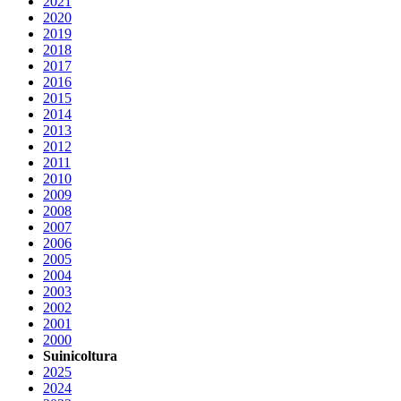
2021
2020
2019
2018
2017
2016
2015
2014
2013
2012
2011
2010
2009
2008
2007
2006
2005
2004
2003
2002
2001
2000
Suinicoltura
2025
2024