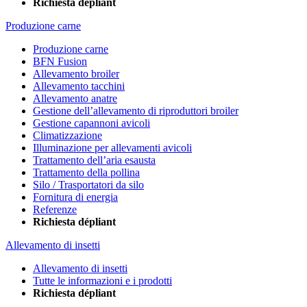
Richiesta dépliant
Produzione carne
Produzione carne
BFN Fusion
Allevamento broiler
Allevamento tacchini
Allevamento anatre
Gestione dell’allevamento di riproduttori broiler
Gestione capannoni avicoli
Climatizzazione
Illuminazione per allevamenti avicoli
Trattamento dell’aria esausta
Trattamento della pollina
Silo / Trasportatori da silo
Fornitura di energia
Referenze
Richiesta dépliant
Allevamento di insetti
Allevamento di insetti
Tutte le informazioni e i prodotti
Richiesta dépliant