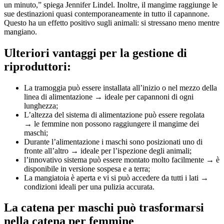
un minuto,” spiega Jennifer Lindel. Inoltre, il mangime raggiunge le
sue destinazioni quasi contemporaneamente in tutto il capannone.
Questo ha un effetto positivo sugli animali: si stressano meno mentre
mangiano.
Ulteriori vantaggi per la gestione di
riproduttori:
La tramoggia può essere installata all’inizio o nel mezzo della
linea di alimentazione → ideale per capannoni di ogni
lunghezza;
L’altezza del sistema di alimentazione può essere regolata
→ le femmine non possono raggiungere il mangime dei
maschi;
Durante l’alimentazione i maschi sono posizionati uno di
fronte all’altro → ideale per l’ispezione degli animali;
l’innovativo sistema può essere montato molto facilmente → è
disponibile in versione sospesa e a terra;
La mangiatoia è aperta e vi si può accedere da tutti i lati →
condizioni ideali per una pulizia accurata.
La catena per maschi può trasformarsi
nella catena per femmine