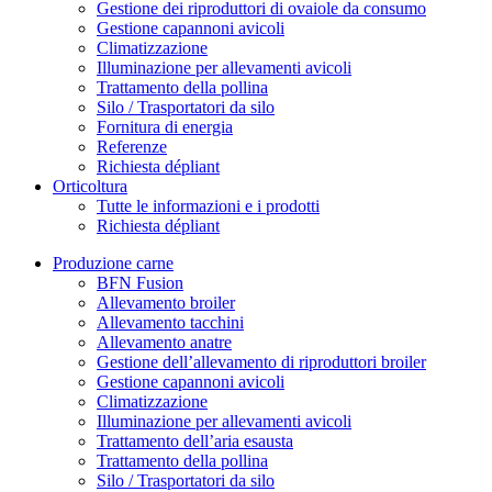
Gestione dei riproduttori di ovaiole da consumo
Gestione capannoni avicoli
Climatizzazione
Illuminazione per allevamenti avicoli
Trattamento della pollina
Silo / Trasportatori da silo
Fornitura di energia
Referenze
Richiesta dépliant
Orticoltura
Tutte le informazioni e i prodotti
Richiesta dépliant
Produzione carne
BFN Fusion
Allevamento broiler
Allevamento tacchini
Allevamento anatre
Gestione dell’allevamento di riproduttori broiler
Gestione capannoni avicoli
Climatizzazione
Illuminazione per allevamenti avicoli
Trattamento dell’aria esausta
Trattamento della pollina
Silo / Trasportatori da silo