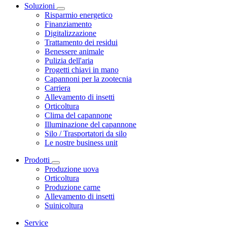
Soluzioni
Risparmio energetico
Finanziamento
Digitalizzazione
Trattamento dei residui
Benessere animale
Pulizia dell'aria
Progetti chiavi in mano
Capannoni per la zootecnia
Carriera
Allevamento di insetti
Orticoltura
Clima del capannone
Illuminazione del capannone
Silo / Trasportatori da silo
Le nostre business unit
Prodotti
Produzione uova
Orticoltura
Produzione carne
Allevamento di insetti
Suinicoltura
Service