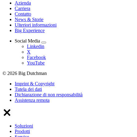
Azienda
Carriera
Contatto
News & Storie
Ulteriori informazioni
Big Experience
Social Media
Linkedin
X
Facebook
YouTube
© 2026 Big Dutchman
Imprint & Copyright
Tutela dei dati
Dichiarazione di non responsabilità
Assistenza remota
Soluzioni
Prodotti
Service