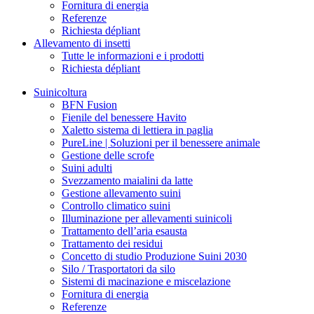
Fornitura di energia
Referenze
Richiesta dépliant
Allevamento di insetti
Tutte le informazioni e i prodotti
Richiesta dépliant
Suinicoltura
BFN Fusion
Fienile del benessere Havito
Xaletto sistema di lettiera in paglia
PureLine | Soluzioni per il benessere animale
Gestione delle scrofe
Suini adulti
Svezzamento maialini da latte
Gestione allevamento suini
Controllo climatico suini
Illuminazione per allevamenti suinicoli
Trattamento dell’aria esausta
Trattamento dei residui
Concetto di studio Produzione Suini 2030
Silo / Trasportatori da silo
Sistemi di macinazione e miscelazione
Fornitura di energia
Referenze