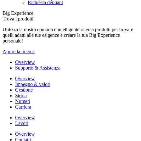
Richiesta dépliant
Big Experience
Trova i prodotti
Utilizza la nostra comoda e intelligente ricerca prodotti per trovare
quelli adatti alle tue esigenze e creare la tua Big Experience
personale!
Aprire la ricerca
Overview
Supporto & Assistenza
Overview
Impegno & valori
Gestione
Storia
Numeri
Carriera
Overview
Lavori
Overview
Contatti