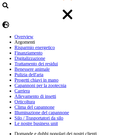
Overview
Argomenti
Risparmio energetico
Finanziamento
Digitalizzazione
Trattamento dei residui
Benessere animale
Pulizia dell'aria
Progetti chiavi in mano
Capannoni per la zootecnia
Carriera
Allevamento di insetti
Orticoltura
Clima del capannone
Illuminazione del capannone
Silo / Trasportatori da silo
Le nostre business unit
Domande e dubbi popolari dei nostri clienti