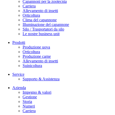
Capannoni per la zootecnia
Carriera
Allevamento di insetti
Orticoltura
Clima del capannone
Illuminazione del capannone
Silo / Trasportatori da silo
Le nostre business unit
Prodotti
Produzione uova
Orticoltura
Produzione carne
Allevamento di insetti
Suinicoltura
Service
Supporto & Assistenza
Azienda
Impegno & valori
Gestione
Storia
Numeri
Carriera