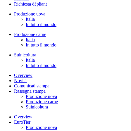
Richiesta dépliant
Produzione uova
Italia
In tutto il mondo
Produzione carne
Italia
In tutto il mondo
Suinicoltura
Italia
In tutto il mondo
Overview
Novità
Comunicati stampa
Rassegna stampa
Produzione uova
Produzione carne
Suinicoltura
Overview
EuroTier
Produzione uova