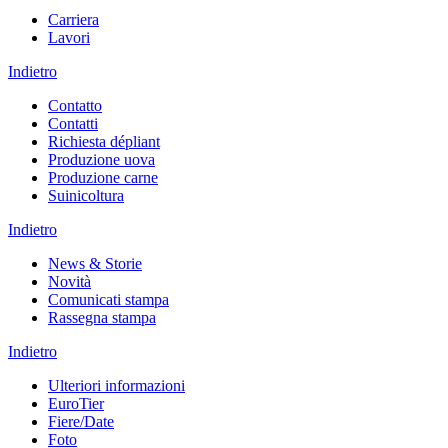
Carriera
Lavori
Indietro
Contatto
Contatti
Richiesta dépliant
Produzione uova
Produzione carne
Suinicoltura
Indietro
News & Storie
Novità
Comunicati stampa
Rassegna stampa
Indietro
Ulteriori informazioni
EuroTier
Fiere/Date
Foto