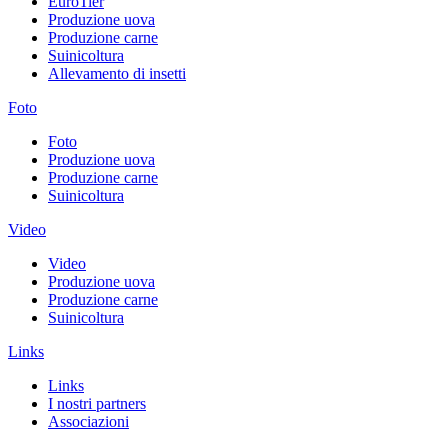
EuroTier
Produzione uova
Produzione carne
Suinicoltura
Allevamento di insetti
Foto
Foto
Produzione uova
Produzione carne
Suinicoltura
Video
Video
Produzione uova
Produzione carne
Suinicoltura
Links
Links
I nostri partners
Associazioni