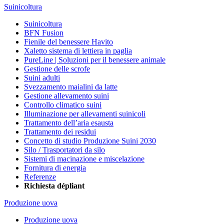
Suinicoltura
Suinicoltura
BFN Fusion
Fienile del benessere Havito
Xaletto sistema di lettiera in paglia
PureLine | Soluzioni per il benessere animale
Gestione delle scrofe
Suini adulti
Svezzamento maialini da latte
Gestione allevamento suini
Controllo climatico suini
Illuminazione per allevamenti suinicoli
Trattamento dell’aria esausta
Trattamento dei residui
Concetto di studio Produzione Suini 2030
Silo / Trasportatori da silo
Sistemi di macinazione e miscelazione
Fornitura di energia
Referenze
Richiesta dépliant
Produzione uova
Produzione uova