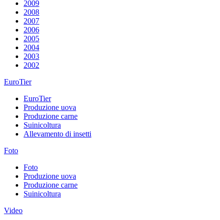
2009
2008
2007
2006
2005
2004
2003
2002
EuroTier
EuroTier
Produzione uova
Produzione carne
Suinicoltura
Allevamento di insetti
Foto
Foto
Produzione uova
Produzione carne
Suinicoltura
Video