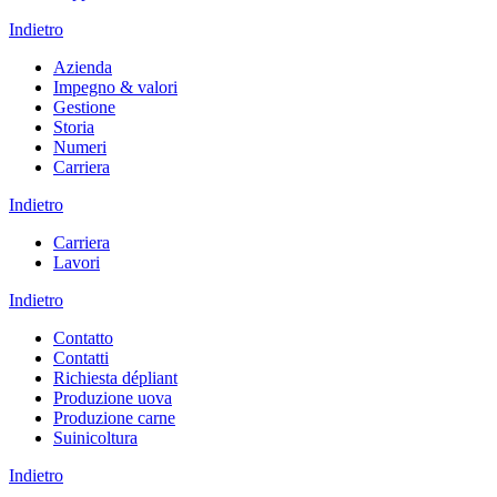
Indietro
Azienda
Impegno & valori
Gestione
Storia
Numeri
Carriera
Indietro
Carriera
Lavori
Indietro
Contatto
Contatti
Richiesta dépliant
Produzione uova
Produzione carne
Suinicoltura
Indietro