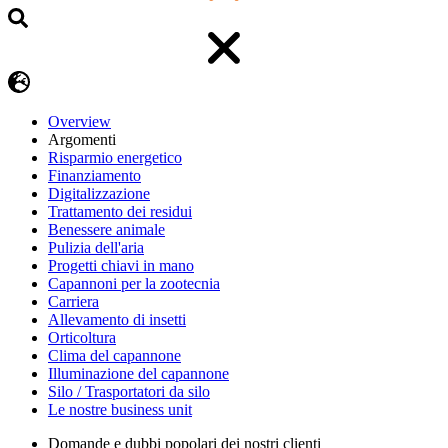
Overview
Argomenti
Risparmio energetico
Finanziamento
Digitalizzazione
Trattamento dei residui
Benessere animale
Pulizia dell'aria
Progetti chiavi in mano
Capannoni per la zootecnia
Carriera
Allevamento di insetti
Orticoltura
Clima del capannone
Illuminazione del capannone
Silo / Trasportatori da silo
Le nostre business unit
Domande e dubbi popolari dei nostri clienti