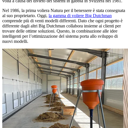
volta a causa del divieto dei sistemi in gabbia in Svizzera nel 1981.
Nel 1986, la prima voliera Natura per il benessere è stata consegnata
al suo proprietario. Oggi,
la gamma di voliere Big Dutchman
comprende più di venti modelli differenti. Dato che ogni progetto è
differente dagli altri Big Dutchman collabora insieme ai clienti per
trovare delle ottime soluzioni. Questo, in combinazione alle idee
intelligenti per l’ottimizzazione del sistema porta allo sviluppo di
nuovi modelli.