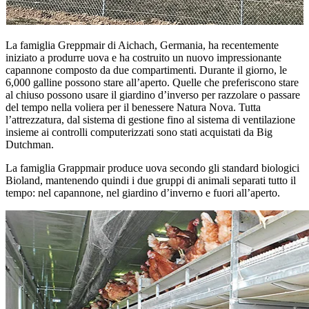
La famiglia Greppmair di Aichach, Germania, ha recentemente
iniziato a produrre uova e ha costruito un nuovo impressionante
capannone composto da due compartimenti. Durante il giorno, le
6,000 galline possono stare all’aperto. Quelle che preferiscono stare
al chiuso possono usare il giardino d’inverso per razzolare o passare
del tempo nella voliera per il benessere Natura Nova. Tutta
l’attrezzatura, dal sistema di gestione fino al sistema di ventilazione
insieme ai controlli computerizzati sono stati acquistati da Big
Dutchman.
La famiglia Grappmair produce uova secondo gli standard biologici
Bioland, mantenendo quindi i due gruppi di animali separati tutto il
tempo: nel capannone, nel giardino d’inverno e fuori all’aperto.