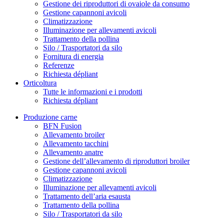
Gestione dei riproduttori di ovaiole da consumo
Gestione capannoni avicoli
Climatizzazione
Illuminazione per allevamenti avicoli
Trattamento della pollina
Silo / Trasportatori da silo
Fornitura di energia
Referenze
Richiesta dépliant
Orticoltura
Tutte le informazioni e i prodotti
Richiesta dépliant
Produzione carne
BFN Fusion
Allevamento broiler
Allevamento tacchini
Allevamento anatre
Gestione dell’allevamento di riproduttori broiler
Gestione capannoni avicoli
Climatizzazione
Illuminazione per allevamenti avicoli
Trattamento dell’aria esausta
Trattamento della pollina
Silo / Trasportatori da silo