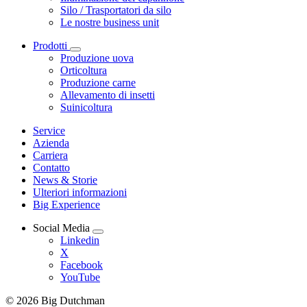
Silo / Trasportatori da silo
Le nostre business unit
Prodotti
Produzione uova
Orticoltura
Produzione carne
Allevamento di insetti
Suinicoltura
Service
Azienda
Carriera
Contatto
News & Storie
Ulteriori informazioni
Big Experience
Social Media
Linkedin
X
Facebook
YouTube
© 2026 Big Dutchman