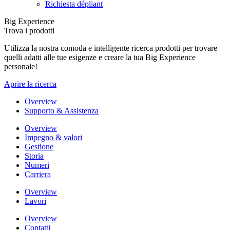
Richiesta dépliant
Big Experience
Trova i prodotti
Utilizza la nostra comoda e intelligente ricerca prodotti per trovare
quelli adatti alle tue esigenze e creare la tua Big Experience
personale!
Aprire la ricerca
Overview
Supporto & Assistenza
Overview
Impegno & valori
Gestione
Storia
Numeri
Carriera
Overview
Lavori
Overview
Contatti