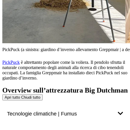
PickPuck (a sinistra: giardino d’inverno allevamento Greppmair | a de
PickPuck
è altrettanto popolare come la voliera. Il pendolo sfrutta il
naturale comportamento degli animali alla ricerca di cibo tenendoli
occupati. La famiglia Greppmair ha installato dieci PickPuck nel suo
giardino d’inverno.
Overview sull’attrezzatura Big Dutchman
Apri tutto
Chiudi tutto
Tecnologie climatiche | Fumus