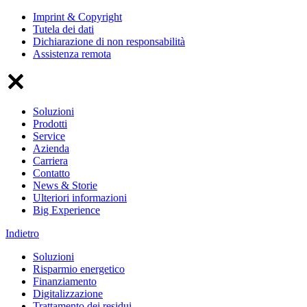
Imprint & Copyright
Tutela dei dati
Dichiarazione di non responsabilità
Assistenza remota
Soluzioni
Prodotti
Service
Azienda
Carriera
Contatto
News & Storie
Ulteriori informazioni
Big Experience
Indietro
Soluzioni
Risparmio energetico
Finanziamento
Digitalizzazione
Trattamento dei residui