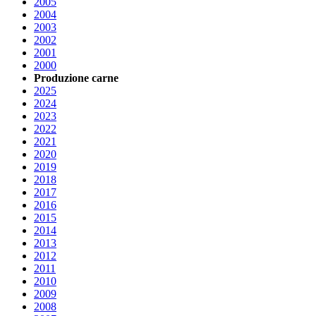
2005
2004
2003
2002
2001
2000
Produzione carne
2025
2024
2023
2022
2021
2020
2019
2018
2017
2016
2015
2014
2013
2012
2011
2010
2009
2008