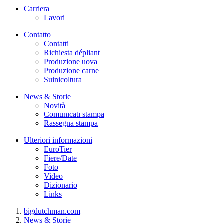
Carriera
Lavori
Contatto
Contatti
Richiesta dépliant
Produzione uova
Produzione carne
Suinicoltura
News & Storie
Novità
Comunicati stampa
Rassegna stampa
Ulteriori informazioni
EuroTier
Fiere/Date
Foto
Video
Dizionario
Links
bigdutchman.com
News & Storie