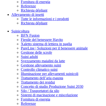
Fornitura di energia
Referenze
Richiesta dépliant
Allevamento di insetti
Tutte le informazioni e i prodotti
Richiesta dépliant
Suinicoltura
BFN Fusion
Fienile del benessere Havito
Xaletto sistema di lettiera in paglia
PureLine | Soluzioni per il benessere animale
Gestione delle scrofe
Suini adulti
Svezzamento maialini da latte
Gestione allevamento suini
Controllo climatico suini
Illuminazione per allevamenti suinicoli
Trattamento dell’aria esausta
Trattamento dei residui
Concetto di studio Produzione Suini 2030
Silo / Trasportatori da silo
Sistemi di macinazione e miscelazione
Fornitura di energia
Referenze