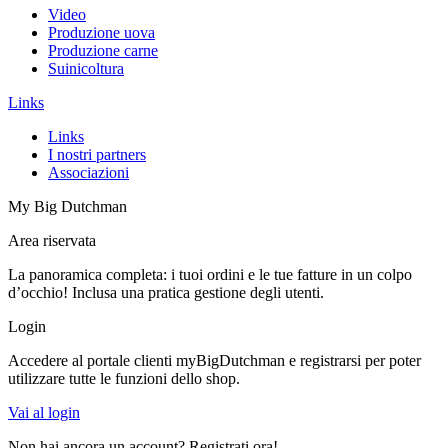
Video
Produzione uova
Produzione carne
Suinicoltura
Links
Links
I nostri partners
Associazioni
My Big Dutchman
Area riservata
La panoramica completa: i tuoi ordini e le tue fatture in un colpo
d’occhio! Inclusa una pratica gestione degli utenti.
Login
Accedere al portale clienti myBigDutchman e registrarsi per poter
utilizzare tutte le funzioni dello shop.
Vai al login
Non hai ancora un account? Registrati ora!