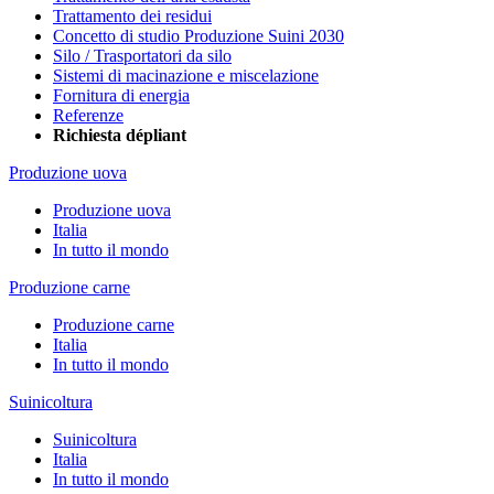
Trattamento dei residui
Concetto di studio Produzione Suini 2030
Silo / Trasportatori da silo
Sistemi di macinazione e miscelazione
Fornitura di energia
Referenze
Richiesta dépliant
Produzione uova
Produzione uova
Italia
In tutto il mondo
Produzione carne
Produzione carne
Italia
In tutto il mondo
Suinicoltura
Suinicoltura
Italia
In tutto il mondo