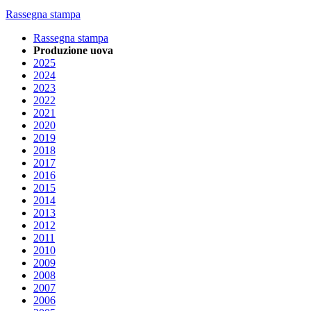
Rassegna stampa
Rassegna stampa
Produzione uova
2025
2024
2023
2022
2021
2020
2019
2018
2017
2016
2015
2014
2013
2012
2011
2010
2009
2008
2007
2006