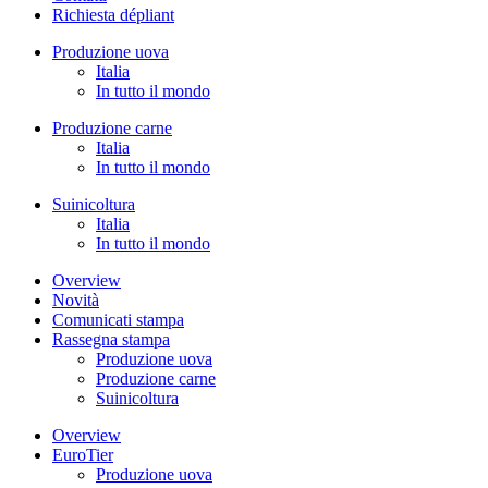
Richiesta dépliant
Produzione uova
Italia
In tutto il mondo
Produzione carne
Italia
In tutto il mondo
Suinicoltura
Italia
In tutto il mondo
Overview
Novità
Comunicati stampa
Rassegna stampa
Produzione uova
Produzione carne
Suinicoltura
Overview
EuroTier
Produzione uova