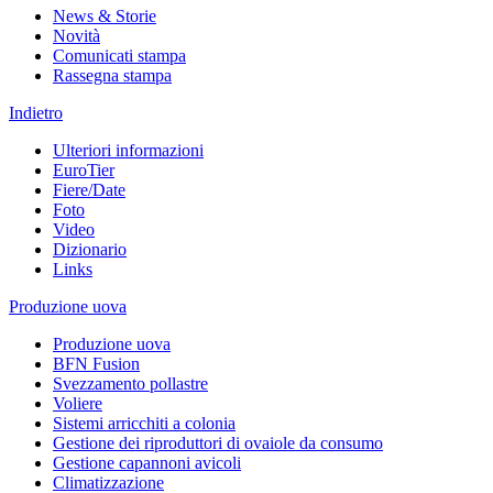
News & Storie
Novità
Comunicati stampa
Rassegna stampa
Indietro
Ulteriori informazioni
EuroTier
Fiere/Date
Foto
Video
Dizionario
Links
Produzione uova
Produzione uova
BFN Fusion
Svezzamento pollastre
Voliere
Sistemi arricchiti a colonia
Gestione dei riproduttori di ovaiole da consumo
Gestione capannoni avicoli
Climatizzazione