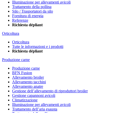
Illuminazione per allevamenti avicoli
Trattamento della pollina
Silo / Trasportatori da silo
Fornitura di energia
Referenze
Richiesta dépliant
Orticoltura
Orticoltura
Tutte le informazioni e i prodotti
Richiesta dépliant
Produzione carne
Produzione carne
BFN Fusion
Allevamento broiler
Allevamento tacchini
Allevamento anatre
Gestione dell’allevamento di riproduttori broiler
Gestione capannoni avicoli
Climatizzazione
Illuminazione per allevamenti avicoli
Trattamento dell’aria esausta