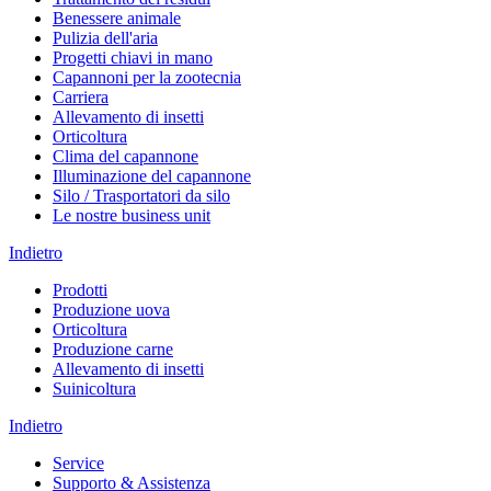
Benessere animale
Pulizia dell'aria
Progetti chiavi in mano
Capannoni per la zootecnia
Carriera
Allevamento di insetti
Orticoltura
Clima del capannone
Illuminazione del capannone
Silo / Trasportatori da silo
Le nostre business unit
Indietro
Prodotti
Produzione uova
Orticoltura
Produzione carne
Allevamento di insetti
Suinicoltura
Indietro
Service
Supporto & Assistenza