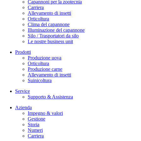
Capannoni per la zootecnia
Carriera
Allevamento di insetti
Orticoltura
Clima del capannone
Illuminazione del capannone
Silo / Trasportatori da silo
Le nostre business unit
Prodotti
Produzione uova
Orticoltura
Produzione carne
Allevamento di insetti
Suinicoltura
Service
Supporto & Assistenza
Azienda
Impegno & valori
Gestione
Storia
Numeri
Carriera