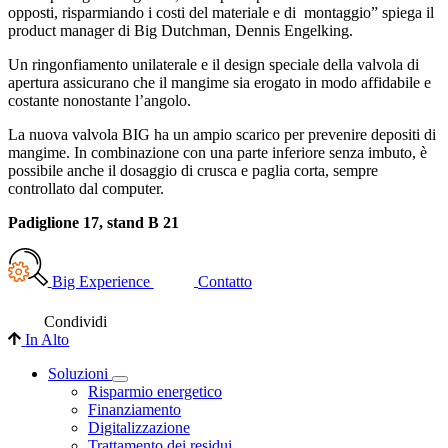
opposti, risparmiando i costi del materiale e di montaggio” spiega il
product manager di Big Dutchman, Dennis Engelking.
Un ringonfiamento unilaterale e il design speciale della valvola di
apertura assicurano che il mangime sia erogato in modo affidabile e
costante nonostante l’angolo.
La nuova valvola BIG ha un ampio scarico per prevenire depositi di
mangime. In combinazione con una parte inferiore senza imbuto, è
possibile anche il dosaggio di crusca e paglia corta, sempre
controllato dal computer.
Padiglione 17, stand B 21
Big Experience
Contatto
Condividi
In Alto
Soluzioni
Risparmio energetico
Finanziamento
Digitalizzazione
Trattamento dei residui