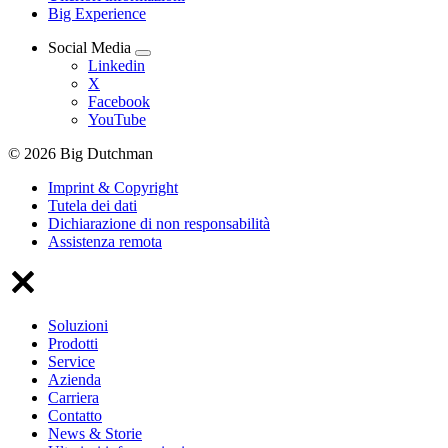
Big Experience
Social Media
Linkedin
X
Facebook
YouTube
© 2026 Big Dutchman
Imprint & Copyright
Tutela dei dati
Dichiarazione di non responsabilità
Assistenza remota
Soluzioni
Prodotti
Service
Azienda
Carriera
Contatto
News & Storie