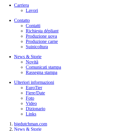
Carriera
Lavori
Contatto
Contatti
Richiesta dépliant
Produzione uova
Produzione carne
Suinicoltura
News & Storie
Novità
Comunicati stampa
Rassegna stampa
Ulteriori informazioni
EuroTier
Fiere/Date
Foto
Video
Dizionario
Links
bigdutchman.com
News & Storie