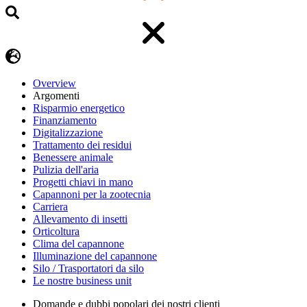
Overview
Argomenti
Risparmio energetico
Finanziamento
Digitalizzazione
Trattamento dei residui
Benessere animale
Pulizia dell'aria
Progetti chiavi in mano
Capannoni per la zootecnia
Carriera
Allevamento di insetti
Orticoltura
Clima del capannone
Illuminazione del capannone
Silo / Trasportatori da silo
Le nostre business unit
Domande e dubbi popolari dei nostri clienti