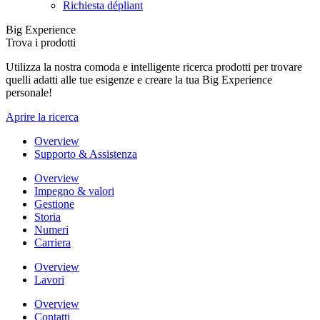
Richiesta dépliant
Big Experience
Trova i prodotti
Utilizza la nostra comoda e intelligente ricerca prodotti per trovare
quelli adatti alle tue esigenze e creare la tua Big Experience
personale!
Aprire la ricerca
Overview
Supporto & Assistenza
Overview
Impegno & valori
Gestione
Storia
Numeri
Carriera
Overview
Lavori
Overview
Contatti