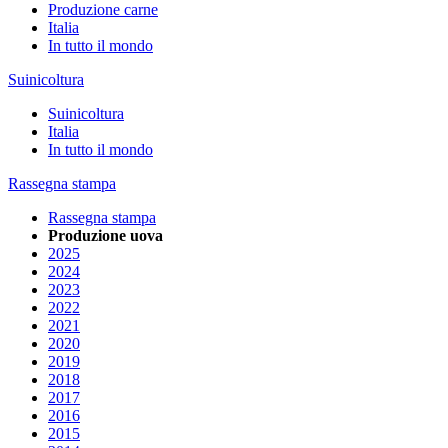
Produzione carne
Italia
In tutto il mondo
Suinicoltura
Suinicoltura
Italia
In tutto il mondo
Rassegna stampa
Rassegna stampa
Produzione uova
2025
2024
2023
2022
2021
2020
2019
2018
2017
2016
2015