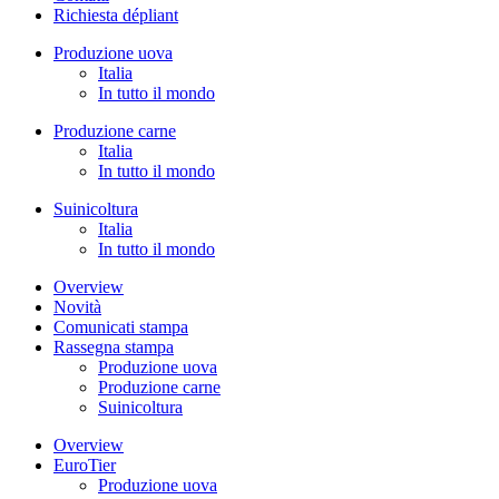
Richiesta dépliant
Produzione uova
Italia
In tutto il mondo
Produzione carne
Italia
In tutto il mondo
Suinicoltura
Italia
In tutto il mondo
Overview
Novità
Comunicati stampa
Rassegna stampa
Produzione uova
Produzione carne
Suinicoltura
Overview
EuroTier
Produzione uova