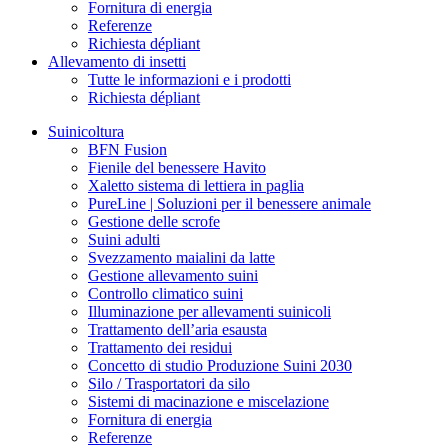
Fornitura di energia
Referenze
Richiesta dépliant
Allevamento di insetti
Tutte le informazioni e i prodotti
Richiesta dépliant
Suinicoltura
BFN Fusion
Fienile del benessere Havito
Xaletto sistema di lettiera in paglia
PureLine | Soluzioni per il benessere animale
Gestione delle scrofe
Suini adulti
Svezzamento maialini da latte
Gestione allevamento suini
Controllo climatico suini
Illuminazione per allevamenti suinicoli
Trattamento dell’aria esausta
Trattamento dei residui
Concetto di studio Produzione Suini 2030
Silo / Trasportatori da silo
Sistemi di macinazione e miscelazione
Fornitura di energia
Referenze