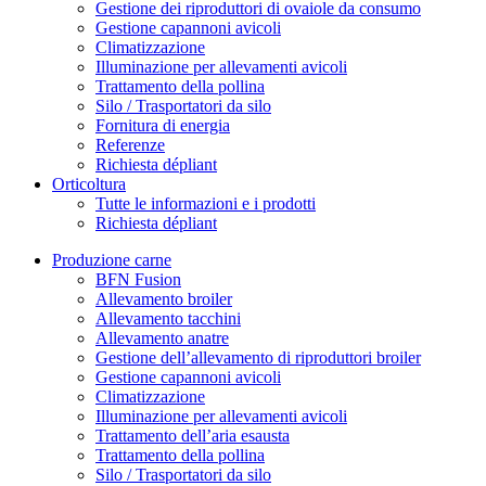
Gestione dei riproduttori di ovaiole da consumo
Gestione capannoni avicoli
Climatizzazione
Illuminazione per allevamenti avicoli
Trattamento della pollina
Silo / Trasportatori da silo
Fornitura di energia
Referenze
Richiesta dépliant
Orticoltura
Tutte le informazioni e i prodotti
Richiesta dépliant
Produzione carne
BFN Fusion
Allevamento broiler
Allevamento tacchini
Allevamento anatre
Gestione dell’allevamento di riproduttori broiler
Gestione capannoni avicoli
Climatizzazione
Illuminazione per allevamenti avicoli
Trattamento dell’aria esausta
Trattamento della pollina
Silo / Trasportatori da silo