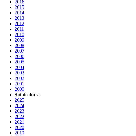
2016
2015
2014
2013
2012
2011
2010
2009
2008
2007
2006
2005
2004
2003
2002
2001
2000
Suinicoltura
2025
2024
2023
2022
2021
2020
2019