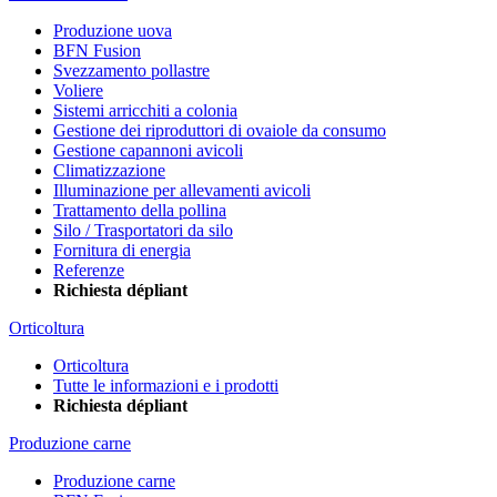
Produzione uova
BFN Fusion
Svezzamento pollastre
Voliere
Sistemi arricchiti a colonia
Gestione dei riproduttori di ovaiole da consumo
Gestione capannoni avicoli
Climatizzazione
Illuminazione per allevamenti avicoli
Trattamento della pollina
Silo / Trasportatori da silo
Fornitura di energia
Referenze
Richiesta dépliant
Orticoltura
Orticoltura
Tutte le informazioni e i prodotti
Richiesta dépliant
Produzione carne
Produzione carne