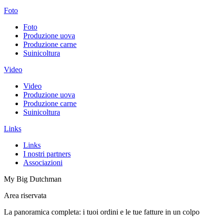
Foto
Foto
Produzione uova
Produzione carne
Suinicoltura
Video
Video
Produzione uova
Produzione carne
Suinicoltura
Links
Links
I nostri partners
Associazioni
My Big Dutchman
Area riservata
La panoramica completa: i tuoi ordini e le tue fatture in un colpo