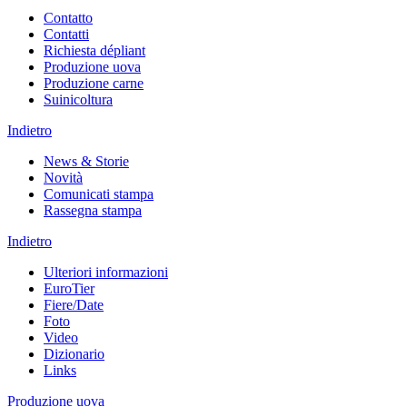
Contatto
Contatti
Richiesta dépliant
Produzione uova
Produzione carne
Suinicoltura
Indietro
News & Storie
Novità
Comunicati stampa
Rassegna stampa
Indietro
Ulteriori informazioni
EuroTier
Fiere/Date
Foto
Video
Dizionario
Links
Produzione uova