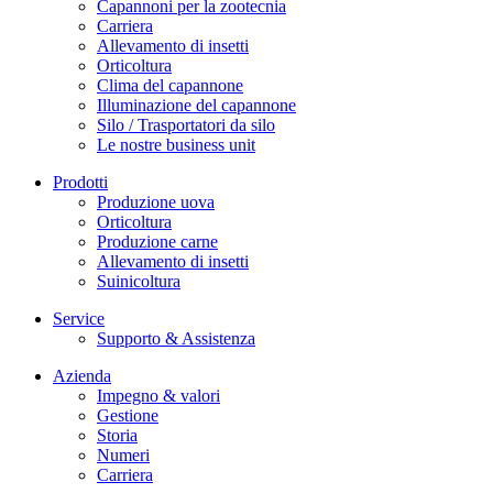
Capannoni per la zootecnia
Carriera
Allevamento di insetti
Orticoltura
Clima del capannone
Illuminazione del capannone
Silo / Trasportatori da silo
Le nostre business unit
Prodotti
Produzione uova
Orticoltura
Produzione carne
Allevamento di insetti
Suinicoltura
Service
Supporto & Assistenza
Azienda
Impegno & valori
Gestione
Storia
Numeri
Carriera