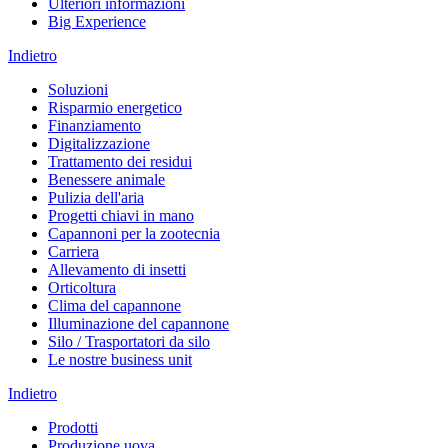
Ulteriori informazioni
Big Experience
Indietro
Soluzioni
Risparmio energetico
Finanziamento
Digitalizzazione
Trattamento dei residui
Benessere animale
Pulizia dell'aria
Progetti chiavi in mano
Capannoni per la zootecnia
Carriera
Allevamento di insetti
Orticoltura
Clima del capannone
Illuminazione del capannone
Silo / Trasportatori da silo
Le nostre business unit
Indietro
Prodotti
Produzione uova