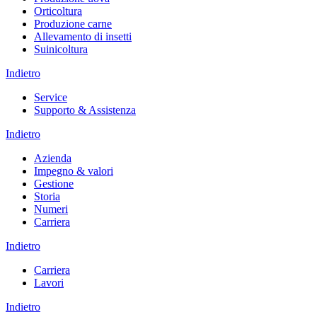
Orticoltura
Produzione carne
Allevamento di insetti
Suinicoltura
Indietro
Service
Supporto & Assistenza
Indietro
Azienda
Impegno & valori
Gestione
Storia
Numeri
Carriera
Indietro
Carriera
Lavori
Indietro