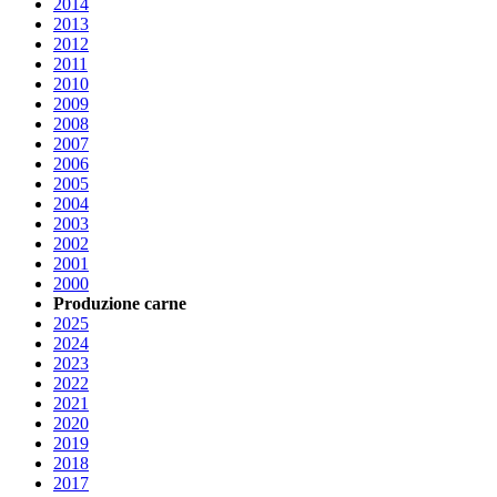
2014
2013
2012
2011
2010
2009
2008
2007
2006
2005
2004
2003
2002
2001
2000
Produzione carne
2025
2024
2023
2022
2021
2020
2019
2018
2017