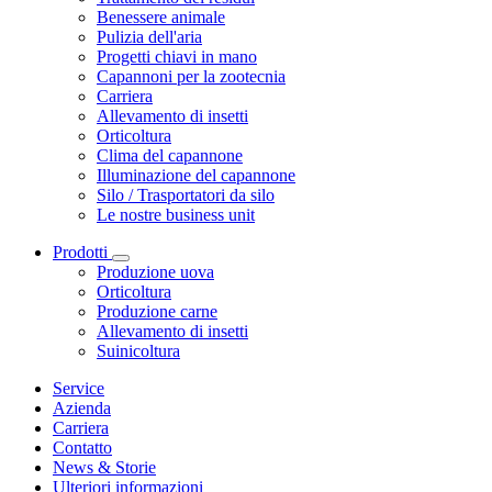
Benessere animale
Pulizia dell'aria
Progetti chiavi in mano
Capannoni per la zootecnia
Carriera
Allevamento di insetti
Orticoltura
Clima del capannone
Illuminazione del capannone
Silo / Trasportatori da silo
Le nostre business unit
Prodotti
Produzione uova
Orticoltura
Produzione carne
Allevamento di insetti
Suinicoltura
Service
Azienda
Carriera
Contatto
News & Storie
Ulteriori informazioni