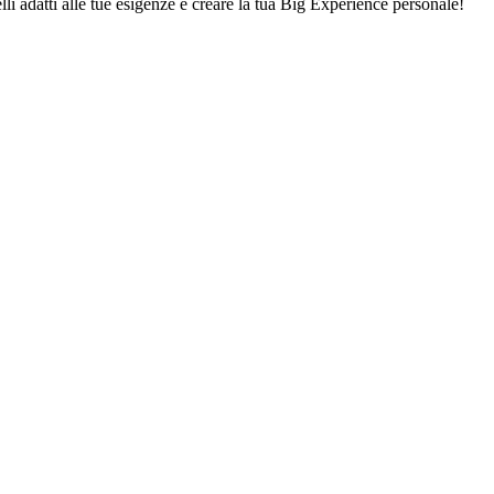
lli adatti alle tue esigenze e creare la tua Big Experience personale!