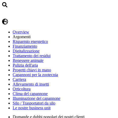
Overview
Argomenti
Risparmio energetico
Finanziamento
Digitalizzazione
Trattamento dei residui
Benessere animale
Pulizia dell'aria
Progetti chiavi in mano
Capannoni per la zootecnia
Carriera
Allevamento di insetti
Orticoltura
Clima del capannone
Illuminazione del capannone
Silo / Trasportatori da silo
Le nostre business unit
Domande e dubbi popolari dei nostri clienti