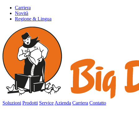
Carriera
Novità
Regione & Lingua
Soluzioni
Prodotti
Service
Azienda
Carriera
Contatto