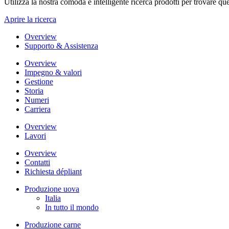
Utilizza la nostra comoda e intelligente ricerca prodotti per trovare que
Aprire la ricerca
Overview
Supporto & Assistenza
Overview
Impegno & valori
Gestione
Storia
Numeri
Carriera
Overview
Lavori
Overview
Contatti
Richiesta dépliant
Produzione uova
Italia
In tutto il mondo
Produzione carne