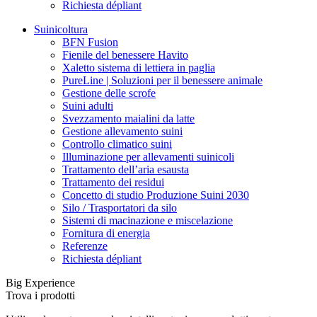
Richiesta dépliant
Suinicoltura
BFN Fusion
Fienile del benessere Havito
Xaletto sistema di lettiera in paglia
PureLine | Soluzioni per il benessere animale
Gestione delle scrofe
Suini adulti
Svezzamento maialini da latte
Gestione allevamento suini
Controllo climatico suini
Illuminazione per allevamenti suinicoli
Trattamento dell’aria esausta
Trattamento dei residui
Concetto di studio Produzione Suini 2030
Silo / Trasportatori da silo
Sistemi di macinazione e miscelazione
Fornitura di energia
Referenze
Richiesta dépliant
Big Experience
Trova i prodotti