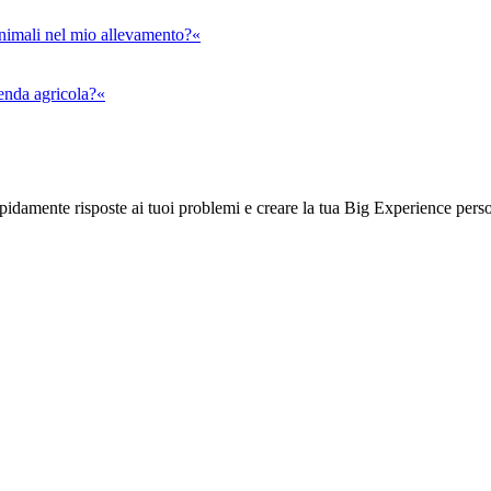
animali nel mio allevamento?«
ienda agricola?«
rapidamente risposte ai tuoi problemi e creare la tua Big Experience pers