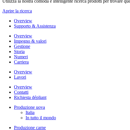
Utilizza la nostra comoda e intelligente ricerca prodotti per trovare que
Aprire la ricerca
Overview
Supporto & Assistenza
Overview
Impegno & valori
Gestione
Storia
Numeri
Carriera
Overview
Lavori
Overview
Contatti
Richiesta dépliant
Produzione uova
Italia
In tutto il mondo
Produzione carne