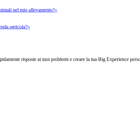
animali nel mio allevamento?«
ienda agricola?«
rapidamente risposte ai tuoi problemi e creare la tua Big Experience pers