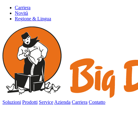
Carriera
Novità
Regione & Lingua
Soluzioni
Prodotti
Service
Azienda
Carriera
Contatto