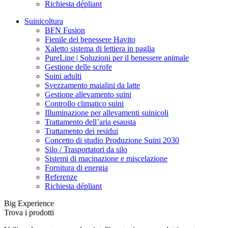
Richiesta dépliant
Suinicoltura
BFN Fusion
Fienile del benessere Havito
Xaletto sistema di lettiera in paglia
PureLine | Soluzioni per il benessere animale
Gestione delle scrofe
Suini adulti
Svezzamento maialini da latte
Gestione allevamento suini
Controllo climatico suini
Illuminazione per allevamenti suinicoli
Trattamento dell’aria esausta
Trattamento dei residui
Concetto di studio Produzione Suini 2030
Silo / Trasportatori da silo
Sistemi di macinazione e miscelazione
Fornitura di energia
Referenze
Richiesta dépliant
Big Experience
Trova i prodotti