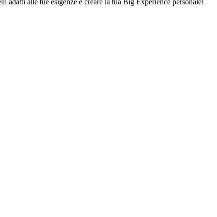
lli adatti alle tue esigenze e creare la tua Big Experience personale!