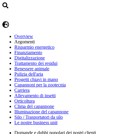
Overview
Argomenti
Risparmio energetico
Finanziamento
Digitalizzazione
Trattamento dei residui
Benessere animale
Pulizia dell'aria
Progetti chiavi in mano
Capannoni per la zootecnia
Carriera
Allevamento di insetti
Orticoltura
Clima del capannone
Illuminazione del capannone
Silo / Trasportatori da silo
Le nostre business unit
Domande e dubbi popolari dei nostri clienti