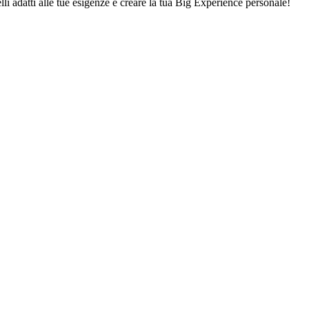
lli adatti alle tue esigenze e creare la tua Big Experience personale!