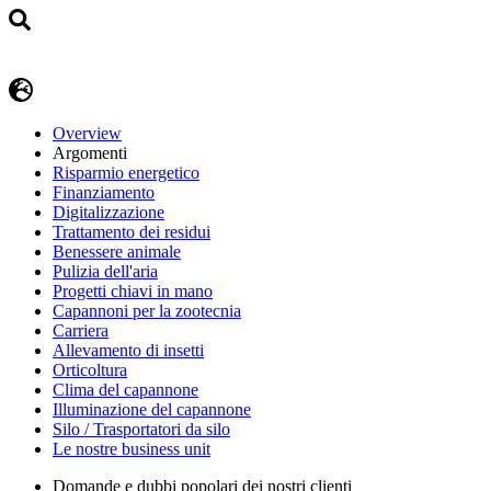
Overview
Argomenti
Risparmio energetico
Finanziamento
Digitalizzazione
Trattamento dei residui
Benessere animale
Pulizia dell'aria
Progetti chiavi in mano
Capannoni per la zootecnia
Carriera
Allevamento di insetti
Orticoltura
Clima del capannone
Illuminazione del capannone
Silo / Trasportatori da silo
Le nostre business unit
Domande e dubbi popolari dei nostri clienti