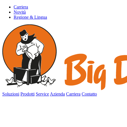
Carriera
Novità
Regione & Lingua
Soluzioni
Prodotti
Service
Azienda
Carriera
Contatto