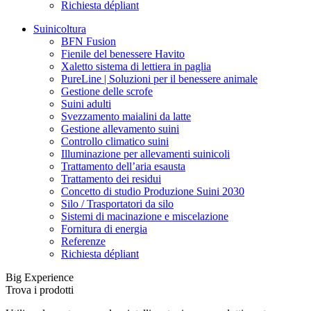
Richiesta dépliant
Suinicoltura
BFN Fusion
Fienile del benessere Havito
Xaletto sistema di lettiera in paglia
PureLine | Soluzioni per il benessere animale
Gestione delle scrofe
Suini adulti
Svezzamento maialini da latte
Gestione allevamento suini
Controllo climatico suini
Illuminazione per allevamenti suinicoli
Trattamento dell’aria esausta
Trattamento dei residui
Concetto di studio Produzione Suini 2030
Silo / Trasportatori da silo
Sistemi di macinazione e miscelazione
Fornitura di energia
Referenze
Richiesta dépliant
Big Experience
Trova i prodotti