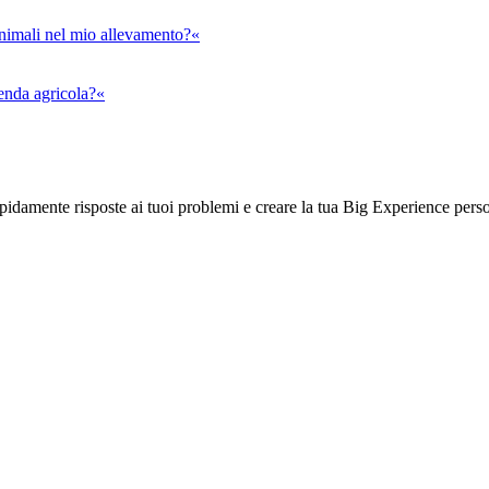
animali nel mio allevamento?«
ienda agricola?«
rapidamente risposte ai tuoi problemi e creare la tua Big Experience pers