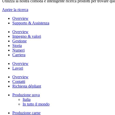
Utilizza la nostra comoda e intelligente ricerca prodotti per trovare que
Aprire la ricerca
Overview
Supporto & Assistenza
Overview
Impegno & valori
Gestione
Storia
Numeri
Carriera
Overview
Lavori
Overview
Contatti
Richiesta dépliant
Produzione uova
Italia
In tutto il mondo
Produzione carne