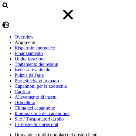
Overview
Argomenti
Risparmio energetico
Finanziamento
Digitalizzazione
Trattamento dei residui
Benessere animale
Pulizia dell'aria
Progetti chiavi in mano
Capannoni per la zootecnia
Carriera
Allevamento di insetti
Orticoltura
Clima del capannone
Illuminazione del capannone
Silo / Trasportatori da silo
Le nostre business unit
Domande e dubbi popolari dei nostri clienti