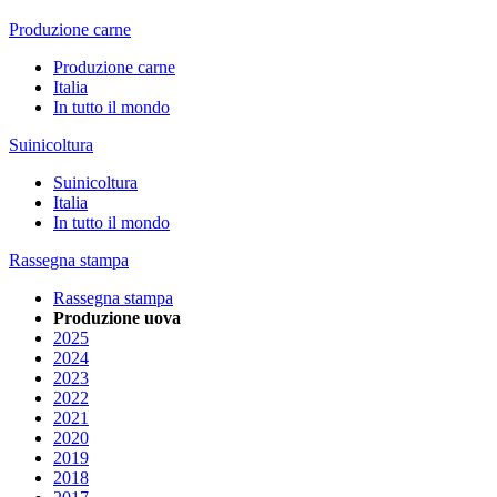
Produzione carne
Produzione carne
Italia
In tutto il mondo
Suinicoltura
Suinicoltura
Italia
In tutto il mondo
Rassegna stampa
Rassegna stampa
Produzione uova
2025
2024
2023
2022
2021
2020
2019
2018