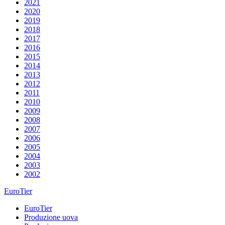
2021
2020
2019
2018
2017
2016
2015
2014
2013
2012
2011
2010
2009
2008
2007
2006
2005
2004
2003
2002
EuroTier
EuroTier
Produzione uova