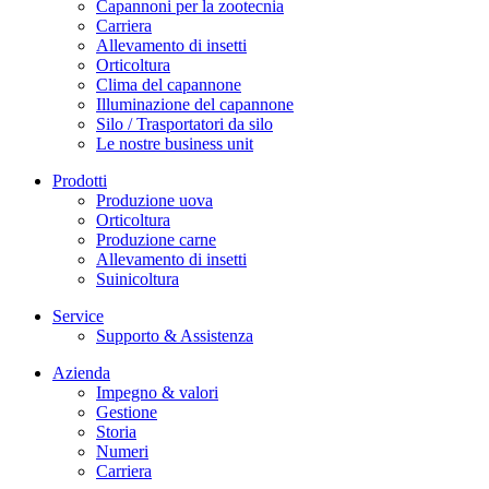
Capannoni per la zootecnia
Carriera
Allevamento di insetti
Orticoltura
Clima del capannone
Illuminazione del capannone
Silo / Trasportatori da silo
Le nostre business unit
Prodotti
Produzione uova
Orticoltura
Produzione carne
Allevamento di insetti
Suinicoltura
Service
Supporto & Assistenza
Azienda
Impegno & valori
Gestione
Storia
Numeri
Carriera