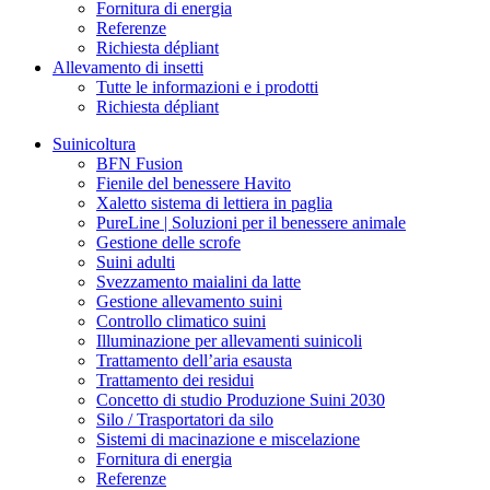
Fornitura di energia
Referenze
Richiesta dépliant
Allevamento di insetti
Tutte le informazioni e i prodotti
Richiesta dépliant
Suinicoltura
BFN Fusion
Fienile del benessere Havito
Xaletto sistema di lettiera in paglia
PureLine | Soluzioni per il benessere animale
Gestione delle scrofe
Suini adulti
Svezzamento maialini da latte
Gestione allevamento suini
Controllo climatico suini
Illuminazione per allevamenti suinicoli
Trattamento dell’aria esausta
Trattamento dei residui
Concetto di studio Produzione Suini 2030
Silo / Trasportatori da silo
Sistemi di macinazione e miscelazione
Fornitura di energia
Referenze