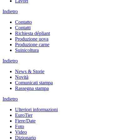
Lavori
Indietro
Contatto
Contatti
Richiesta dépliant
Produzione uova
Produzione carne
Suinicoltura
Indietro
News & Storie
Novità
Comunicati stampa
Rassegna stampa
Indietro
Ulteriori informazioni
EuroTier
Fiere/Date
Foto
Video
Dizionario