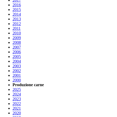
2017
2016
2015
2014
2013
2012
2011
2010
2009
2008
2007
2006
2005
2004
2003
2002
2001
2000
Produzione carne
2025
2024
2023
2022
2021
2020