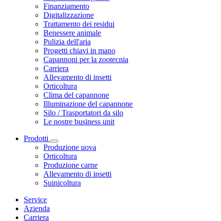
Finanziamento
Digitalizzazione
Trattamento dei residui
Benessere animale
Pulizia dell'aria
Progetti chiavi in mano
Capannoni per la zootecnia
Carriera
Allevamento di insetti
Orticoltura
Clima del capannone
Illuminazione del capannone
Silo / Trasportatori da silo
Le nostre business unit
Prodotti
Produzione uova
Orticoltura
Produzione carne
Allevamento di insetti
Suinicoltura
Service
Azienda
Carriera