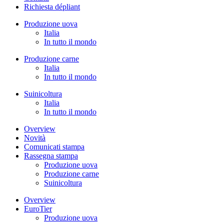
Richiesta dépliant
Produzione uova
Italia
In tutto il mondo
Produzione carne
Italia
In tutto il mondo
Suinicoltura
Italia
In tutto il mondo
Overview
Novità
Comunicati stampa
Rassegna stampa
Produzione uova
Produzione carne
Suinicoltura
Overview
EuroTier
Produzione uova