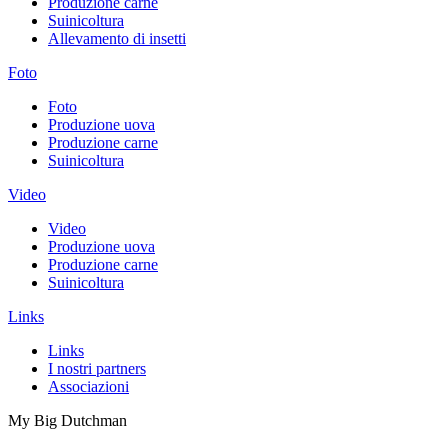
Produzione carne
Suinicoltura
Allevamento di insetti
Foto
Foto
Produzione uova
Produzione carne
Suinicoltura
Video
Video
Produzione uova
Produzione carne
Suinicoltura
Links
Links
I nostri partners
Associazioni
My Big Dutchman