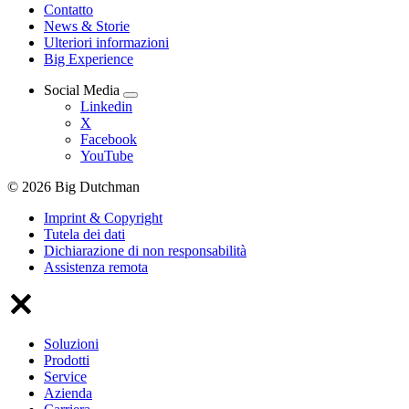
Contatto
News & Storie
Ulteriori informazioni
Big Experience
Social Media
Linkedin
X
Facebook
YouTube
© 2026 Big Dutchman
Imprint & Copyright
Tutela dei dati
Dichiarazione di non responsabilità
Assistenza remota
Soluzioni
Prodotti
Service
Azienda