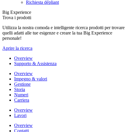
Richiesta dépliant
Big Experience
Trova i prodotti
Utilizza la nostra comoda e intelligente ricerca prodotti per trovare
quelli adatti alle tue esigenze e creare la tua Big Experience
personale!
Aprire la ricerca
Overview
Supporto & Assistenza
Overview
Impegno & valori
Gestione
Storia
Numeri
Carriera
Overview
Lavori
Overview
Contatti