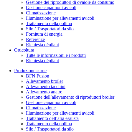
Gestione dei riproduttori di ovaiole da consumo
Gestione capannoni avicoli
Climatizzazione
Illuminazione per allevamenti avicoli
Trattamento della pollina
Silo / Trasportatori da silo
Fornitura di energia
Referenze
Richiesta dépliant
Orticoltura
Tutte le informazioni e i prodotti
Richiesta dépliant
Produzione carne
BFN Fusion
Allevamento broiler
Allevamento tacchini
Allevamento anatre
Gestione dell’allevamento di riproduttori broiler
Gestione capannoni avicoli
Climatizzazione
Illuminazione per allevamenti avicoli
Trattamento dell’aria esausta
Trattamento della pollina
Silo / Trasportatori da silo