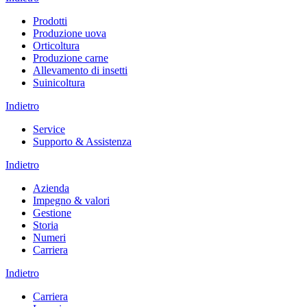
Prodotti
Produzione uova
Orticoltura
Produzione carne
Allevamento di insetti
Suinicoltura
Indietro
Service
Supporto & Assistenza
Indietro
Azienda
Impegno & valori
Gestione
Storia
Numeri
Carriera
Indietro
Carriera