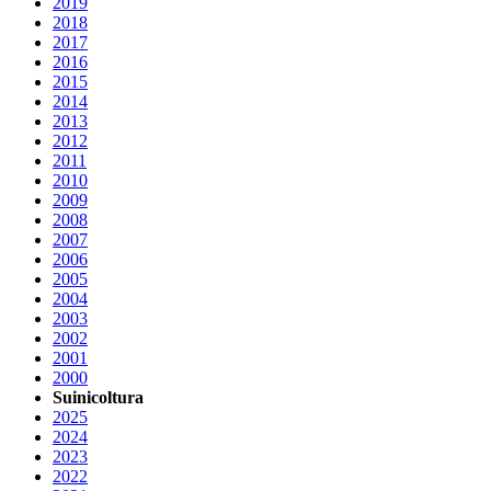
2019
2018
2017
2016
2015
2014
2013
2012
2011
2010
2009
2008
2007
2006
2005
2004
2003
2002
2001
2000
Suinicoltura
2025
2024
2023
2022