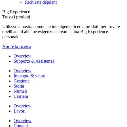
Richiesta dépliant
Big Experience
Trova i prodotti
Utilizza la nostra comoda e intelligente ricerca prodotti per trovare
quelli adatti alle tue esigenze e creare la tua Big Experience
personale!
Aprire la ricerca
Overview
Supporto & Assistenza
Overview
Impegno & valori
Gestione
Storia
Numeri
Carriera
Overview
Lavori
Overview
Contatti