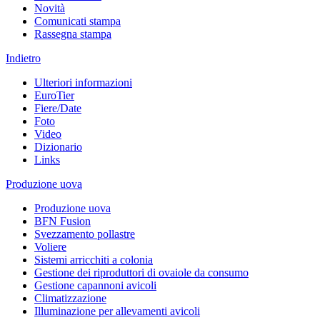
Novità
Comunicati stampa
Rassegna stampa
Indietro
Ulteriori informazioni
EuroTier
Fiere/Date
Foto
Video
Dizionario
Links
Produzione uova
Produzione uova
BFN Fusion
Svezzamento pollastre
Voliere
Sistemi arricchiti a colonia
Gestione dei riproduttori di ovaiole da consumo
Gestione capannoni avicoli
Climatizzazione
Illuminazione per allevamenti avicoli