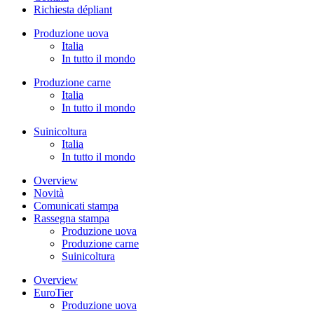
Richiesta dépliant
Produzione uova
Italia
In tutto il mondo
Produzione carne
Italia
In tutto il mondo
Suinicoltura
Italia
In tutto il mondo
Overview
Novità
Comunicati stampa
Rassegna stampa
Produzione uova
Produzione carne
Suinicoltura
Overview
EuroTier
Produzione uova