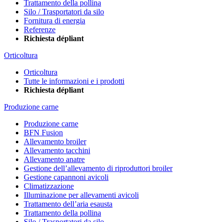
Trattamento della pollina
Silo / Trasportatori da silo
Fornitura di energia
Referenze
Richiesta dépliant
Orticoltura
Orticoltura
Tutte le informazioni e i prodotti
Richiesta dépliant
Produzione carne
Produzione carne
BFN Fusion
Allevamento broiler
Allevamento tacchini
Allevamento anatre
Gestione dell’allevamento di riproduttori broiler
Gestione capannoni avicoli
Climatizzazione
Illuminazione per allevamenti avicoli
Trattamento dell’aria esausta
Trattamento della pollina
Silo / Trasportatori da silo