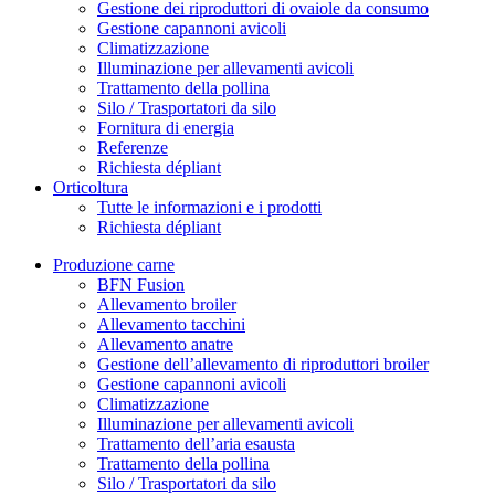
Gestione dei riproduttori di ovaiole da consumo
Gestione capannoni avicoli
Climatizzazione
Illuminazione per allevamenti avicoli
Trattamento della pollina
Silo / Trasportatori da silo
Fornitura di energia
Referenze
Richiesta dépliant
Orticoltura
Tutte le informazioni e i prodotti
Richiesta dépliant
Produzione carne
BFN Fusion
Allevamento broiler
Allevamento tacchini
Allevamento anatre
Gestione dell’allevamento di riproduttori broiler
Gestione capannoni avicoli
Climatizzazione
Illuminazione per allevamenti avicoli
Trattamento dell’aria esausta
Trattamento della pollina
Silo / Trasportatori da silo