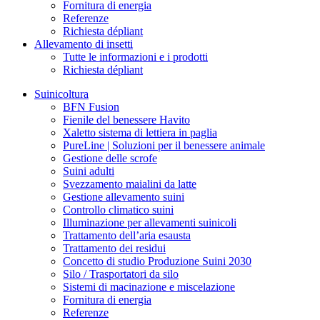
Fornitura di energia
Referenze
Richiesta dépliant
Allevamento di insetti
Tutte le informazioni e i prodotti
Richiesta dépliant
Suinicoltura
BFN Fusion
Fienile del benessere Havito
Xaletto sistema di lettiera in paglia
PureLine | Soluzioni per il benessere animale
Gestione delle scrofe
Suini adulti
Svezzamento maialini da latte
Gestione allevamento suini
Controllo climatico suini
Illuminazione per allevamenti suinicoli
Trattamento dell’aria esausta
Trattamento dei residui
Concetto di studio Produzione Suini 2030
Silo / Trasportatori da silo
Sistemi di macinazione e miscelazione
Fornitura di energia
Referenze