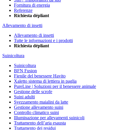
Fornitura di energia
Referenze
Richiesta dépliant
Allevamento di insetti
Allevamento di insetti
Tutte le informazioni e i prodotti
Richiesta dépliant
Suinicoltura
Suinicoltura
BFN Fusion
Fienile del benessere Havito
Xaletto sistema di lettiera in paglia
PureLine | Soluzioni per il benessere animale
Gestione delle scrofe
Suini adulti
Svezzamento maialini da latte
Gestione allevamento suini
Controllo climatico suini
Illuminazione per allevamenti suinicoli
Trattamento dell’aria esausta
Trattamento dei residui