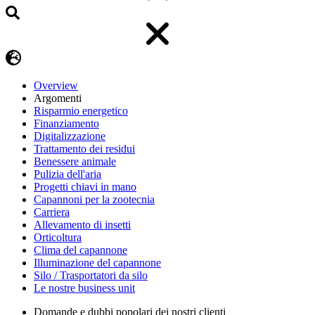
Overview
Argomenti
Risparmio energetico
Finanziamento
Digitalizzazione
Trattamento dei residui
Benessere animale
Pulizia dell'aria
Progetti chiavi in mano
Capannoni per la zootecnia
Carriera
Allevamento di insetti
Orticoltura
Clima del capannone
Illuminazione del capannone
Silo / Trasportatori da silo
Le nostre business unit
Domande e dubbi popolari dei nostri clienti