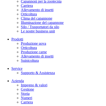
Capannoni per la zootecnia
Carriera
Allevamento di insetti
Orticoltura
Clima del capannone
Illuminazione del capannone
Silo / Trasportatori da silo
Le nostre business unit
Prodotti
Produzione uova
Orticoltura
Produzione carne
Allevamento di insetti
Suinicoltura
Service
Supporto & Assistenza
Azienda
Impegno & valori
Gestione
Storia
Numeri
Carriera