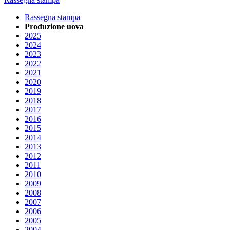
Rassegna stampa
Produzione uova
2025
2024
2023
2022
2021
2020
2019
2018
2017
2016
2015
2014
2013
2012
2011
2010
2009
2008
2007
2006
2005
2004