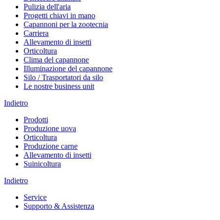
Pulizia dell'aria
Progetti chiavi in mano
Capannoni per la zootecnia
Carriera
Allevamento di insetti
Orticoltura
Clima del capannone
Illuminazione del capannone
Silo / Trasportatori da silo
Le nostre business unit
Indietro
Prodotti
Produzione uova
Orticoltura
Produzione carne
Allevamento di insetti
Suinicoltura
Indietro
Service
Supporto & Assistenza