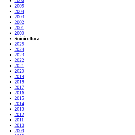
2006
2005
2004
2003
2002
2001
2000
Suinicoltura
2025
2024
2023
2022
2021
2020
2019
2018
2017
2016
2015
2014
2013
2012
2011
2010
2009