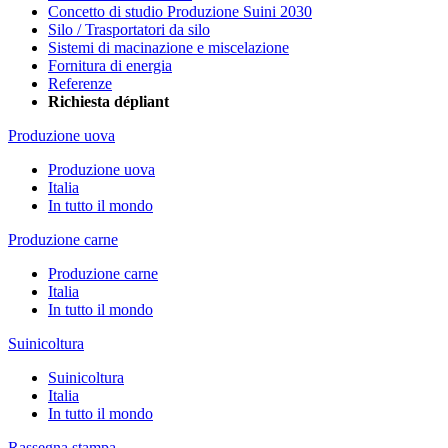
Concetto di studio Produzione Suini 2030
Silo / Trasportatori da silo
Sistemi di macinazione e miscelazione
Fornitura di energia
Referenze
Richiesta dépliant
Produzione uova
Produzione uova
Italia
In tutto il mondo
Produzione carne
Produzione carne
Italia
In tutto il mondo
Suinicoltura
Suinicoltura
Italia
In tutto il mondo
Rassegna stampa