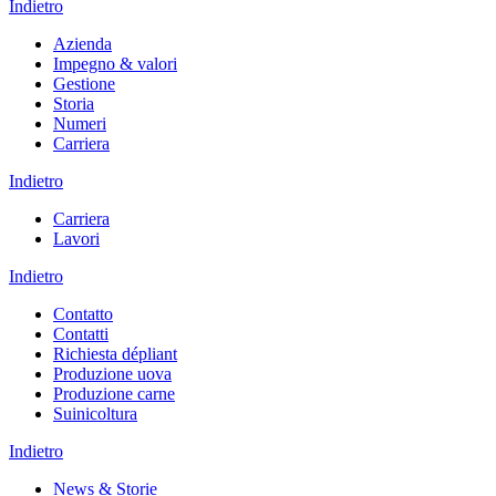
Indietro
Azienda
Impegno & valori
Gestione
Storia
Numeri
Carriera
Indietro
Carriera
Lavori
Indietro
Contatto
Contatti
Richiesta dépliant
Produzione uova
Produzione carne
Suinicoltura
Indietro
News & Storie