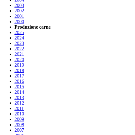
2003
2002
2001
2000
Produzione carne
2025
2024
2023
2022
2021
2020
2019
2018
2017
2016
2015
2014
2013
2012
2011
2010
2009
2008
2007