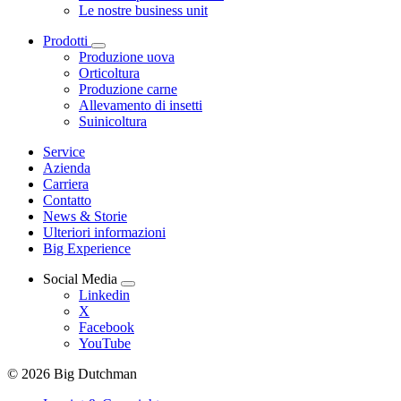
Le nostre business unit
Prodotti
Produzione uova
Orticoltura
Produzione carne
Allevamento di insetti
Suinicoltura
Service
Azienda
Carriera
Contatto
News & Storie
Ulteriori informazioni
Big Experience
Social Media
Linkedin
X
Facebook
YouTube
© 2026 Big Dutchman