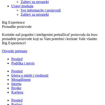
Zahtev za prospekt
Uzgoj insekata
Sve informacije i proizvodi
Zahtev za prospekt
Big Experience
Pronađite proizvode
Koristite naš pogodni i inteligentni pretraživač proizvoda da brzo
pronađete proizvode koji su Vam potrebni i kreirate Vaše vlastito
Big Experience!
Otvorite pretragu
Pregled
Podrška i servis
Pregled
Izjava o misiji i vrednosti
Menadžment
Istorija
Brojke
Karijera
Pregled
Poslovi