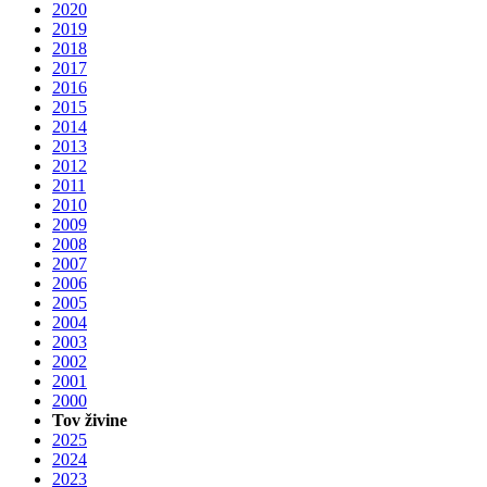
2020
2019
2018
2017
2016
2015
2014
2013
2012
2011
2010
2009
2008
2007
2006
2005
2004
2003
2002
2001
2000
Tov živine
2025
2024
2023