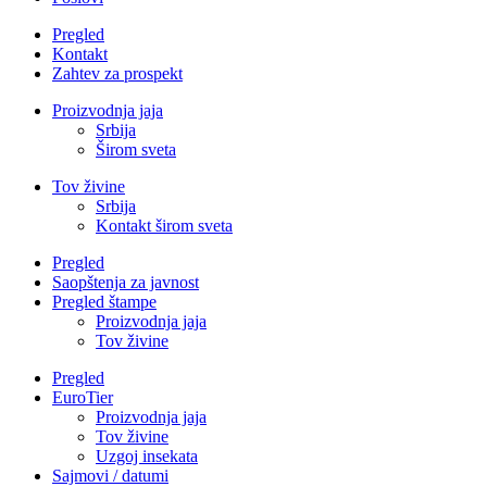
Pregled
Kontakt
Zahtev za prospekt
Proizvodnja jaja
Srbija
Širom sveta
Tov živine
Srbija
Kontakt širom sveta
Pregled
Saopštenja za javnost
Pregled štampe
Proizvodnja jaja
Tov živine
Pregled
EuroTier
Proizvodnja jaja
Tov živine
Uzgoj insekata
Sajmovi / datumi