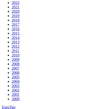
2022
2021
2020
2019
2018
2017
2016
2015
2014
2013
2012
2011
2010
2009
2008
2007
2006
2005
2004
2003
2002
2001
2000
EuroTier