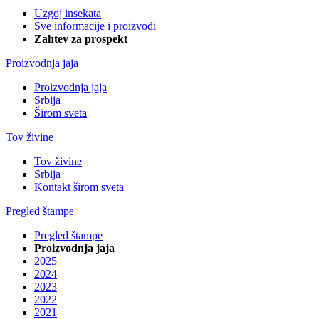
Uzgoj insekata
Sve informacije i proizvodi
Zahtev za prospekt
Proizvodnja jaja
Proizvodnja jaja
Srbija
Širom sveta
Tov živine
Tov živine
Srbija
Kontakt širom sveta
Pregled štampe
Pregled štampe
Proizvodnja jaja
2025
2024
2023
2022
2021