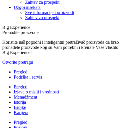
Zahtev za prospekt
Uzgoj insekata
Sve informacije i proizvodi
Zahtev za prospekt
Big Experience
Pronađite proizvode
Koristite naš pogodni i inteligentni pretraživač proizvoda da brzo
pronađete proizvode koji su Vam potrebni i kreirate Vaše vlastito
Big Experience!
Otvorite pretragu
Pregled
Podrška i servis
Pregled
Izjava o misiji i vrednosti
Menadžment
Istorija
Brojke
Karijera
Pregled
Poslovi