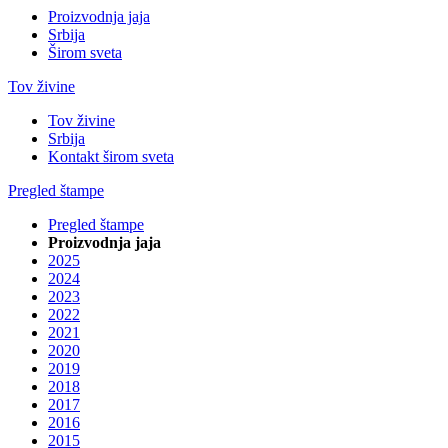
Proizvodnja jaja
Srbija
Širom sveta
Tov živine
Tov živine
Srbija
Kontakt širom sveta
Pregled štampe
Pregled štampe
Proizvodnja jaja
2025
2024
2023
2022
2021
2020
2019
2018
2017
2016
2015