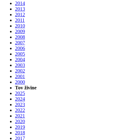
2014
2013
2012
2011
2010
2009
2008
2007
2006
2005
2004
2003
2002
2001
2000
Tov živine
2025
2024
2023
2022
2021
2020
2019
2018
2017