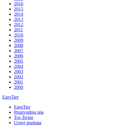
2016
2015
2014
2013
2012
2011
2010
2009
2008
2007
2006
2005
2004
2003
2002
2001
2000
EuroTier
EuroTier
Proizvodnja jaja
Tov živine
Uzgoj insekata