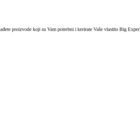
nađete proizvode koji su Vam potrebni i kreirate Vaše vlastito Big Exper