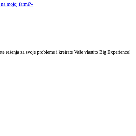
a na mojoj farmi?«
ete rešenja za svoje probleme i kreirate Vaše vlastito Big Experience!