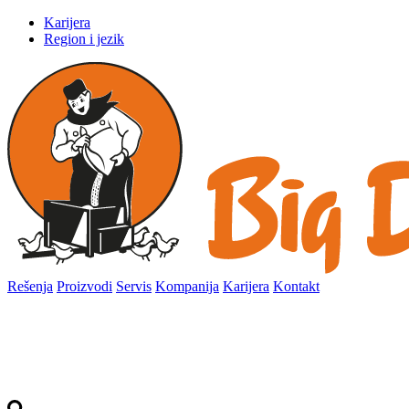
Karijera
Region i jezik
Rešenja
Proizvodi
Servis
Kompanija
Karijera
Kontakt