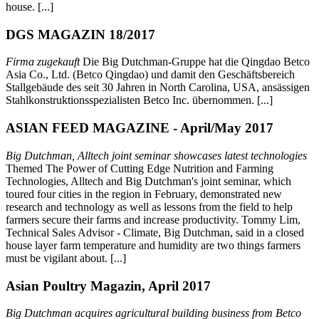
house. [...]
DGS MAGAZIN 18/2017
Firma zugekauft
Die Big Dutchman-Gruppe hat die Qingdao Betco
Asia Co., Ltd. (Betco Qingdao) und damit den Geschäftsbereich
Stallgebäude des seit 30 Jahren in North Carolina, USA, ansässigen
Stahlkonstruktionsspezialisten Betco Inc. übernommen. [...]
ASIAN FEED MAGAZINE - April/May 2017
Big Dutchman, Alltech joint seminar showcases latest technologies
Themed The Power of Cutting Edge Nutrition and Farming
Technologies, Alltech and Big Dutchman's joint seminar, which
toured four cities in the region in February, demonstrated new
research and technology as well as lessons from the field to help
farmers secure their farms and increase productivity. Tommy Lim,
Technical Sales Advisor - Climate, Big Dutchman, said in a closed
house layer farm temperature and humidity are two things farmers
must be vigilant about. [...]
Asian Poultry Magazin, April 2017
Big Dutchman acquires agricultural building business from Betco