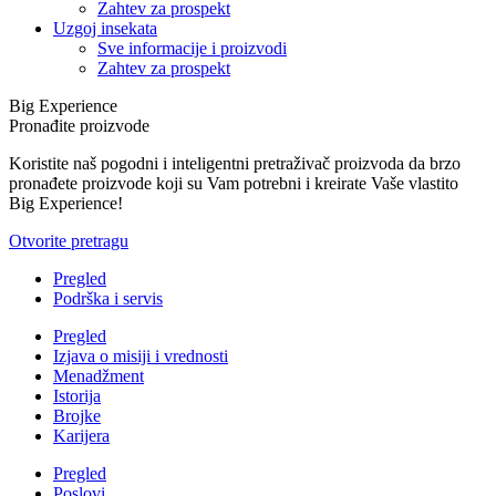
Zahtev za prospekt
Uzgoj insekata
Sve informacije i proizvodi
Zahtev za prospekt
Big Experience
Pronađite proizvode
Koristite naš pogodni i inteligentni pretraživač proizvoda da brzo
pronađete proizvode koji su Vam potrebni i kreirate Vaše vlastito
Big Experience!
Otvorite pretragu
Pregled
Podrška i servis
Pregled
Izjava o misiji i vrednosti
Menadžment
Istorija
Brojke
Karijera
Pregled
Poslovi