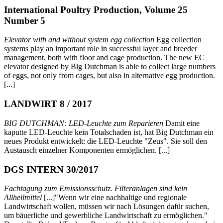
International Poultry Production, Volume 25
Number 5
Elevator with and without system egg collection
Egg collection
systems play an important role in successful layer and breeder
management, both with floor and cage production. The new EC
elevator designed by Big Dutchman is able to collect large numbers
of eggs, not only from cages, but also in alternative egg production.
[...]
LANDWIRT 8 / 2017
BIG DUTCHMAN: LED-Leuchte zum Reparieren
Damit eine
kaputte LED-Leuchte kein Totalschaden ist, hat Big Dutchman ein
neues Produkt entwickelt: die LED-Leuchte "Zeus". Sie soll den
Austausch einzelner Komponenten ermöglichen. [...]
DGS INTERN 30/2017
Fachtagung zum Emissionsschutz. Filteranlagen sind kein
Allheilmittel
[...]"Wenn wir eine nachhaltige und regionale
Landwirtschaft wollen, müssen wir nach Lösungen dafür suchen,
um bäuerliche und gewerbliche Landwirtschaft zu ermöglichen."