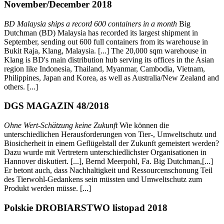
November/December 2018
BD Malaysia ships a record 600 containers in a month
Big
Dutchman (BD) Malaysia has recorded its largest shipment in
September, sending out 600 full containers from its warehouse in
Bukit Raja, Klang, Malaysia. [...] The 20,000 sqm warehouse in
Klang is BD's main distribution hub serving its offices in the Asian
region like Indonesia, Thailand, Myanmar, Cambodia, Vietnam,
Philippines, Japan and Korea, as well as Australia/New Zealand and
others. [...]
DGS MAGAZIN 48/2018
Ohne Wert-Schätzung keine Zukunft
Wie können die
unterschiedlichen Herausforderungen von Tier-, Umweltschutz und
Biosicherheit in einem Geflügelstall der Zukunft gemeistert werden?
Dazu wurde mit Vertretern unterschiedlichster Organisationen in
Hannover diskutiert. [...], Bernd Meerpohl, Fa. Big Dutchman,[...]
Er betont auch, dass Nachhaltigkeit und Ressourcenschonung Teil
des Tierwohl-Gedankens sein müssten und Umweltschutz zum
Produkt werden müsse. [...]
Polskie DROBIARSTWO listopad 2018