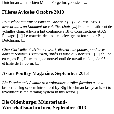
Dutchman zum siebten Mal in Folge Imagebester. [...]
Filières Avicoles Octobre 2013
Pour répondre aux besoins de l'abattoir [...] A 25 ans, Alexis
investit dans un bâtiment de volailles chair
[...] Pour son bâtiment de
volailles chair, Alexis a fait confiance à BFC Constructions et AS
Élevage. [...] Le matériel de la salle d'elevage est fourni par Big
Dutchman, [...]
Chez Christelle et Jérôme Tessart, éleveurs de poules pondeuses
dans la Somme. L'Isabrown, après la mise aux normes
... [...] équipé
en cages Big Dutchman, ce nouvel outil de travail est long de 95 m
et large de 17,35 m. [...]
Asian Poultry Magazine, September 2013
Big Dutchman's Avimax to revolutionise broiler farming
A new
broiler raising system introduced by Big Dutchman last year is set to
revolutionise the farming system in this sector. [...]
Die Oldenburger Münsterland-
Wirtschaftsnachrichten, September 2013