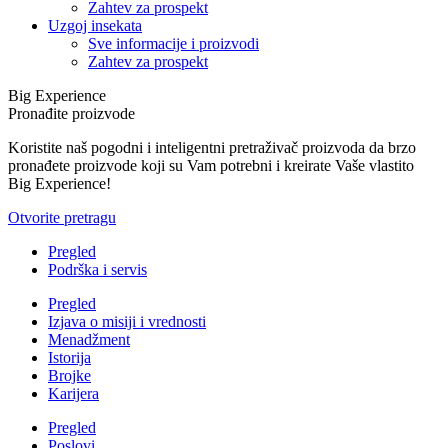
Zahtev za prospekt
Uzgoj insekata
Sve informacije i proizvodi
Zahtev za prospekt
Big Experience
Pronađite proizvode
Koristite naš pogodni i inteligentni pretraživač proizvoda da brzo
pronađete proizvode koji su Vam potrebni i kreirate Vaše vlastito
Big Experience!
Otvorite pretragu
Pregled
Podrška i servis
Pregled
Izjava o misiji i vrednosti
Menadžment
Istorija
Brojke
Karijera
Pregled
Poslovi