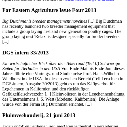
Far Eastern Agriculture Issue Four 2013
Big Dutchman's breeder management novelties
[...] Big Dutchman
has recently launched two breeder management equipment that
include a group laying nest and new-generation poultry cages. The
group laying nest 'Relax' is designed specially for broiler breeders.
[...]
DGS intern 33/2013
Ein wirtschaftlicher Blick über den Tellerrand (Teil II) Schwierige
Zeiten für Tierhalter in den USA
Von Ende Mai bis Ende Juni dieses
Jahres führte eine Vortrags- und Studienreise Prof. Hans-Wilhelm
Windhorst in die USA. In diesem zweiten Bericht (Teil I erschien in
DGS-intern, Ausgabe 30/2013) geht es um das Käfigverbot für
Legehennen in Kalifornien und den rückläufigen
Geflügelfleischverzehr. [...] Kleinvolieren in der Legehennenhaltung
des Unternehmens J. S. West (Modesto, Kalifornien). Die Anlage
wurde von der Firma Big Dutchman errichtet. [...]
Pluimveehouderij, 21 juni 2013
Eigen opfok en verdienen aan mest
Een legbedrijf in verandering.