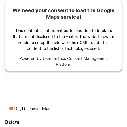
We need your consent to load the Google
Maps service!
This content is not permitted to load due to trackers
that are not disclosed to the visitor. The website owner
needs to setup the site with their CMP to add this
content to the list of technologies used.
Powered by
Usercentrics Consent Management
Platform
Big Dutchman lokacija
Država: