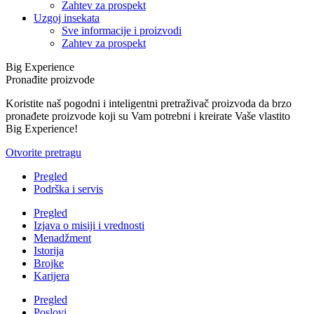
Zahtev za prospekt
Uzgoj insekata
Sve informacije i proizvodi
Zahtev za prospekt
Big Experience
Pronađite proizvode
Koristite naš pogodni i inteligentni pretraživač proizvoda da brzo
pronađete proizvode koji su Vam potrebni i kreirate Vaše vlastito
Big Experience!
Otvorite pretragu
Pregled
Podrška i servis
Pregled
Izjava o misiji i vrednosti
Menadžment
Istorija
Brojke
Karijera
Pregled
Poslovi