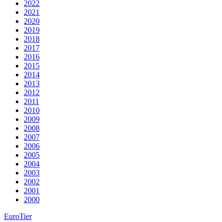
2022
2021
2020
2019
2018
2017
2016
2015
2014
2013
2012
2011
2010
2009
2008
2007
2006
2005
2004
2003
2002
2001
2000
EuroTier