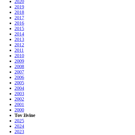
2020
2019
2018
2017
2016
2015
2014
2013
2012
2011
2010
2009
2008
2007
2006
2005
2004
2003
2002
2001
2000
Tov živine
2025
2024
2023