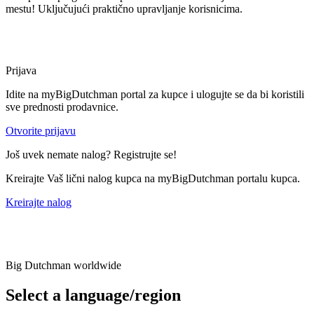
mestu! Uključujući praktično upravljanje korisnicima.
Prijava
Idite na myBigDutchman portal za kupce i ulogujte se da bi koristili
sve prednosti prodavnice.
Otvorite prijavu
Još uvek nemate nalog? Registrujte se!
Kreirajte Vaš lični nalog kupca na myBigDutchman portalu kupca.
Kreirajte nalog
Big Dutchman worldwide
Select a language/region