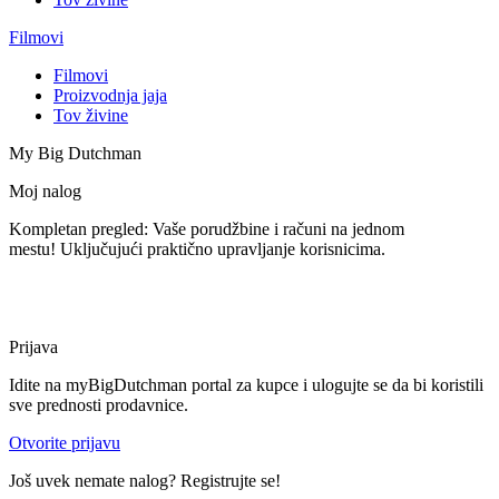
Filmovi
Filmovi
Proizvodnja jaja
Tov živine
My Big Dutchman
Moj nalog
Kompletan pregled: Vaše porudžbine i računi na jednom
mestu! Uključujući praktično upravljanje korisnicima.
Prijava
Idite na myBigDutchman portal za kupce i ulogujte se da bi koristili
sve prednosti prodavnice.
Otvorite prijavu
Još uvek nemate nalog? Registrujte se!