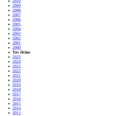
2010
2009
2008
2007
2006
2005
2004
2003
2002
2001
2000
Tov živine
2025
2024
2023
2022
2021
2020
2019
2018
2017
2016
2015
2014
2013