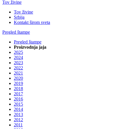
Tov živine
Tov živine
Srbija
Kontakt širom sveta
Pregled štampe
Pregled štampe
Proizvodnja jaja
2025
2024
2023
2022
2021
2020
2019
2018
2017
2016
2015
2014
2013
2012
2011