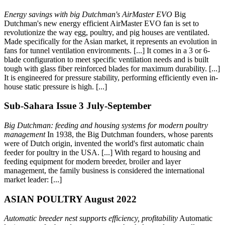
Energy savings with big Dutchman's AirMaster EVO
Big
Dutchman's new energy efficient AirMaster EVO fan is set to
revolutionize the way egg, poultry, and pig houses are ventilated.
Made specifically for the Asian market, it represents an evolution in
fans for tunnel ventilation environments. [...] It comes in a 3 or 6-
blade configuration to meet specific ventilation needs and is built
tough with glass fiber reinforced blades for maximum durability. [...]
It is engineered for pressure stability, performing efficiently even in-
house static pressure is high. [...]
Sub-Sahara Issue 3 July-September
Big Dutchman: feeding and housing systems for modern poultry
management
In 1938, the Big Dutchman founders, whose parents
were of Dutch origin, invented the world's first automatic chain
feeder for poultry in the USA. [...] With regard to housing and
feeding equipment for modern breeder, broiler and layer
management, the family business is considered the international
market leader: [...]
ASIAN POULTRY August 2022
Automatic breeder nest supports efficiency, profitability
Automatic