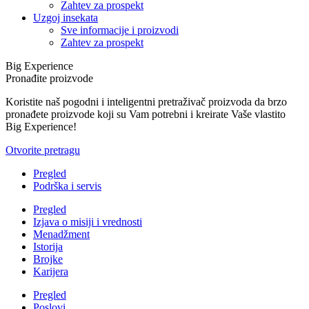
Zahtev za prospekt
Uzgoj insekata
Sve informacije i proizvodi
Zahtev za prospekt
Big Experience
Pronađite proizvode
Koristite naš pogodni i inteligentni pretraživač proizvoda da brzo
pronađete proizvode koji su Vam potrebni i kreirate Vaše vlastito
Big Experience!
Otvorite pretragu
Pregled
Podrška i servis
Pregled
Izjava o misiji i vrednosti
Menadžment
Istorija
Brojke
Karijera
Pregled
Poslovi