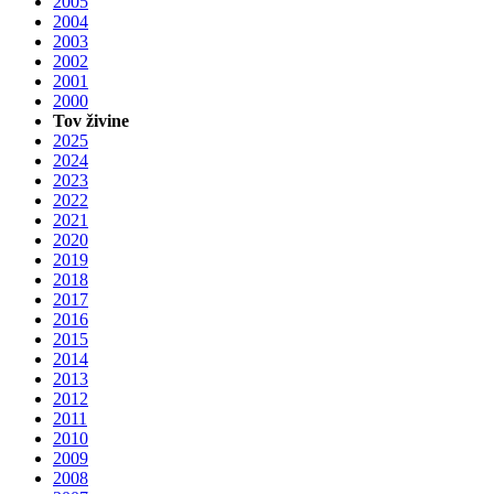
2005
2004
2003
2002
2001
2000
Tov živine
2025
2024
2023
2022
2021
2020
2019
2018
2017
2016
2015
2014
2013
2012
2011
2010
2009
2008