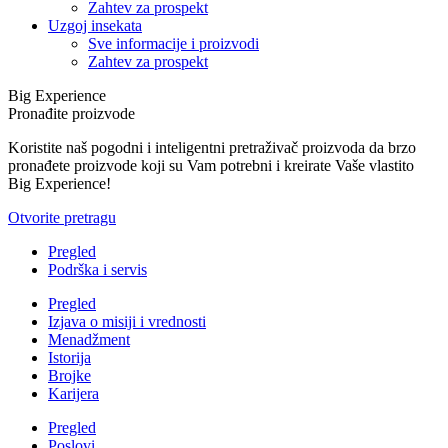
Zahtev za prospekt
Uzgoj insekata
Sve informacije i proizvodi
Zahtev za prospekt
Big Experience
Pronađite proizvode
Koristite naš pogodni i inteligentni pretraživač proizvoda da brzo
pronađete proizvode koji su Vam potrebni i kreirate Vaše vlastito
Big Experience!
Otvorite pretragu
Pregled
Podrška i servis
Pregled
Izjava o misiji i vrednosti
Menadžment
Istorija
Brojke
Karijera
Pregled
Poslovi