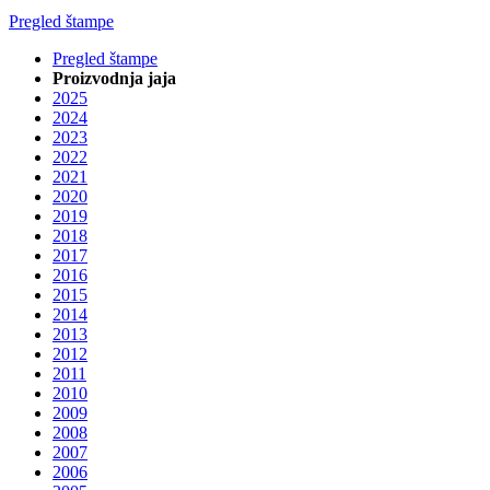
Pregled štampe
Pregled štampe
Proizvodnja jaja
2025
2024
2023
2022
2021
2020
2019
2018
2017
2016
2015
2014
2013
2012
2011
2010
2009
2008
2007
2006