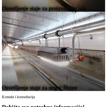
Osvetljenje staje za proizvodnju jaja
Osvetljenje staje za uzgoj živine
Kontakt i konsultacija