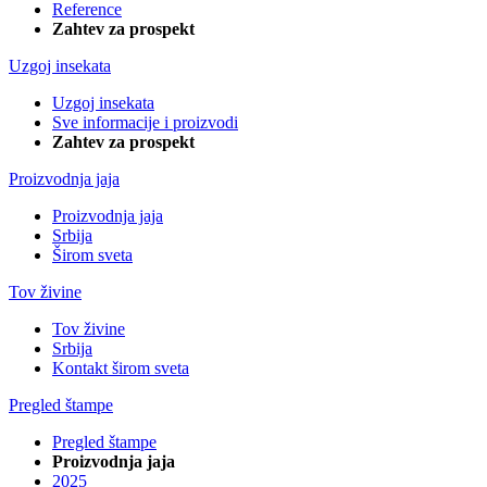
Reference
Zahtev za prospekt
Uzgoj insekata
Uzgoj insekata
Sve informacije i proizvodi
Zahtev za prospekt
Proizvodnja jaja
Proizvodnja jaja
Srbija
Širom sveta
Tov živine
Tov živine
Srbija
Kontakt širom sveta
Pregled štampe
Pregled štampe
Proizvodnja jaja
2025