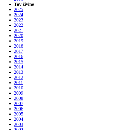
Tov živine
2025
2024
2023
2022
2021
2020
2019
2018
2017
2016
2015
2014
2013
2012
2011
2010
2009
2008
2007
2006
2005
2004
2003
2002