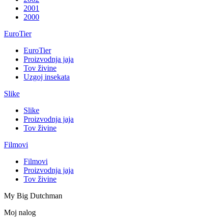
2001
2000
EuroTier
EuroTier
Proizvodnja jaja
Tov živine
Uzgoj insekata
Slike
Slike
Proizvodnja jaja
Tov živine
Filmovi
Filmovi
Proizvodnja jaja
Tov živine
My Big Dutchman
Moj nalog