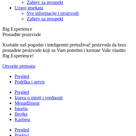
Zahtev za prospekt
Uzgoj insekata
Sve informacije i proizvodi
Zahtev za prospekt
Big Experience
Pronađite proizvode
Koristite naš pogodni i inteligentni pretraživač proizvoda da brzo
pronađete proizvode koji su Vam potrebni i kreirate Vaše vlastito
Big Experience!
Otvorite pretragu
Pregled
Podrška i servis
Pregled
Izjava o misiji i vrednosti
Menadžment
Istorija
Brojke
Karijera
Pregled
Poslovi