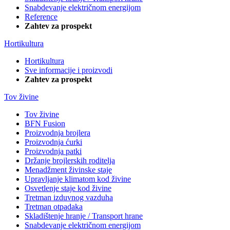
Snabdevanje električnom energijom
Reference
Zahtev za prospekt
Hortikultura
Hortikultura
Sve informacije i proizvodi
Zahtev za prospekt
Tov živine
Tov živine
BFN Fusion
Proizvodnja brojlera
Proizvodnja ćurki
Proizvodnja patki
Držanje brojlerskih roditelja
Menadžment živinske staje
Upravljanje klimatom kod živine
Osvetlenje staje kod živine
Tretman izduvnog vazduha
Tretman otpadaka
Skladištenje hranje / Transport hrane
Snabdevanje električnom energijom