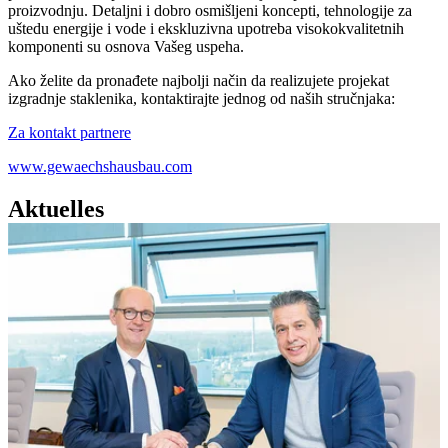
proizvodnju. Detaljni i dobro osmišljeni koncepti, tehnologije za
uštedu energije i vode i ekskluzivna upotreba visokokvalitetnih
komponenti su osnova Vašeg uspeha.
Ako želite da pronađete najbolji način da realizujete projekat
izgradnje staklenika, kontaktirajte jednog od naših stručnjaka:
Za kontakt partnere
www.gewaechshausbau.com
Aktuelles