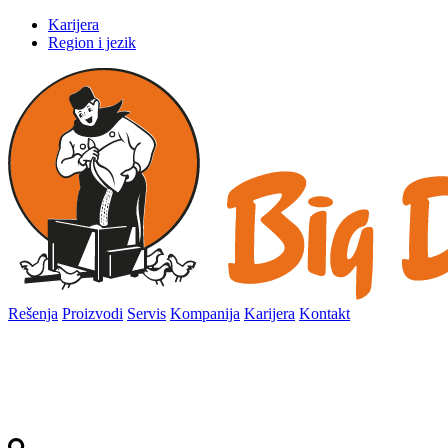
Karijera
Region i jezik
Rešenja
Proizvodi
Servis
Kompanija
Karijera
Kontakt