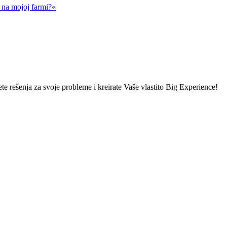
a na mojoj farmi?«
ete rešenja za svoje probleme i kreirate Vaše vlastito Big Experience!