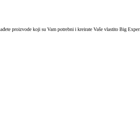
nađete proizvode koji su Vam potrebni i kreirate Vaše vlastito Big Exper