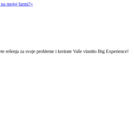
a na mojoj farmi?«
ete rešenja za svoje probleme i kreirate Vaše vlastito Big Experience!