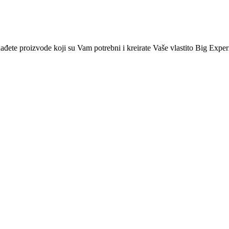
nađete proizvode koji su Vam potrebni i kreirate Vaše vlastito Big Exper