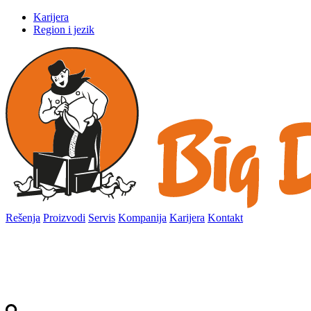
Karijera
Region i jezik
Rešenja
Proizvodi
Servis
Kompanija
Karijera
Kontakt