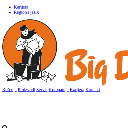
Karijera
Region i jezik
Rešenja
Proizvodi
Servis
Kompanija
Karijera
Kontakt