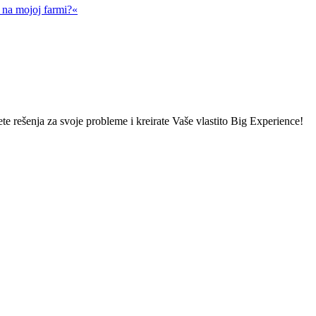
a na mojoj farmi?«
ete rešenja za svoje probleme i kreirate Vaše vlastito Big Experience!