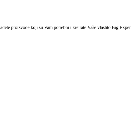
nađete proizvode koji su Vam potrebni i kreirate Vaše vlastito Big Exper