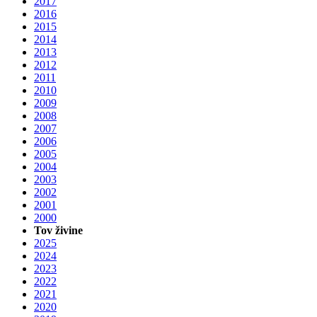
2017
2016
2015
2014
2013
2012
2011
2010
2009
2008
2007
2006
2005
2004
2003
2002
2001
2000
Tov živine
2025
2024
2023
2022
2021
2020