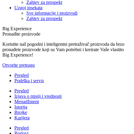
Zahtev za prospekt
Uzgoj insekata
Sve informacije i proizvodi
Zahtev za prospekt
Big Experience
Pronađite proizvode
Koristite naš pogodni i inteligentni pretraživač proizvoda da brzo
pronađete proizvode koji su Vam potrebni i kreirate Vaše vlastito
Big Experience!
Otvorite pretragu
Pregled
Podrška i servis
Pregled
Izjava o misiji i vrednosti
Menadžment
Istorija
Brojke
Karijera
Pregled
Poslovi