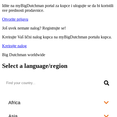
Idite na myBigDutchman portal za kupce i ulogujte se da bi koristili
sve prednosti prodavnice.
Otvorite prijavu
Još uvek nemate nalog? Registrujte se!
Kreirajte Vaš lični nalog kupca na myBigDutchman portalu kupca.
Kreirajte nalog
Big Dutchman worldwide
Select a language/region
Africa
Algeria
Asia