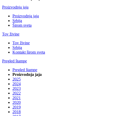
Proizvodnja jaja
Proizvodnja jaja
Srbija
Širom sveta
Tov živine
Tov živine
Srbija
Kontakt širom sveta
Pregled štampe
Pregled štampe
Proizvodnja jaja
2025
2024
2023
2022
2021
2020
2019
2018