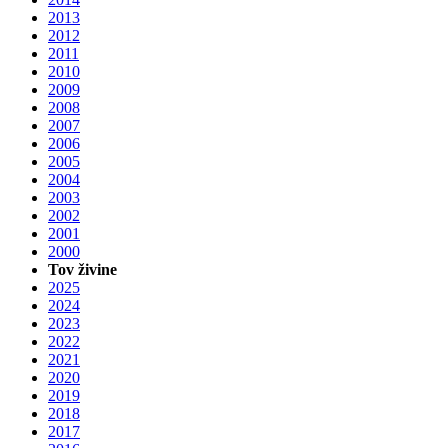
2013
2012
2011
2010
2009
2008
2007
2006
2005
2004
2003
2002
2001
2000
Tov živine
2025
2024
2023
2022
2021
2020
2019
2018
2017