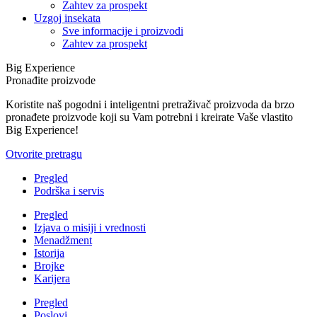
Zahtev za prospekt
Uzgoj insekata
Sve informacije i proizvodi
Zahtev za prospekt
Big Experience
Pronađite proizvode
Koristite naš pogodni i inteligentni pretraživač proizvoda da brzo
pronađete proizvode koji su Vam potrebni i kreirate Vaše vlastito
Big Experience!
Otvorite pretragu
Pregled
Podrška i servis
Pregled
Izjava o misiji i vrednosti
Menadžment
Istorija
Brojke
Karijera
Pregled
Poslovi