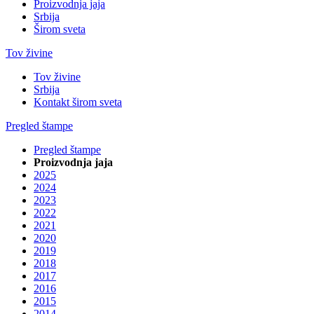
Proizvodnja jaja
Srbija
Širom sveta
Tov živine
Tov živine
Srbija
Kontakt širom sveta
Pregled štampe
Pregled štampe
Proizvodnja jaja
2025
2024
2023
2022
2021
2020
2019
2018
2017
2016
2015
2014