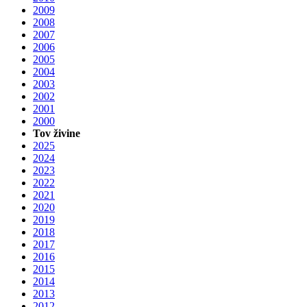
2009
2008
2007
2006
2005
2004
2003
2002
2001
2000
Tov živine
2025
2024
2023
2022
2021
2020
2019
2018
2017
2016
2015
2014
2013
2012