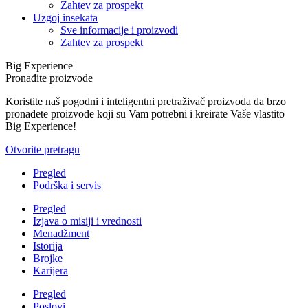
Zahtev za prospekt
Uzgoj insekata
Sve informacije i proizvodi
Zahtev za prospekt
Big Experience
Pronađite proizvode
Koristite naš pogodni i inteligentni pretraživač proizvoda da brzo
pronađete proizvode koji su Vam potrebni i kreirate Vaše vlastito
Big Experience!
Otvorite pretragu
Pregled
Podrška i servis
Pregled
Izjava o misiji i vrednosti
Menadžment
Istorija
Brojke
Karijera
Pregled
Poslovi