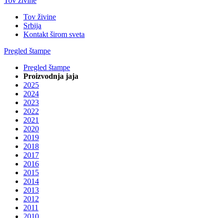
Tov živine
Tov živine
Srbija
Kontakt širom sveta
Pregled štampe
Pregled štampe
Proizvodnja jaja
2025
2024
2023
2022
2021
2020
2019
2018
2017
2016
2015
2014
2013
2012
2011
2010