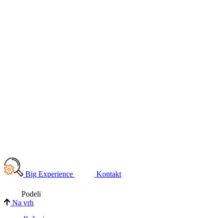
Big Experience
Kontakt
Podeli
Na vrh