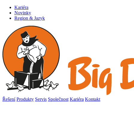
Kariéra
Novinky
Region & Jazyk
Řešení
Produkty
Servis
Společnost
Kariéra
Kontakt