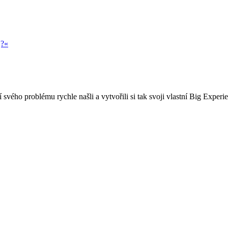
j?«
 svého problému rychle našli a vytvořili si tak svoji vlastní Big Experi