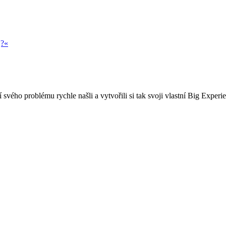
j?«
 svého problému rychle našli a vytvořili si tak svoji vlastní Big Experi