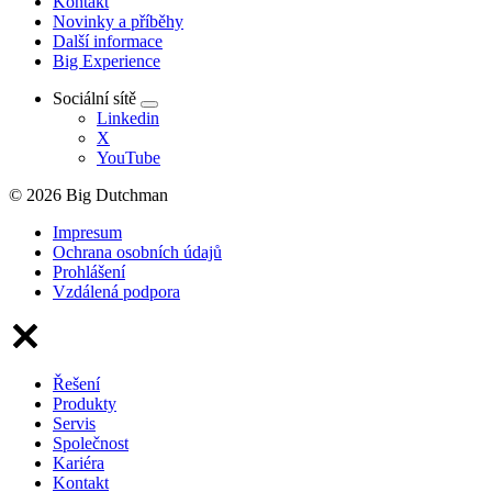
Kontakt
Novinky a příběhy
Další informace
Big Experience
Sociální sítě
Linkedin
X
YouTube
© 2026 Big Dutchman
Impresum
Ochrana osobních údajů
Prohlášení
Vzdálená podpora
Řešení
Produkty
Servis
Společnost
Kariéra
Kontakt