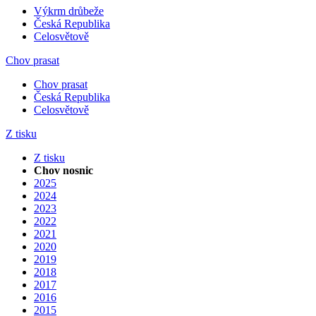
Výkrm drůbeže
Česká Republika
Celosvětově
Chov prasat
Chov prasat
Česká Republika
Celosvětově
Z tisku
Z tisku
Chov nosnic
2025
2024
2023
2022
2021
2020
2019
2018
2017
2016
2015