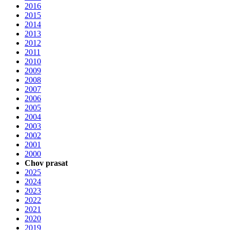
2016
2015
2014
2013
2012
2011
2010
2009
2008
2007
2006
2005
2004
2003
2002
2001
2000
Chov prasat
2025
2024
2023
2022
2021
2020
2019