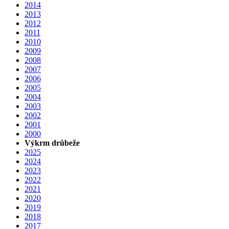
2014
2013
2012
2011
2010
2009
2008
2007
2006
2005
2004
2003
2002
2001
2000
Výkrm drůbeže
2025
2024
2023
2022
2021
2020
2019
2018
2017