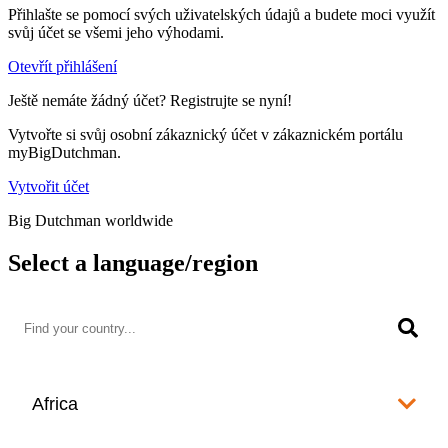
Přihlašte se pomocí svých uživatelských údajů a budete moci využít
svůj účet se všemi jeho výhodami.
Otevřít přihlášení
Ještě nemáte žádný účet? Registrujte se nyní!
Vytvořte si svůj osobní zákaznický účet v zákaznickém portálu
myBigDutchman.
Vytvořit účet
Big Dutchman worldwide
Select a language/region
Africa
Algeria