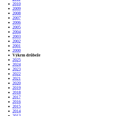
2010
2009
2008
2007
2006
2005
2004
2003
2002
2001
2000
Výkrm drůbeže
2025
2024
2023
2022
2021
2020
2019
2018
2017
2016
2015
2014
2013