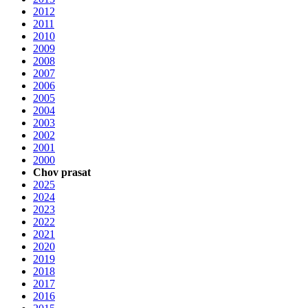
2012
2011
2010
2009
2008
2007
2006
2005
2004
2003
2002
2001
2000
Chov prasat
2025
2024
2023
2022
2021
2020
2019
2018
2017
2016