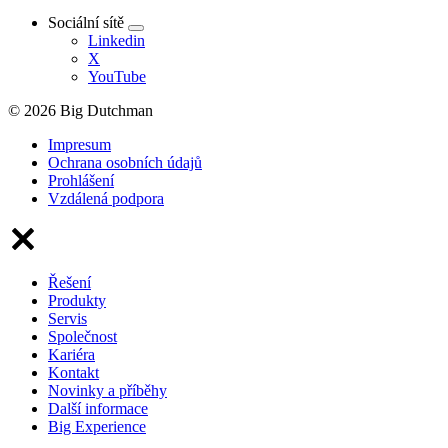
Sociální sítě
Linkedin
X
YouTube
© 2026 Big Dutchman
Impresum
Ochrana osobních údajů
Prohlášení
Vzdálená podpora
Řešení
Produkty
Servis
Společnost
Kariéra
Kontakt
Novinky a příběhy
Další informace
Big Experience