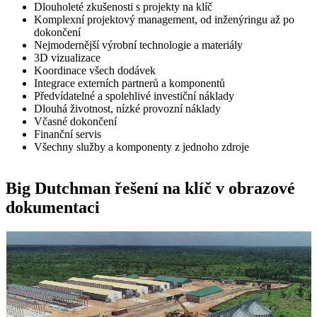
Dlouholeté zkušenosti s projekty na klíč
Komplexní projektový management, od inženýringu až po
dokončení
Nejmodernější výrobní technologie a materiály
3D vizualizace
Koordinace všech dodávek
Integrace externích partnerů a komponentů
Předvídatelné a spolehlivé investiční náklady
Dlouhá životnost, nízké provozní náklady
Včasné dokončení
Finanční servis
Všechny služby a komponenty z jednoho zdroje
Big Dutchman řešení na klíč v obrazové
dokumentaci