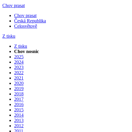
Chov prasat
Chov prasat
Česká Republika
Celosvětově
Z tisku
Z tisku
Chov nosnic
2025
2024
2023
2022
2021
2020
2019
2018
2017
2016
2015
2014
2013
2012
2011