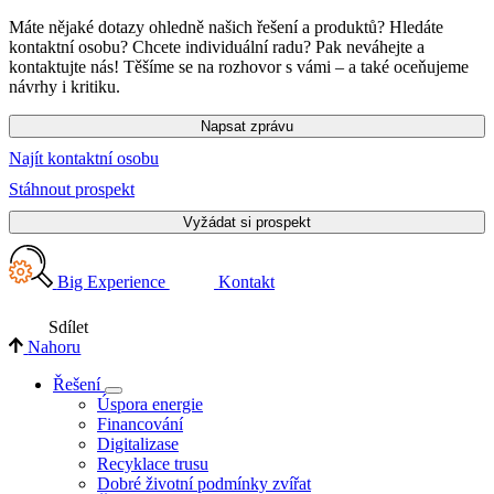
Máte nějaké dotazy ohledně našich řešení a produktů? Hledáte
kontaktní osobu? Chcete individuální radu? Pak neváhejte a
kontaktujte nás! Těšíme se na rozhovor s vámi – a také oceňujeme
návrhy i kritiku.
Napsat zprávu
Najít kontaktní osobu
Stáhnout prospekt
Vyžádat si prospekt
Big Experience
Kontakt
Sdílet
Nahoru
Řešení
Úspora energie
Financování
Digitalizase
Recyklace trusu
Dobré životní podmínky zvířat