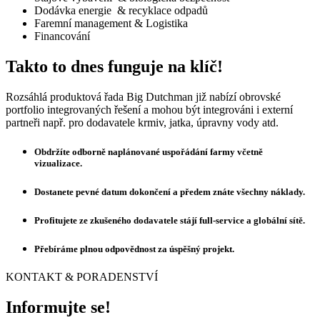
Dodávka energie & recyklace odpadů
Faremní management & Logistika
Financování
Takto to dnes funguje na klíč!
Rozsáhlá produktová řada Big Dutchman již nabízí obrovské
portfolio integrovaných řešení a mohou být integrováni i externí
partneři např. pro dodavatele krmiv, jatka, úpravny vody atd.
Obdržíte odborně naplánované uspořádání farmy včetně
vizualizace.
Dostanete pevné datum dokončení a předem znáte všechny náklady.
Profitujete ze zkušeného dodavatele stájí full-service a globální sítě.
Přebíráme plnou odpovědnost za úspěšný projekt.
KONTAKT & PORADENSTVÍ
Informujte se!