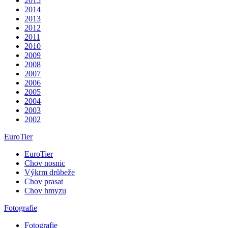
2015
2014
2013
2012
2011
2010
2009
2008
2007
2006
2005
2004
2003
2002
EuroTier
EuroTier
Chov nosnic
Výkrm drůbeže
Chov prasat
Chov hmyzu
Fotografie
Fotografie