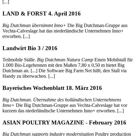
[...]
LAND & FORST 4. April 2016
Big Dutchman übernimmt Inno+
Die Big Dutchman-Gruppe aus
Vechta-Calveslage hat das niederländische Unternehmen Inno+
erworben. [...]
Landwirt Bio 3 / 2016
Teilmobile Ställe.
Big Dutchman Natura Camp
Einen Mobilstall für
1.000 Bio-Legehennen mit den Maßen 7,80 x 0,50 m bietet Big
Dutchman an. [...] Die Software Big Farm Net hilft, den Stall via
Handy zu überwachen. [...]
Bayerisches Wochenblatt 18. März 2016
Big Dutchman. Übernahme des holländischen Unternehmens
Inno+
Die Big Dutchman-Gruppe aus Vechta-Calveslage hat vor
kurzem das niederländische Unternehmen Inno+ erworben. [...]
ASIAN POULTRY MAGAZINE - February 2016
Big Dutchman supports industry modernisation
Poultry production