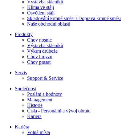
Výstavba skleníků
Klima ve stáji
Osvětlení stájí
Skladování krmné směsi / Doprava krmné směsi
Naše obchodní oblasti
Produkty
Chov nosnic
Výstavba skleníků
Výkrm drůbeže
Chov hmyzu
Chov prasat
Servis
Support & Service
Společnost
Poslání a hodnoty
Management
Historie
Čísla - Personální a vývoj obratu
Kariera
Kariéra
Volná místa