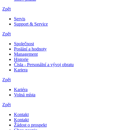
Zpět
Servis
Support & Service
Zpět
Společnost
Poslání a hodnoty
Management
Historie
Čísla - Personální a vývoj obratu
Kariera
Zpět
Kariéra
Volná místa
Zpět
Kontakt
Kontakt
Žádost o prospekt