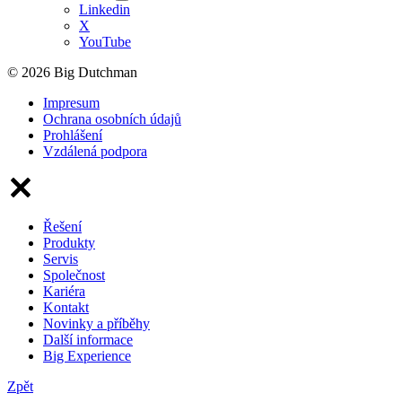
Linkedin
X
YouTube
© 2026 Big Dutchman
Impresum
Ochrana osobních údajů
Prohlášení
Vzdálená podpora
Řešení
Produkty
Servis
Společnost
Kariéra
Kontakt
Novinky a příběhy
Další informace
Big Experience
Zpět