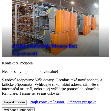
AMBA (Automatic Manure Belt
Adjustment)
Kontakt & Podpora
Nechte si nyní poradit individuálně!
S radostí zodpovíme Vaše dotazy. Oceníme také nové podněty a
kritické připomínky. Vyhledejte si kontaktní adresu, stáhněte si
informační materiál, nebo si jej vyžádejte pomocí objednacího
formuláře. Těšíme se, že nás oslovíte!
Najít kontaktní osobu
Stáhnout prospekt
Napsat zprávu
Vyžádat si prospekt