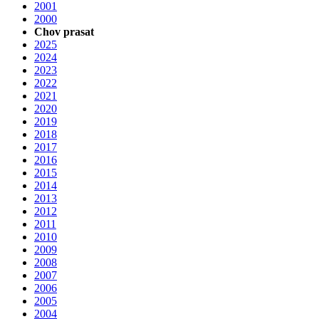
2001
2000
Chov prasat
2025
2024
2023
2022
2021
2020
2019
2018
2017
2016
2015
2014
2013
2012
2011
2010
2009
2008
2007
2006
2005
2004