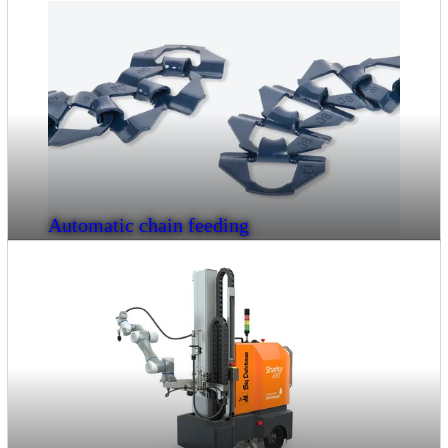
Automatic chain feeding