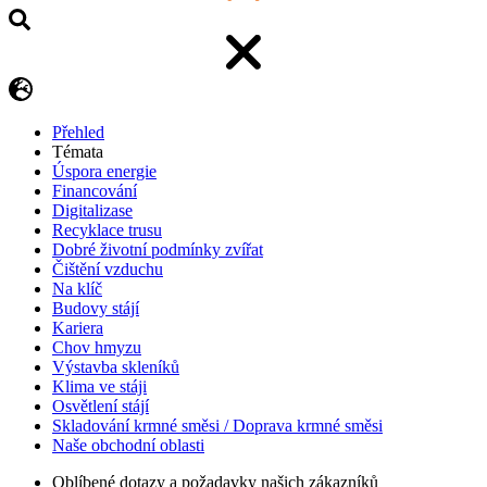
Přehled
Témata
Úspora energie
Financování
Digitalizase
Recyklace trusu
Dobré životní podmínky zvířat
Čištění vzduchu
Na klíč
Budovy stájí
Kariera
Chov hmyzu
Výstavba skleníků
Klima ve stáji
Osvětlení stájí
Skladování krmné směsi / Doprava krmné směsi
Naše obchodní oblasti
Oblíbené dotazy a požadavky našich zákazníků