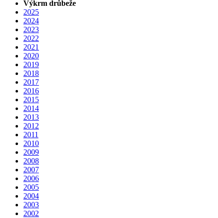
Výkrm drůbeže
2025
2024
2023
2022
2021
2020
2019
2018
2017
2016
2015
2014
2013
2012
2011
2010
2009
2008
2007
2006
2005
2004
2003
2002