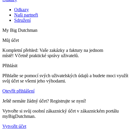
Odkazy
Naši partneři
Sdružení
My Big Dutchman
Můj účet
Kompletní přehled: Vaše zakázky a faktury na jednom
místě! Včetně praktické správy uživatelů.
Přihlásit
Přihlašte se pomocí svých uživatelských údajů a budete moci využít
svůj účet se všemi jeho výhodami.
Otevřít přihlášení
Ještě nemáte žádný účet? Registrujte se nyní!
Vytvořte si svůj osobní zákaznický účet v zákaznickém portálu
myBigDutchman.
Vytvořit účet