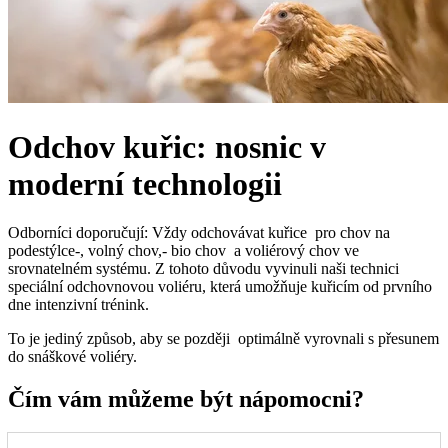
Odchov kuřic: nosnic v
moderní technologii
Odborníci doporučují: Vždy odchovávat kuřice pro chov na
podestýlce-, volný chov,- bio chov a voliérový chov ve
srovnatelném systému. Z tohoto důvodu vyvinuli naši technici
speciální odchovnovou voliéru, která umožňuje kuřicím od prvního
dne intenzivní trénink.
To je jediný způsob, aby se později optimálně vyrovnali s přesunem
do snáškové voliéry.
Čím vám můžeme být nápomocni?