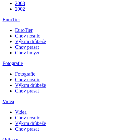
2003
2002
EuroTier
EuroTier
Chov nosnic
Výkrm drůbeže
Chov prasat
Chov hmyzu
Fotografie
Fotografie
Chov nosnic
Výkrm drůbeže
Chov prasat
Videa
Videa
Chov nosnic
Výkrm drůbeže
Chov prasat
Odkazy