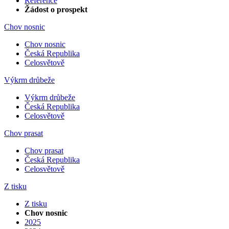
Reference
Žádost o prospekt
Chov nosnic
Chov nosnic
Česká Republika
Celosvětově
Výkrm drůbeže
Výkrm drůbeže
Česká Republika
Celosvětově
Chov prasat
Chov prasat
Česká Republika
Celosvětově
Z tisku
Z tisku
Chov nosnic
2025