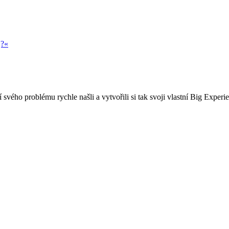
j?«
 svého problému rychle našli a vytvořili si tak svoji vlastní Big Experi