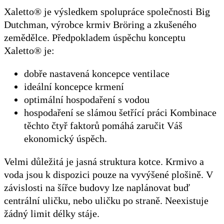
Xaletto® je výsledkem spolupráce společnosti Big
Dutchman, výrobce krmiv Bröring a zkušeného
zemědělce. Předpokladem úspěchu konceptu
Xaletto® je:
dobře nastavená koncepce ventilace
ideální koncepce krmení
optimální hospodaření s vodou
hospodaření se slámou šetřící práci Kombinace
těchto čtyř faktorů pomáhá zaručit Váš
ekonomický úspěch.
Velmi důležitá je jasná struktura kotce. Krmivo a
voda jsou k dispozici pouze na vyvýšené plošině. V
závislosti na šířce budovy lze naplánovat buď
centrální uličku, nebo uličku po straně. Neexistuje
žádný limit délky stáje.