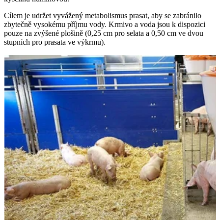
Cílem je udržet vyvážený metabolismus prasat, aby se zabránilo
zbytečně vysokému příjmu vody. Krmivo a voda jsou k dispozici
pouze na zvýšené plošině (0,25 cm pro selata a 0,50 cm ve dvou
stupních pro prasata ve výkrmu).