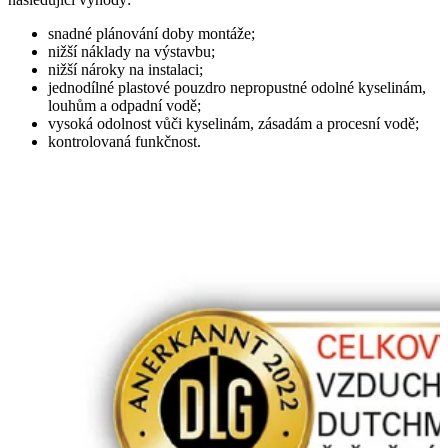
snadné plánování doby montáže;
nižší náklady na výstavbu;
nižší nároky na instalaci;
jednodílné plastové pouzdro nepropustné odolné kyselinám,
louhům a odpadní vodě;
vysoká odolnost vůči kyselinám, zásadám a procesní vodě;
kontrolovaná funkčnost.