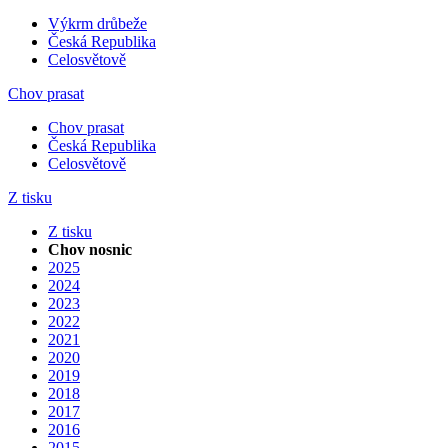
Výkrm drůbeže
Česká Republika
Celosvětově
Chov prasat
Chov prasat
Česká Republika
Celosvětově
Z tisku
Z tisku
Chov nosnic
2025
2024
2023
2022
2021
2020
2019
2018
2017
2016
2015