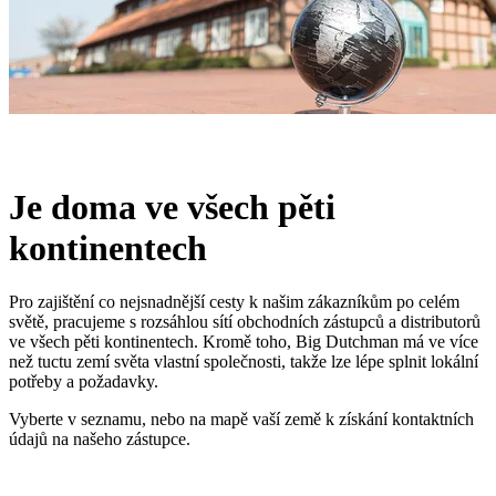
Je doma ve všech pěti
kontinentech
Pro zajištění co nejsnadnější cesty k našim zákazníkům po celém
světě, pracujeme s rozsáhlou sítí obchodních zástupců a distributorů
ve všech pěti kontinentech. Kromě toho, Big Dutchman má ve více
než tuctu zemí světa vlastní společnosti, takže lze lépe splnit lokální
potřeby a požadavky.
Vyberte v seznamu, nebo na mapě vaší země k získání kontaktních
údajů na našeho zástupce.