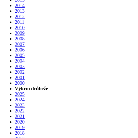
2014
2013
2012
2011
2010
2009
2008
2007
2006
2005
2004
2003
2002
2001
2000
Výkrm drůbeže
2025
2024
2023
2022
2021
2020
2019
2018