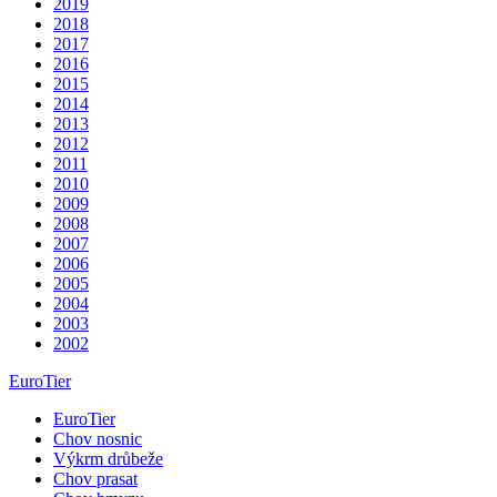
2019
2018
2017
2016
2015
2014
2013
2012
2011
2010
2009
2008
2007
2006
2005
2004
2003
2002
EuroTier
EuroTier
Chov nosnic
Výkrm drůbeže
Chov prasat