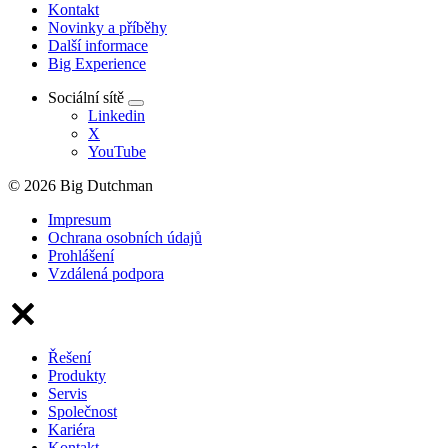
Kontakt
Novinky a příběhy
Další informace
Big Experience
Sociální sítě
Linkedin
X
YouTube
© 2026 Big Dutchman
Impresum
Ochrana osobních údajů
Prohlášení
Vzdálená podpora
Řešení
Produkty
Servis
Společnost
Kariéra
Kontakt