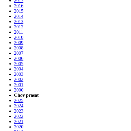
2017
2016
2015
2014
2013
2012
2011
2010
2009
2008
2007
2006
2005
2004
2003
2002
2001
2000
Chov prasat
2025
2024
2023
2022
2021
2020