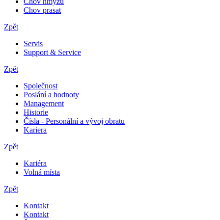
Chov hmyzu
Chov prasat
Zpět
Servis
Support & Service
Zpět
Společnost
Poslání a hodnoty
Management
Historie
Čísla - Personální a vývoj obratu
Kariera
Zpět
Kariéra
Volná místa
Zpět
Kontakt
Kontakt