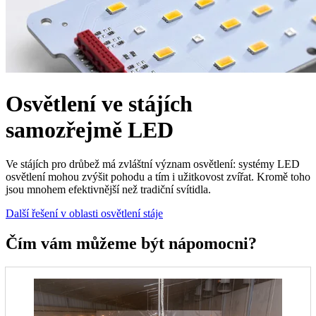
Osvětlení ve stájích
samozřejmě LED
Ve stájích pro drůbež má zvláštní význam osvětlení: systémy LED
osvětlení mohou zvýšit pohodu a tím i užitkovost zvířat. Kromě toho
jsou mnohem efektivnější než tradiční svítidla.
Další řešení v oblasti osvětlení stáje
Čím vám můžeme být nápomocni?