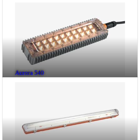
Aurora 540