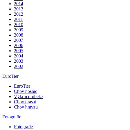
2014
2013
2012
2011
2010
2009
2008
2007
2006
2005
2004
2003
2002
EuroTier
EuroTier
Chov nosnic
Výkrm drůbeže
Chov prasat
Chov hmyzu
Fotografie
Fotografie