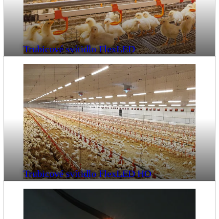
Trubicové svítidlo FlexLED
Trubicové svítidlo FlexLED HO