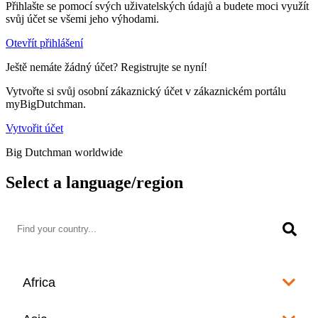
Přihlašte se pomocí svých uživatelských údajů a budete moci využít
svůj účet se všemi jeho výhodami.
Otevřít přihlášení
Ještě nemáte žádný účet? Registrujte se nyní!
Vytvořte si svůj osobní zákaznický účet v zákaznickém portálu
myBigDutchman.
Vytvořit účet
Big Dutchman worldwide
Select a language/region
Africa
Algeria