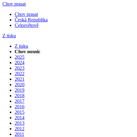
Chov prasat
Chov prasat
Česká Republika
Celosvětově
Z tisku
Z tisku
Chov nosnic
2025
2024
2023
2022
2021
2020
2019
2018
2017
2016
2015
2014
2013
2012
2011