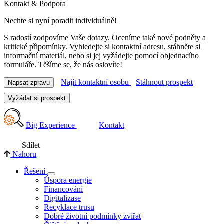
Kontakt & Podpora
Nechte si nyní poradit individuálně!
S radostí zodpovíme Vaše dotazy. Oceníme také nové podněty a
kritické připomínky. Vyhledejte si kontaktní adresu, stáhněte si
informační materiál, nebo si jej vyžádejte pomocí objednacího
formuláře. Těšíme se, že nás oslovíte!
Najít kontaktní osobu
Stáhnout prospekt
Napsat zprávu
Vyžádat si prospekt
Big Experience
Kontakt
Sdílet
Nahoru
Řešení
Úspora energie
Financování
Digitalizase
Recyklace trusu
Dobré životní podmínky zvířat