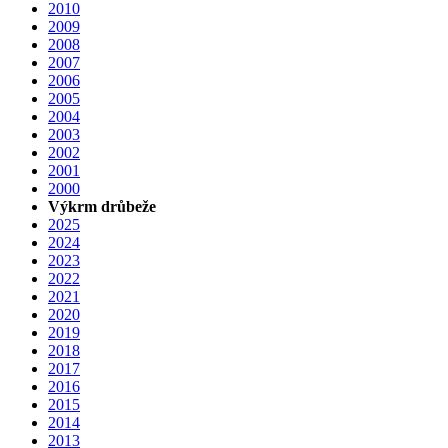
2010
2009
2008
2007
2006
2005
2004
2003
2002
2001
2000
Výkrm drůbeže
2025
2024
2023
2022
2021
2020
2019
2018
2017
2016
2015
2014
2013