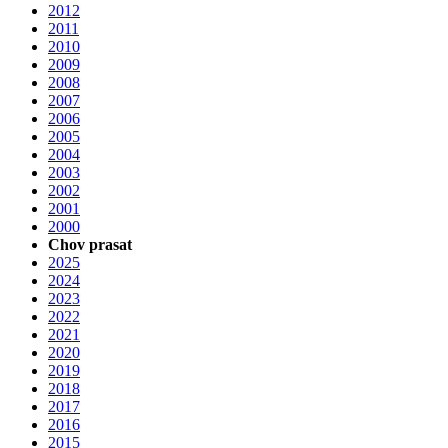
2012
2011
2010
2009
2008
2007
2006
2005
2004
2003
2002
2001
2000
Chov prasat
2025
2024
2023
2022
2021
2020
2019
2018
2017
2016
2015