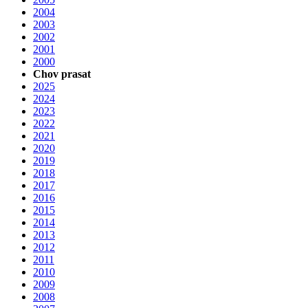
2004
2003
2002
2001
2000
Chov prasat
2025
2024
2023
2022
2021
2020
2019
2018
2017
2016
2015
2014
2013
2012
2011
2010
2009
2008