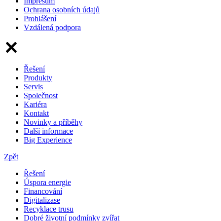
Impresum
Ochrana osobních údajů
Prohlášení
Vzdálená podpora
Řešení
Produkty
Servis
Společnost
Kariéra
Kontakt
Novinky a příběhy
Další informace
Big Experience
Zpět
Řešení
Úspora energie
Financování
Digitalizase
Recyklace trusu
Dobré životní podmínky zvířat