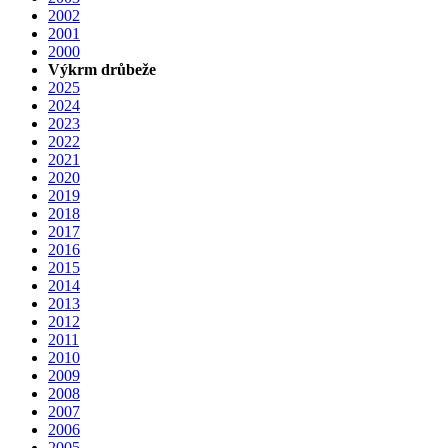
2002
2001
2000
Výkrm drůbeže
2025
2024
2023
2022
2021
2020
2019
2018
2017
2016
2015
2014
2013
2012
2011
2010
2009
2008
2007
2006
2005