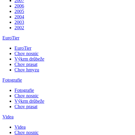
2007
2006
2005
2004
2003
2002
EuroTier
EuroTier
Chov nosnic
Výkrm drůbeže
Chov prasat
Chov hmyzu
Fotografie
Fotografie
Chov nosnic
Výkrm drůbeže
Chov prasat
Videa
Videa
Chov nosnic