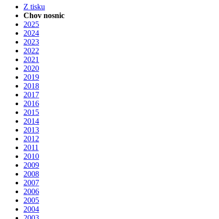
Z tisku
Chov nosnic
2025
2024
2023
2022
2021
2020
2019
2018
2017
2016
2015
2014
2013
2012
2011
2010
2009
2008
2007
2006
2005
2004
2003