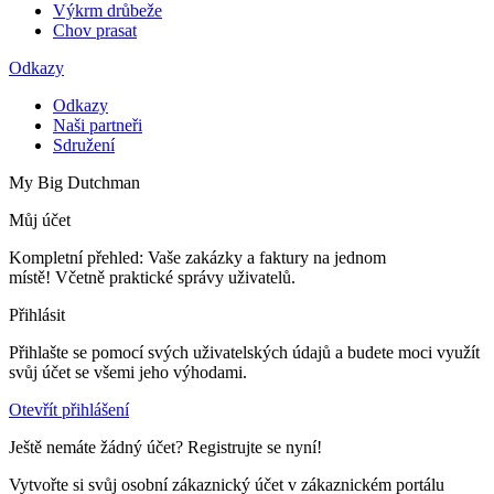
Výkrm drůbeže
Chov prasat
Odkazy
Odkazy
Naši partneři
Sdružení
My Big Dutchman
Můj účet
Kompletní přehled: Vaše zakázky a faktury na jednom
místě! Včetně praktické správy uživatelů.
Přihlásit
Přihlašte se pomocí svých uživatelských údajů a budete moci využít
svůj účet se všemi jeho výhodami.
Otevřít přihlášení
Ještě nemáte žádný účet? Registrujte se nyní!
Vytvořte si svůj osobní zákaznický účet v zákaznickém portálu