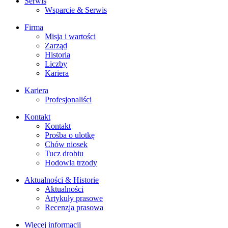
Serwis
Wsparcie & Serwis
Firma
Misja i wartości
Zarząd
Historia
Liczby
Kariera
Kariera
Profesjonaliści
Kontakt
Kontakt
Prośba o ulotkę
Chów niosek
Tucz drobiu
Hodowla trzody
Aktualności & Historie
Aktualności
Artykuły prasowe
Recenzja prasowa
Więcej informacji