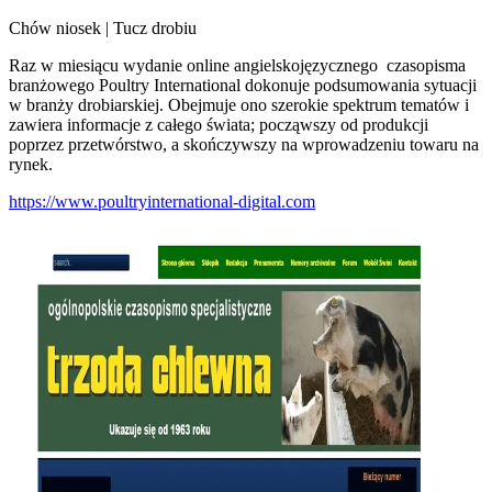
Chów niosek | Tucz drobiu
Raz w miesiącu wydanie online angielskojęzycznego czasopisma
branżowego Poultry International dokonuje podsumowania sytuacji
w branży drobiarskiej. Obejmuje ono szerokie spektrum tematów i
zawiera informacje z całego świata; począwszy od produkcji
poprzez przetwórstwo, a skończywszy na wprowadzeniu towaru na
rynek.
https://www.poultryinternational-digital.com