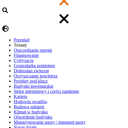
Przegląd
Tematy
​Oszczędzanie energii
Finansowanie
Cyfryzacja
Gospodarka pomiotem
Dobrostan zwierząt
Oczyszczanie powietrza
Projekty pod klucz
Budynki inwentarskie
Sklep internetowy i części zamienne
Kariera
Hodowla owadów
Budowa szklarni
Klimat w budynku
Oświetlenie budynku
Magazynowanie paszy / transport paszy
Nasze działy