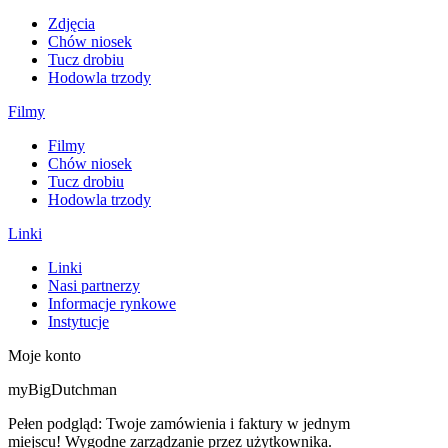
Zdjęcia
Chów niosek
Tucz drobiu
Hodowla trzody
Filmy
Filmy
Chów niosek
Tucz drobiu
Hodowla trzody
Linki
Linki
Nasi partnerzy
Informacje rynkowe
Instytucje
Moje konto
myBigDutchman
Pełen podgląd: Twoje zamówienia i faktury w jednym
miejscu! Wygodne zarządzanie przez użytkownika.