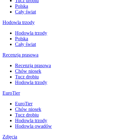
Tucz drobiu
Polska
Cały świat
Hodowla trzody
Hodowla trzody
Polska
Cały świat
Recenzja prasowa
Recenzja prasowa
Chów niosek
Tucz drobiu
Hodowla trzody
EuroTier
EuroTier
Chów niosek
Tucz drobiu
Hodowla trzody
Hodowla owadów
Zdjęcia