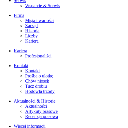
Serwis
Wsparcie & Serwis
Firma
Misja i wartości
Zarząd
Historia
Liczby
Kariera
Kariera
Profesjonaliści
Kontakt
Kontakt
Prośba o ulotkę
Chów niosek
Tucz drobiu
Hodowla trzody
Aktualności & Historie
Aktualności
Artykuły prasowe
Recenzja prasowa
Więcej informacji