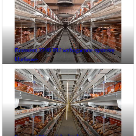
Eurovent 2240-EU wzbogacone systemy
klatkowe