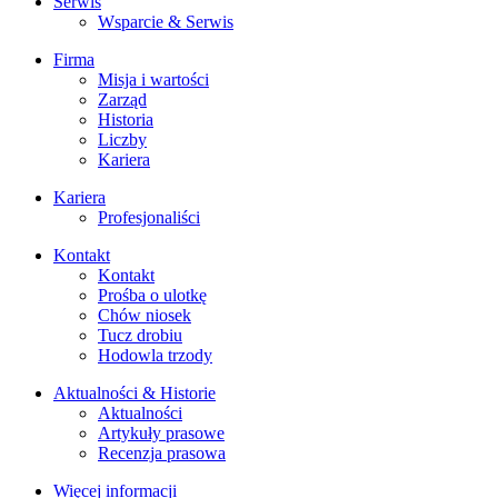
Serwis
Wsparcie & Serwis
Firma
Misja i wartości
Zarząd
Historia
Liczby
Kariera
Kariera
Profesjonaliści
Kontakt
Kontakt
Prośba o ulotkę
Chów niosek
Tucz drobiu
Hodowla trzody
Aktualności & Historie
Aktualności
Artykuły prasowe
Recenzja prasowa
Więcej informacji