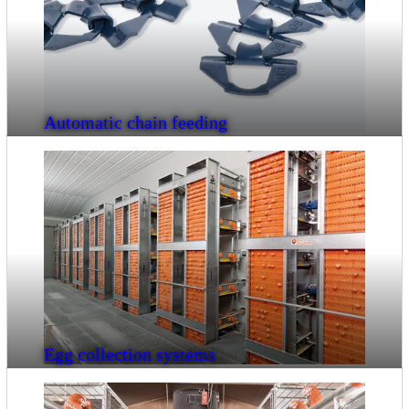
Automatic chain feeding
Egg collection systems