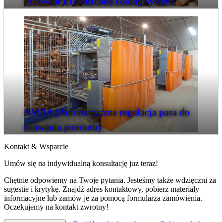
Eurovent EU enriched colony system
AMBA (Automatyczna regulacja pasa do
usuwania pomiotu)
Kontakt & Wsparcie
Umów się na indywidualną konsultację już teraz!
Chętnie odpowiemy na Twoje pytania. Jesteśmy także wdzięczni za
sugestie i krytykę. Znajdź adres kontaktowy, pobierz materiały
informacyjne lub zamów je za pomocą formularza zamówienia.
Oczekujemy na kontakt zwrotny!