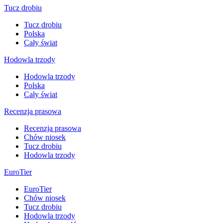
Tucz drobiu
Tucz drobiu
Polska
Cały świat
Hodowla trzody
Hodowla trzody
Polska
Cały świat
Recenzja prasowa
Recenzja prasowa
Chów niosek
Tucz drobiu
Hodowla trzody
EuroTier
EuroTier
Chów niosek
Tucz drobiu
Hodowla trzody