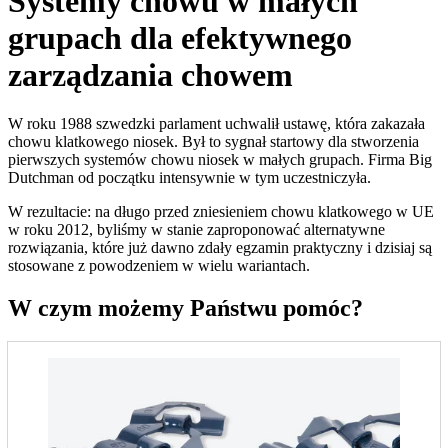
Systemy chowu w małych
grupach dla efektywnego
zarządzania chowem
W roku 1988 szwedzki parlament uchwalił ustawę, która zakazała
chowu klatkowego niosek. Był to sygnał startowy dla stworzenia
pierwszych systemów chowu niosek w małych grupach. Firma Big
Dutchman od początku intensywnie w tym uczestniczyła.
W rezultacie: na długo przed zniesieniem chowu klatkowego w UE
w roku 2012, byliśmy w stanie zaproponować alternatywne
rozwiązania, które już dawno zdały egzamin praktyczny i dzisiaj są
stosowane z powodzeniem w wielu wariantach.
W czym możemy Państwu pomóc?