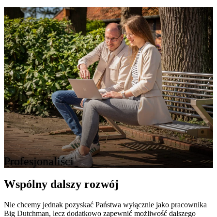
Profesjonaliści
Wspólny dalszy rozwój
Nie chcemy jednak pozyskać Państwa wyłącznie jako pracownika
Big Dutchman, lecz dodatkowo zapewnić możliwość dalszego