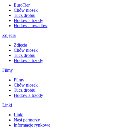
EuroTier
Chów niosek
Tucz drobiu
Hodowla trzody
Hodowla owadów
Zdjęcia
Zdjęcia
Chów niosek
Tucz drobiu
Hodowla trzody
Filmy
Filmy
Chów niosek
Tucz drobiu
Hodowla trzody
Linki
Linki
Nasi partnerzy
Informacje rynkowe