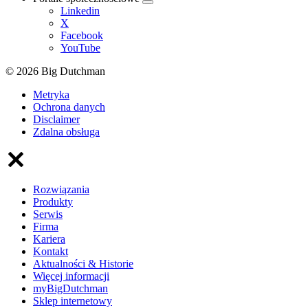
Linkedin
X
Facebook
YouTube
© 2026 Big Dutchman
Metryka
Ochrona danych
Disclaimer
Zdalna obsługa
Rozwiązania
Produkty
Serwis
Firma
Kariera
Kontakt
Aktualności & Historie
Więcej informacji
myBigDutchman
Sklep internetowy