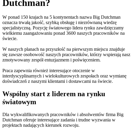
Dutchman?
W ponad 150 krajach na 5 kontynentach nazwa Big Dutchman
oznacza trwałą jakość, szybką obsługę i niezrównaną wiedzę
specjalistyczną. Pozycję światowego lidera rynku zawdzięczamy
wielkiemu zaangażowaniu ponad 3600 naszych pracowników na
świecie.
W naszych planach na przyszłość na pierwszym miejscu znajduje
się zawsze osobowość naszych pracowników, którzy wspierają nasz
zmotywowany zespół entuzjazmem i poświęceniem.
Praca zapewnia również interesujące otoczenie w
interdyscyplinarnych i wielokulturowych zespołach oraz wymianę
doświadczeń z naszymi klientami i dostawcami na świecie.
Wspólny start z liderem na rynku
światowym
Dla wykwalifikowanych pracowników i absolwentów firma Big
Dutchman oferuje interesujące zadania i trudne wyzwania w
projektach nadających kierunek rozwoju.