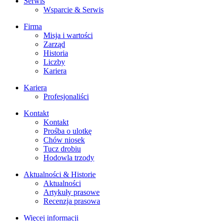
Serwis
Wsparcie & Serwis
Firma
Misja i wartości
Zarząd
Historia
Liczby
Kariera
Kariera
Profesjonaliści
Kontakt
Kontakt
Prośba o ulotkę
Chów niosek
Tucz drobiu
Hodowla trzody
Aktualności & Historie
Aktualności
Artykuły prasowe
Recenzja prasowa
Więcej informacji