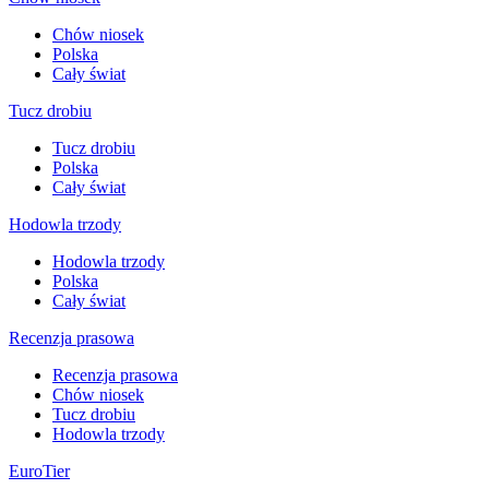
Chów niosek
Polska
Cały świat
Tucz drobiu
Tucz drobiu
Polska
Cały świat
Hodowla trzody
Hodowla trzody
Polska
Cały świat
Recenzja prasowa
Recenzja prasowa
Chów niosek
Tucz drobiu
Hodowla trzody
EuroTier