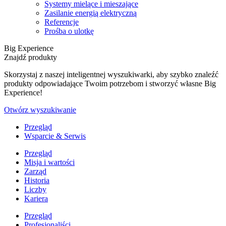
Systemy mielące i mieszające
Zasilanie energią elektryczną
Referencje
Prośba o ulotkę
Big Experience
Znajdź produkty
Skorzystaj z naszej inteligentnej wyszukiwarki, aby szybko znaleźć
produkty odpowiadające Twoim potrzebom i stworzyć własne Big
Experience!
Otwórz wyszukiwanie
Przegląd
Wsparcie & Serwis
Przegląd
Misja i wartości
Zarząd
Historia
Liczby
Kariera
Przegląd
Profesjonaliści