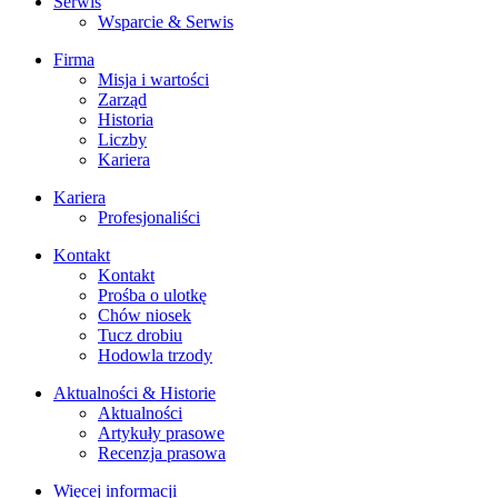
Serwis
Wsparcie & Serwis
Firma
Misja i wartości
Zarząd
Historia
Liczby
Kariera
Kariera
Profesjonaliści
Kontakt
Kontakt
Prośba o ulotkę
Chów niosek
Tucz drobiu
Hodowla trzody
Aktualności & Historie
Aktualności
Artykuły prasowe
Recenzja prasowa
Więcej informacji