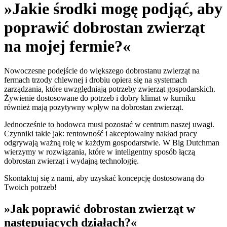
»Jakie środki mogę podjąć, aby
poprawić dobrostan zwierząt
na mojej fermie?«
Nowoczesne podejście do większego dobrostanu zwierząt na
fermach trzody chlewnej i drobiu opiera się na systemach
zarządzania, które uwzględniają potrzeby zwierząt gospodarskich.
Żywienie dostosowane do potrzeb i dobry klimat w kurniku
również mają pozytywny wpływ na dobrostan zwierząt.
Jednocześnie to hodowca musi pozostać w centrum naszej uwagi.
Czynniki takie jak: rentowność i akceptowalny nakład pracy
odgrywają ważną rolę w każdym gospodarstwie. W Big Dutchman
wierzymy w rozwiązania, które w inteligentny sposób łączą
dobrostan zwierząt i wydajną technologię.
Skontaktuj się z nami, aby uzyskać koncepcję dostosowaną do
Twoich potrzeb!
»Jak poprawić dobrostan zwierząt w
następujących działach?«