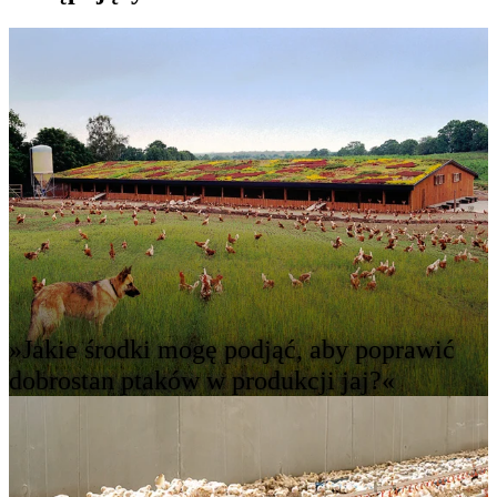
»Jakie środki mogę podjąć, aby poprawić
dobrostan ptaków w produkcji jaj?«