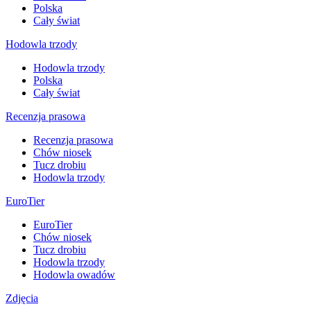
Polska
Cały świat
Hodowla trzody
Hodowla trzody
Polska
Cały świat
Recenzja prasowa
Recenzja prasowa
Chów niosek
Tucz drobiu
Hodowla trzody
EuroTier
EuroTier
Chów niosek
Tucz drobiu
Hodowla trzody
Hodowla owadów
Zdjęcia