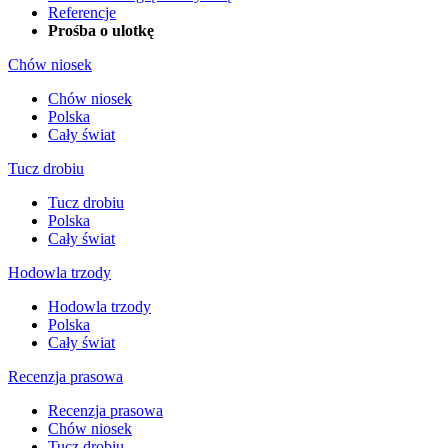
Referencje
Prośba o ulotkę
Chów niosek
Chów niosek
Polska
Cały świat
Tucz drobiu
Tucz drobiu
Polska
Cały świat
Hodowla trzody
Hodowla trzody
Polska
Cały świat
Recenzja prasowa
Recenzja prasowa
Chów niosek
Tucz drobiu