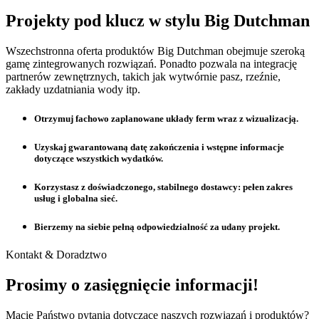
Projekty pod klucz w stylu Big Dutchman
Wszechstronna oferta produktów Big Dutchman obejmuje szeroką
gamę zintegrowanych rozwiązań. Ponadto pozwala na integrację
partnerów zewnętrznych, takich jak wytwórnie pasz, rzeźnie,
zakłady uzdatniania wody itp.
Otrzymuj fachowo zaplanowane układy ferm wraz z wizualizacją.
Uzyskaj gwarantowaną datę zakończenia i wstępne informacje
dotyczące wszystkich wydatków.
Korzystasz z doświadczonego, stabilnego dostawcy: pełen zakres
usług i globalna sieć.
Bierzemy na siebie pełną odpowiedzialność za udany projekt.
Kontakt & Doradztwo
Prosimy o zasięgnięcie informacji!
Macie Państwo pytania dotyczące naszych rozwiązań i produktów?