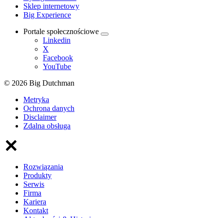
Sklep internetowy
Big Experience
Portale społecznościowe
Linkedin
X
Facebook
YouTube
© 2026 Big Dutchman
Metryka
Ochrona danych
Disclaimer
Zdalna obsługa
Rozwiązania
Produkty
Serwis
Firma
Kariera
Kontakt