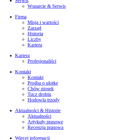
Serwis
Wsparcie & Serwis
Firma
Misja i wartości
Zarząd
Historia
Liczby
Kariera
Kariera
Profesjonaliści
Kontakt
Kontakt
Prośba o ulotkę
Chów niosek
Tucz drobiu
Hodowla trzody
Aktualności & Historie
Aktualności
Artykuły prasowe
Recenzja prasowa
Więcej informacji