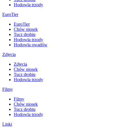
Hodowla trzody
EuroTier
EuroTier
Chów niosek
Tucz drobiu
Hodowla trzody
Hodowla owadów
Zdjęcia
Zdjęcia
Chów niosek
Tucz drobiu
Hodowla trzody
Filmy
Filmy
Chów niosek
Tucz drobiu
Hodowla trzody
Linki