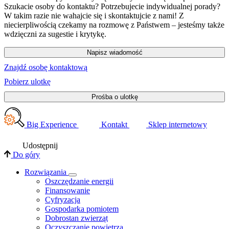
Szukacie osoby do kontaktu? Potrzebujecie indywidualnej porady?
W takim razie nie wahajcie się i skontaktujcie z nami! Z
niecierpliwością czekamy na rozmowę z Państwem – jesteśmy także
wdzięczni za sugestie i krytykę.
Napisz wiadomość
Znajdź osobę kontaktową
Pobierz ulotkę
Prośba o ulotkę
Big Experience
Kontakt
Sklep internetowy
Udostępnij
Do góry
Rozwiązania
​Oszczędzanie energii
Finansowanie
Cyfryzacja
Gospodarka pomiotem
Dobrostan zwierząt
Oczyszczanie powietrza