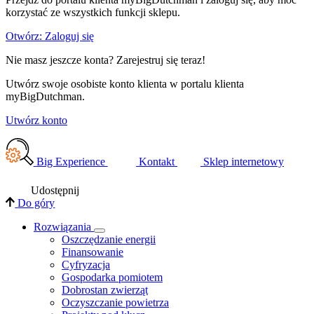
korzystać ze wszystkich funkcji sklepu.
Otwórz: Zaloguj się
Nie masz jeszcze konta? Zarejestruj się teraz!
Utwórz swoje osobiste konto klienta w portalu klienta
myBigDutchman.
Utwórz konto
Big Experience
Kontakt
Sklep internetowy
Udostępnij
Do góry
Rozwiązania
​Oszczędzanie energii
Finansowanie
Cyfryzacja
Gospodarka pomiotem
Dobrostan zwierząt
Oczyszczanie powietrza