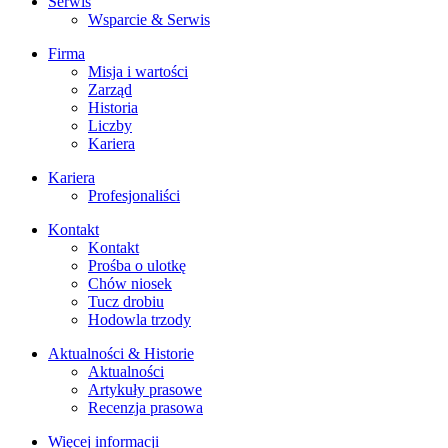
Serwis
Wsparcie & Serwis
Firma
Misja i wartości
Zarząd
Historia
Liczby
Kariera
Kariera
Profesjonaliści
Kontakt
Kontakt
Prośba o ulotkę
Chów niosek
Tucz drobiu
Hodowla trzody
Aktualności & Historie
Aktualności
Artykuły prasowe
Recenzja prasowa
Więcej informacji