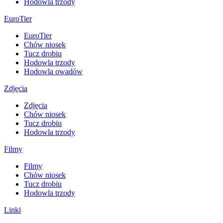
Hodowla trzody
EuroTier
EuroTier
Chów niosek
Tucz drobiu
Hodowla trzody
Hodowla owadów
Zdjęcia
Zdjęcia
Chów niosek
Tucz drobiu
Hodowla trzody
Filmy
Filmy
Chów niosek
Tucz drobiu
Hodowla trzody
Linki