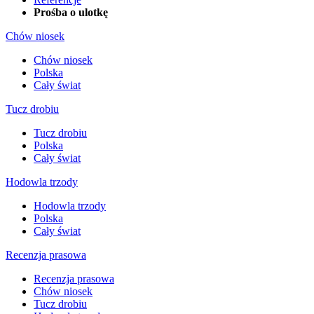
Prośba o ulotkę
Chów niosek
Chów niosek
Polska
Cały świat
Tucz drobiu
Tucz drobiu
Polska
Cały świat
Hodowla trzody
Hodowla trzody
Polska
Cały świat
Recenzja prasowa
Recenzja prasowa
Chów niosek
Tucz drobiu